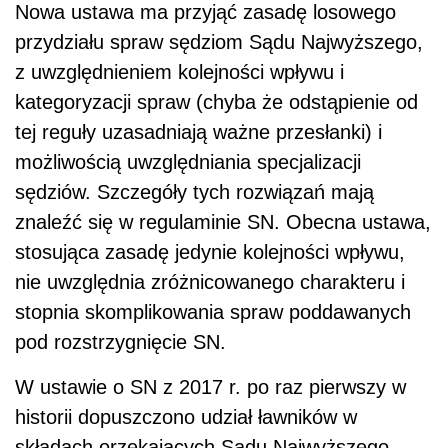
Nowa ustawa ma przyjąć zasadę losowego
przydziału spraw sędziom Sądu Najwyższego,
z uwzględnieniem kolejności wpływu i
kategoryzacji spraw (chyba że odstąpienie od
tej reguły uzasadniają ważne przesłanki) i
możliwością uwzględniania specjalizacji
sędziów. Szczegóły tych rozwiązań mają
znaleźć się w regulaminie SN. Obecna ustawa,
stosująca zasadę jedynie kolejności wpływu,
nie uwzględnia zróżnicowanego charakteru i
stopnia skomplikowania spraw poddawanych
pod rozstrzygnięcie SN.
W ustawie o SN z 2017 r. po raz pierwszy w
historii dopuszczono udział ławników w
składach orzekających Sądu Najwyższego.