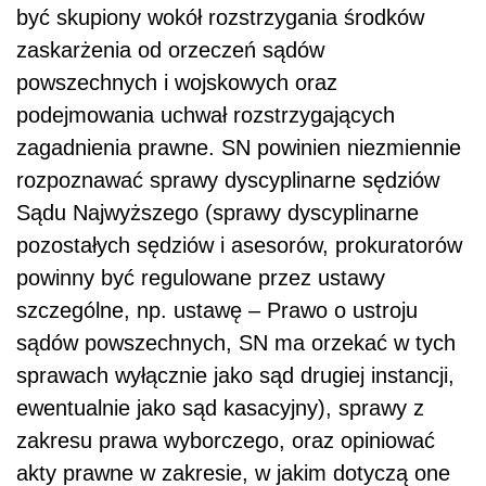
być skupiony wokół rozstrzygania środków
zaskarżenia od orzeczeń sądów
powszechnych i wojskowych oraz
podejmowania uchwał rozstrzygających
zagadnienia prawne. SN powinien niezmiennie
rozpoznawać sprawy dyscyplinarne sędziów
Sądu Najwyższego (sprawy dyscyplinarne
pozostałych sędziów i asesorów, prokuratorów
powinny być regulowane przez ustawy
szczególne, np. ustawę – Prawo o ustroju
sądów powszechnych, SN ma orzekać w tych
sprawach wyłącznie jako sąd drugiej instancji,
ewentualnie jako sąd kasacyjny), sprawy z
zakresu prawa wyborczego, oraz opiniować
akty prawne w zakresie, w jakim dotyczą one