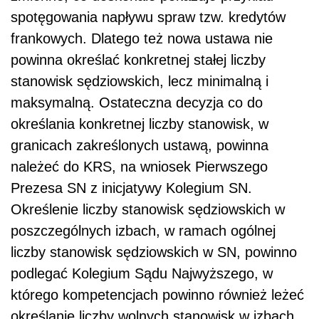
spotęgowania napływu spraw tzw. kredytów
frankowych. Dlatego też nowa ustawa nie
powinna określać konkretnej stałej liczby
stanowisk sędziowskich, lecz minimalną i
maksymalną. Ostateczna decyzja co do
określania konkretnej liczby stanowisk, w
granicach zakreślonych ustawą, powinna
należeć do KRS, na wniosek Pierwszego
Prezesa SN z inicjatywy Kolegium SN.
Określenie liczby stanowisk sędziowskich w
poszczególnych izbach, w ramach ogólnej
liczby stanowisk sędziowskich w SN, powinno
podlegać Kolegium Sądu Najwyższego, w
którego kompetencjach powinno również leżeć
określanie liczby wolnych stanowisk w izbach