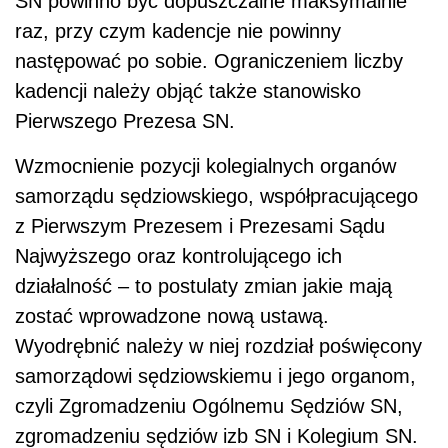
SN powinno być dopuszczalne maksymalnie
raz, przy czym kadencje nie powinny
następować po sobie. Ograniczeniem liczby
kadencji należy objąć także stanowisko
Pierwszego Prezesa SN.
Wzmocnienie pozycji kolegialnych organów
samorządu sędziowskiego, współpracującego
z Pierwszym Prezesem i Prezesami Sądu
Najwyższego oraz kontrolującego ich
działalność – to postulaty zmian jakie mają
zostać wprowadzone nową ustawą.
Wyodrębnić należy w niej rozdział poświęcony
samorządowi sędziowskiemu i jego organom,
czyli Zgromadzeniu Ogólnemu Sędziów SN,
zgromadzeniu sędziów izb SN i Kolegium SN.