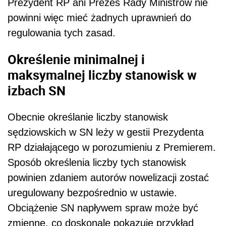
Prezydent RP ani Prezes Rady Ministrów nie
powinni więc mieć żadnych uprawnień do
regulowania tych zasad.
Określenie minimalnej i
maksymalnej liczby stanowisk w
izbach SN
Obecnie określanie liczby stanowisk
sędziowskich w SN leży w gestii Prezydenta
RP działającego w porozumieniu z Premierem.
Sposób określenia liczby tych stanowisk
powinien zdaniem autorów nowelizacji zostać
uregulowany bezpośrednio w ustawie.
Obciążenie SN napływem spraw może być
zmienne, co doskonale pokazuje przykład