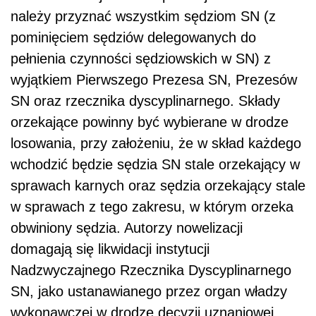
należy przyznać wszystkim sędziom SN (z
pominięciem sędziów delegowanych do
pełnienia czynności sędziowskich w SN) z
wyjątkiem Pierwszego Prezesa SN, Prezesów
SN oraz rzecznika dyscyplinarnego. Składy
orzekające powinny być wybierane w drodze
losowania, przy założeniu, że w skład każdego
wchodzić będzie sędzia SN stale orzekający w
sprawach karnych oraz sędzia orzekający stale
w sprawach z tego zakresu, w którym orzeka
obwiniony sędzia. Autorzy nowelizacji
domagają się likwidacji instytucji
Nadzwyczajnego Rzecznika Dyscyplinarnego
SN, jako ustanawianego przez organ władzy
wykonawczej w drodze decyzji uznaniowej.