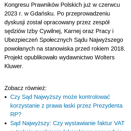
Kongresu Prawników Polskich już w czerwcu
2023 r. w Gdańsku. Po przeprowadzeniu
dyskusji został opracowany przez zespół
sędziów Izby Cywilnej, Karnej oraz Pracy i
Ubezpieczeń Społecznych Sądu Najwyższego
powołanych na stanowiska przed rokiem 2018.
Projekt opublikowało wydawnictwo Wolters
Kluwer.
Zobacz również:
Czy Sąd Najwyższy może kontrolować
korzystanie z prawa łaski przez Prezydenta
RP?
Sąd Najwyższy: Czy wystawianie faktur VAT