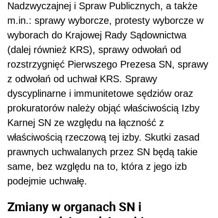
Nadzwyczajnej i Spraw Publicznych, a także
m.in.: sprawy wyborcze, protesty wyborcze w
wyborach do Krajowej Rady Sądownictwa
(dalej również KRS), sprawy odwołań od
rozstrzygnięć Pierwszego Prezesa SN, sprawy
z odwołań od uchwał KRS. Sprawy
dyscyplinarne i immunitetowe sędziów oraz
prokuratorów należy objąć właściwością Izby
Karnej SN ze względu na łączność z
właściwością rzeczową tej izby. Skutki zasad
prawnych uchwalanych przez SN będą takie
same, bez względu na to, która z jego izb
podejmie uchwałę.
Zmiany w organach SN i