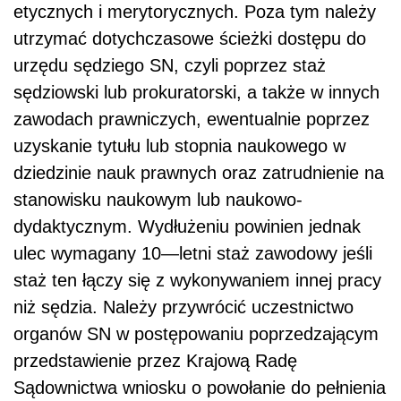
etycznych i merytorycznych. Poza tym należy
utrzymać dotychczasowe ścieżki dostępu do
urzędu sędziego SN, czyli poprzez staż
sędziowski lub prokuratorski, a także w innych
zawodach prawniczych, ewentualnie poprzez
uzyskanie tytułu lub stopnia naukowego w
dziedzinie nauk prawnych oraz zatrudnienie na
stanowisku naukowym lub naukowo-
dydaktycznym. Wydłużeniu powinien jednak
ulec wymagany 10—letni staż zawodowy jeśli
staż ten łączy się z wykonywaniem innej pracy
niż sędzia. Należy przywrócić uczestnictwo
organów SN w postępowaniu poprzedzającym
przedstawienie przez Krajową Radę
Sądownictwa wniosku o powołanie do pełnienia