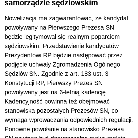
samorządzie sędziowskim
Nowelizacja ma zagwarantować, że kandydat
powoływany na Pierwszego Prezesa SN
będzie legitymował się realnym poparciem
sędziowskim. Przedstawienie kandydatów
Prezydentowi RP będzie następować przez
podjęcie uchwały Zgromadzenia Ogólnego
Sędziów SN. Zgodnie z art. 183 ust. 3
Konstytucji RP, Pierwszy Prezes SN
powoływany jest na 6-letnią kadencję.
Kadencyjność powinna też obejmować
stanowiska pozostałych Prezesów SN, co
wymaga wprowadzania odpowiednich regulacji.
Ponowne powołanie na stanowisko Prezesa