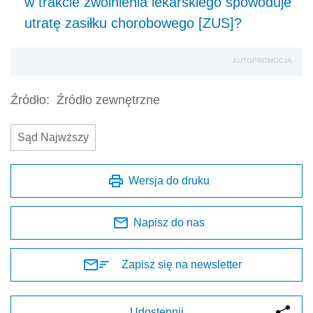
w trakcie zwolnienia lekarskiego spowoduje
utratę zasiłku chorobowego [ZUS]?
AUTOPROMOCJA
Źródło:
Źródło zewnętrzne
Sąd Najwższy
Wersja do druku
Napisz do nas
Zapisz się na newsletter
Udostępnij