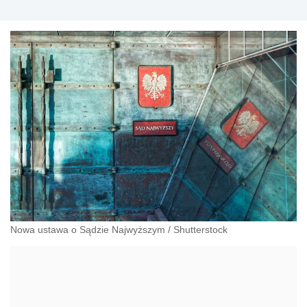
Nowa ustawa o Sądzie Najwyższym
/
Shutterstock