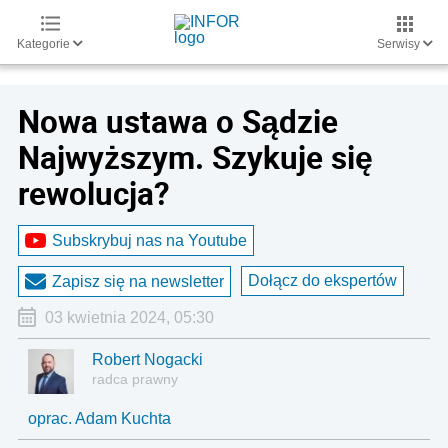
Kategorie
Serwisy
Nowa ustawa o Sądzie
Najwyższym. Szykuje się
rewolucja?
Subskrybuj nas na Youtube
Dołącz do ekspertów
Zapisz się na newsletter
03 kwietnia 2024, 05:30
Robert Nogacki
radca prawny
oprac. Adam Kuchta