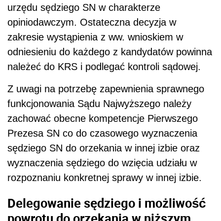
urzędu sędziego SN w charakterze
opiniodawczym. Ostateczna decyzja w
zakresie wystąpienia z ww. wnioskiem w
odniesieniu do każdego z kandydatów powinna
należeć do KRS i podlegać kontroli sądowej.
Z uwagi na potrzebę zapewnienia sprawnego
funkcjonowania Sądu Najwyższego należy
zachować obecne kompetencje Pierwszego
Prezesa SN co do czasowego wyznaczenia
sędziego SN do orzekania w innej izbie oraz
wyznaczenia sędziego do wzięcia udziału w
rozpoznaniu konkretnej sprawy w innej izbie.
Delegowanie sędziego i możliwość
powrotu do orzekania w niższym