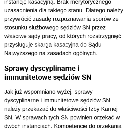
instancję kasacyjną. Brak merytorycznego
uzasadnienia dla takiego stanu. Dlatego należy
przywrócić zasadę rozpoznawania sporów ze
stosunku służbowego sędziów SN przez
właściwe sądy pracy, od których rozstrzygnięć
przysługuje skarga kasacyjna do Sądu
Najwyższego na zasadach ogólnych.
Sprawy dyscyplinarne i
immunitetowe sędziów SN
Jak już wspomniano wyżej, sprawy
dyscyplinarne i immunitetowe sędziów SN
należy przekazać do właściwości Izby Karnej
SN. W sprawach tych SN powinien orzekać w
dwóch instancjach. Kompetencje do orzekania