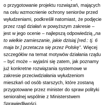
o przygotowanie projektu rozwiązań, mających
na celu wzmocnienie ochrony seniorów przed
wyłudzeniami, podkreślił natomiast, że podjęcie
przez rząd działań w powyższym zakresie –
jest w jego ocenie – najlepszą odpowiedzią
„na
to wielkie zamieszanie, jakie dzisiaj [red.: tj. 6
maja br.] przetacza się przez Polskę"
. Więcej
szczegółów na temat motywów działania rządu
– być może – wyjaśni się zatem, jak poznamy
już konkretne rozwiązania systemowe w
zakresie przeciwdziałania wyłudzeniom
mieszkań od osób starszych, które zostaną
przygotowane przez minister do spraw polityki
senioralnej wspólnie z Ministerstwem
Sprawiedliwości.