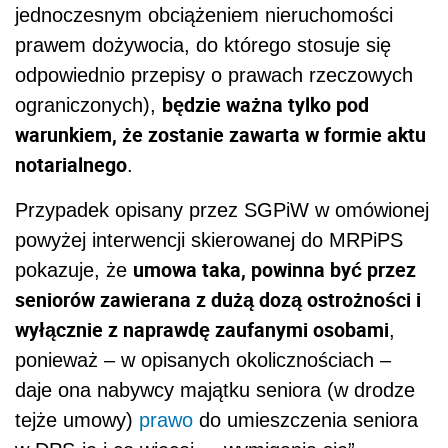
jednoczesnym obciążeniem nieruchomości
prawem dożywocia, do którego stosuje się
odpowiednio przepisy o prawach rzeczowych
będzie ważna tylko pod
ograniczonych),
warunkiem, że zostanie zawarta w formie aktu
notarialnego
.
Przypadek opisany przez SGPiW w omówionej
powyżej interwencji skierowanej do MRPiPS
umowa taka, powinna być przez
pokazuje, że
seniorów zawierana z dużą dozą ostrożności i
wyłącznie z naprawdę zaufanymi osobami
,
ponieważ – w opisanych okolicznościach –
daje ona nabywcy majątku seniora (w drodze
tejże umowy)
prawo
do umieszczenia seniora