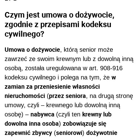
Czym jest umowa o dożywocie,
zgodnie z przepisami kodeksu
cywilnego?
Umowa o dożywocie
, którą senior może
zawrzeć ze swoim krewnym lub z dowolną inną
osobą, została uregulowana w art. 908-916
w
kodeksu cywilnego i polega na tym, że
zamian za przeniesienie własności
nieruchomości
przez seniora
(
, na drugą stronę
umowy, czyli – krewnego lub dowolną inną
nabywca
krewny lub
osobę) –
(czyli ten
dowolna inna osoba
zobowiązuje się
)
zapewnić zbywcy
seniorowi
dożywotnie
(
)