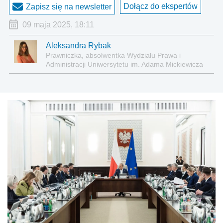
Dołącz do ekspertów
Zapisz się na newsletter
09 maja 2025, 18:11
Aleksandra Rybak
Prawniczka, absolwentka Wydziału Prawa i
Administracji Uniwersytetu im. Adama Mickiewicza
w Poznaniu