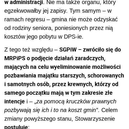
w administracji
. Nie ma także organu, który
egzekwowałby jej zapisy. Tym samym – w
ramach regresu – gmina nie może odzyskać
od rodziny seniora, poniesionych przez nią
kosztów jego pobytu w DPS-ie.
SGPiW – zwróciło się do
Z tego też względu –
MRPiPS o podjęcie działań zaradczych,
mających na celu wyeliminowanie możliwości
pozbawiania majątku starszych, schorowanych
i samotnych osób, przez krewnych, którzy od
samego początku mają w tym zakresie złe
intencje
i – „
za pomocą kruczków prawnych
pozbywają się ich i to na koszt gmin”
. Celem
zmiany powyższego stanu, Stowarzyszenie
postuluje
: