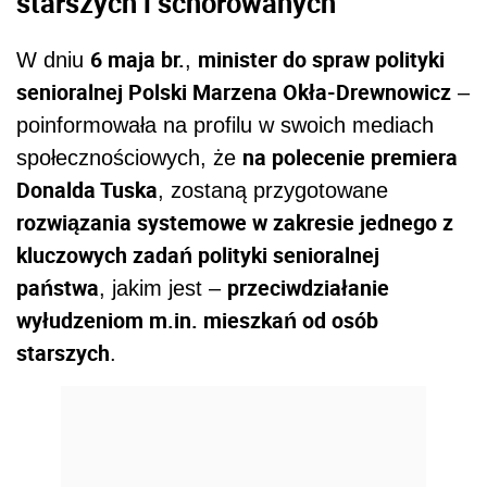
starszych i schorowanych
6 maja br.
minister do spraw polityki
W dniu
,
senioralnej Polski Marzena Okła-Drewnowicz
–
poinformowała na profilu w swoich mediach
na polecenie premiera
społecznościowych, że
Donalda Tuska
, zostaną przygotowane
rozwiązania systemowe w zakresie jednego z
kluczowych zadań polityki senioralnej
państwa
przeciwdziałanie
, jakim jest –
wyłudzeniom m.in. mieszkań od osób
starszych
.