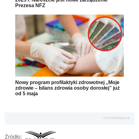
Prezesa NFZ
Nowy program profilaktyki zdrowotnej „Moje
zdrowie – bilans zdrowia osoby dorosłej” już
od 5 maja
AUTOPROMOCJA
Źródło: