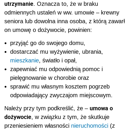
utrzymanie
. Oznacza to, że w braku
odmiennych ustaleń w ww. umowie – krewny
seniora lub dowolna inna osoba, z którą zawarł
on umowę o dożywocie, powinien:
przyjąć go do swojego domu,
dostarczać mu wyżywienie, ubrania,
mieszkanie
, światło i opał,
zapewniać mu odpowiednią pomoc i
pielęgnowanie w chorobie oraz
sprawić mu własnym kosztem pogrzeb
odpowiadający zwyczajom miejscowym.
umowa o
Należy przy tym podkreślić, że –
dożywocie
, w związku z tym, że skutkuje
przeniesieniem własności
nieruchomości
(z