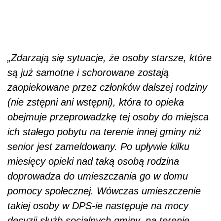
„Zdarzają się sytuacje, że osoby starsze, które
są już samotne i schorowane zostają
zaopiekowane przez członków dalszej rodziny
(nie zstępni ani wstępni), która to opieka
obejmuje przeprowadzkę tej osoby do miejsca
ich stałego pobytu na terenie innej gminy niż
senior jest zameldowany. Po upływie kilku
miesięcy opieki nad taką osobą rodzina
doprowadza do umieszczania go w domu
pomocy społecznej. Wówczas umieszczenie
takiej osoby w DPS-ie następuje na mocy
decyzji służb socjalnych gminy, na terenie