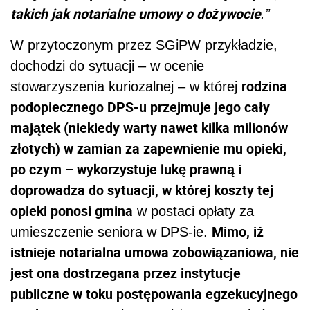
takich jak notarialne umowy o dożywocie
.”
W przytoczonym przez SGiPW przykładzie,
dochodzi do sytuacji – w ocenie
rodzina
stowarzyszenia kuriozalnej – w której
podopiecznego DPS-u przejmuje jego cały
majątek (niekiedy warty nawet kilka milionów
złotych) w zamian za zapewnienie mu opieki,
po czym – wykorzystuje lukę prawną i
doprowadza do sytuacji, w której koszty tej
opieki ponosi gmina
w postaci opłaty za
Mimo, iż
umieszczenie seniora w DPS-ie.
istnieje notarialna umowa zobowiązaniowa, nie
jest ona dostrzegana przez instytucje
publiczne w toku postępowania egzekucyjnego