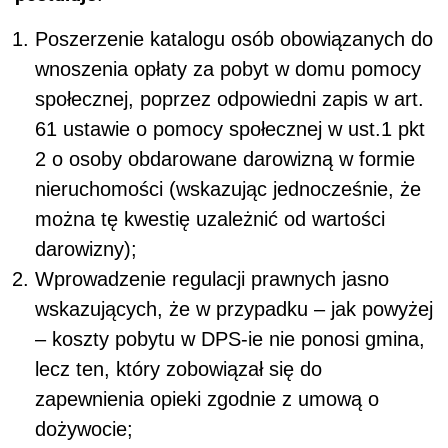
Poszerzenie katalogu osób obowiązanych do
wnoszenia opłaty za pobyt w domu pomocy
społecznej, poprzez odpowiedni zapis w art.
61 ustawie o pomocy społecznej w ust.1 pkt
2 o osoby obdarowane darowizną w formie
nieruchomości (wskazując jednocześnie, że
można tę kwestię uzależnić od wartości
darowizny);
Wprowadzenie regulacji prawnych jasno
wskazujących, że w przypadku – jak powyżej
– koszty pobytu w DPS-ie nie ponosi gmina,
lecz ten, który zobowiązał się do
zapewnienia opieki zgodnie z umową o
dożywocie;