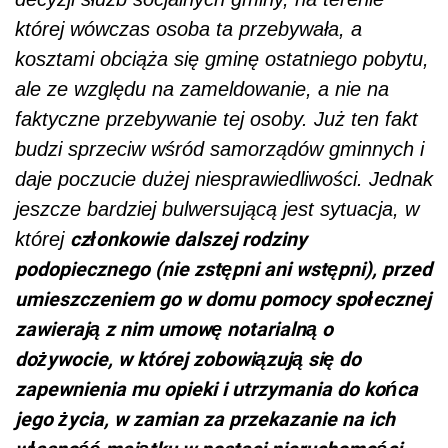
której wówczas osoba ta przebywała, a
kosztami obciąża się gminę ostatniego pobytu,
ale ze względu na zameldowanie, a nie na
faktyczne przebywanie tej osoby. Już ten fakt
budzi sprzeciw wśród samorządów gminnych i
daje poczucie dużej niesprawiedliwości. Jednak
jeszcze bardziej bulwersującą jest sytuacja, w
członkowie dalszej rodziny
której
podopiecznego (nie zstępni ani wstępni), przed
umieszczeniem go w domu pomocy społecznej
zawierają z nim umowę notarialną o
dożywocie, w której zobowiązują się do
zapewnienia mu opieki i utrzymania do końca
jego życia, w zamian za przekazanie na ich