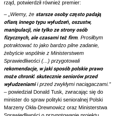
rząd, potwierdził również premier:
starsze osoby często padają
–
„Wiemy, że
ofiarą innego typu wyłudzeń, oszustw,
manipulacji, nie tylko ze strony osób
fizycznych, ale czasami też firm
. Prosiłbym
potraktować to jako bardzo pilne zadanie,
żebyście wspólnie z Ministerstwem
Sprawiedliwości (...) przygotowali
rekomendacje, w jaki sposób polskie prawo
może chronić skutecznie seniorów przed
wyłudzeniami
i przed zwykłymi naciągaczami.”
– powiedział Donald Tusk, zwracając się do
minister do spraw polityki senioralnej Polski
Marzeny Okła-Drewnowicz oraz Ministerstwa
Sprawiedliwości o przygotowanie projektu