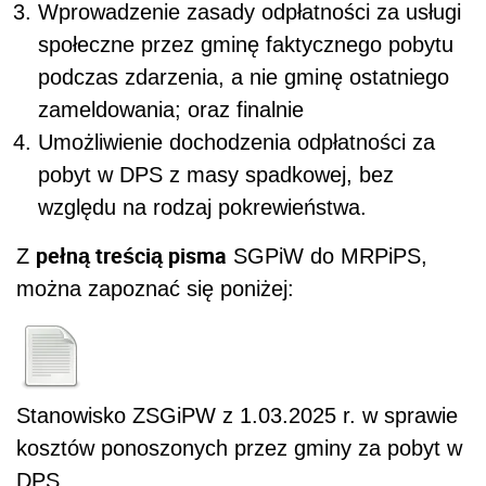
Wprowadzenie zasady odpłatności za usługi
społeczne przez gminę faktycznego pobytu
podczas zdarzenia, a nie gminę ostatniego
zameldowania; oraz finalnie
Umożliwienie dochodzenia odpłatności za
pobyt w DPS z masy spadkowej, bez
względu na rodzaj pokrewieństwa.
pełną treścią pisma
Z
SGPiW do MRPiPS,
można zapoznać się poniżej:
Stanowisko ZSGiPW z 1.03.2025 r. w sprawie
kosztów ponoszonych przez gminy za pobyt w
DPS