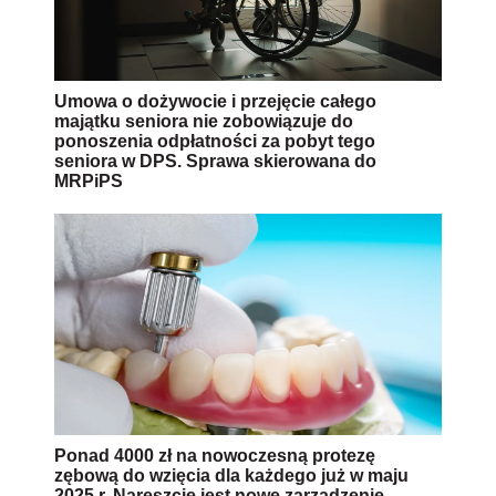
Umowa o dożywocie i przejęcie całego
majątku seniora nie zobowiązuje do
ponoszenia odpłatności za pobyt tego
seniora w DPS. Sprawa skierowana do
MRPiPS
Ponad 4000 zł na nowoczesną protezę
zębową do wzięcia dla każdego już w maju
2025 r. Nareszcie jest nowe zarządzenie