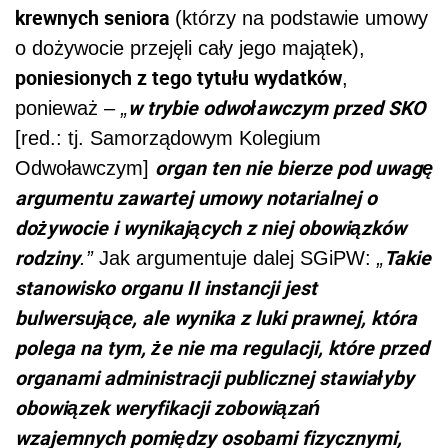
krewnych seniora
(którzy na podstawie umowy
o dożywocie przejęli cały jego majątek),
poniesionych z tego tytułu wydatków
,
w trybie odwoławczym przed SKO
ponieważ –
„
[red.: tj. Samorządowym Kolegium
organ ten nie bierze pod uwagę
Odwoławczym]
argumentu zawartej umowy notarialnej o
dożywocie i wynikających z niej obowiązków
rodziny
Takie
.”
Jak argumentuje dalej SGiPW:
„
stanowisko organu II instancji jest
bulwersujące, ale wynika z luki prawnej, która
polega na tym, że nie ma regulacji, które przed
organami administracji publicznej stawiałyby
obowiązek weryfikacji zobowiązań
wzajemnych pomiędzy osobami fizycznymi,