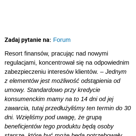
Zadaj pytanie na:
Forum
Resort finansów, pracując nad nowymi
regulacjami, koncentrował się na odpowiednim
zabezpieczeniu interesów klientów. –
Jednym
z elementów jest możliwość odstąpienia od
umowy. Standardowo przy kredycie
konsumenckim mamy na to 14 dni od jej
zawarcia, tutaj przedłużyliśmy ten termin do 30
dni. Wzięliśmy pod uwagę, że grupą
beneficjentów tego produktu będą osoby
starsze, które być może będą potrzebowały