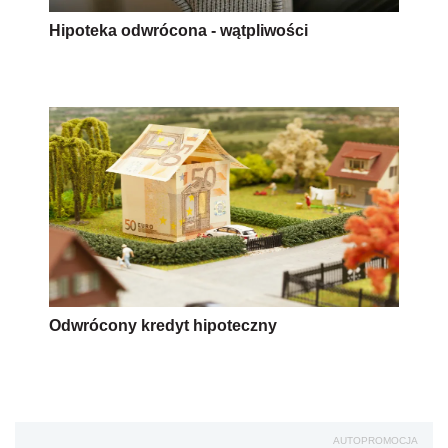
Hipoteka odwrócona - wątpliwości
Odwrócony kredyt hipoteczny
AUTOPROMOCJA