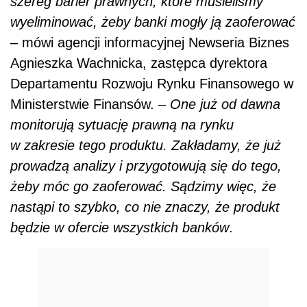
szereg barier prawnych, które musieliśmy
wyeliminować, żeby banki mogły ją zaoferować
– mówi agencji informacyjnej Newseria Biznes
Agnieszka Wachnicka, zastępca dyrektora
Departamentu Rozwoju Rynku Finansowego w
Ministerstwie Finansów. –
One już od dawna
monitorują sytuację prawną na rynku
w zakresie tego produktu. Zakładamy, że już
prowadzą analizy i przygotowują się do tego,
żeby móc go zaoferować. Sądzimy więc, że
nastąpi to szybko, co nie znaczy, że produkt
będzie w ofercie wszystkich banków
.