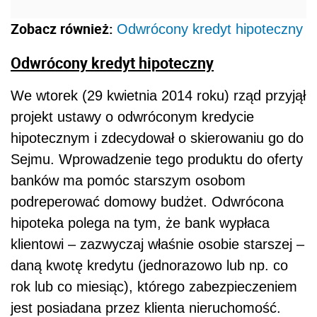
Zobacz również:
Odwrócony kredyt hipoteczny
Odwrócony kredyt hipoteczny
We wtorek (29 kwietnia 2014 roku) rząd przyjął
projekt ustawy o odwróconym kredycie
hipotecznym i zdecydował o skierowaniu go do
Sejmu. Wprowadzenie tego produktu do oferty
banków ma pomóc starszym osobom
podreperować domowy budżet. Odwrócona
hipoteka polega na tym, że bank wypłaca
klientowi – zazwyczaj właśnie osobie starszej –
daną kwotę kredytu (jednorazowo lub np. co
rok lub co miesiąc), którego zabezpieczeniem
jest posiadana przez klienta nieruchomość.