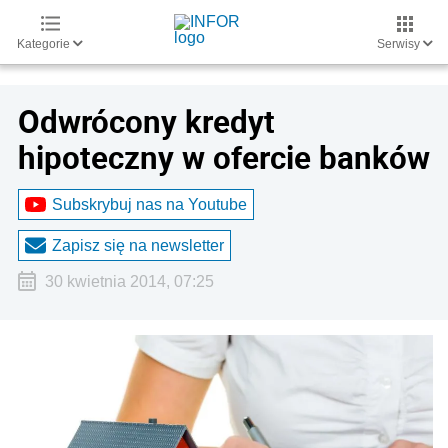
Kategorie
Serwisy
Odwrócony kredyt
hipoteczny w ofercie banków
Subskrybuj nas na Youtube
Zapisz się na newsletter
30 kwietnia 2014, 07:25