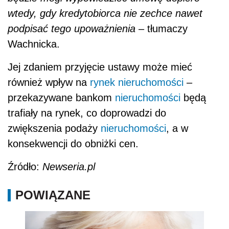
wtedy, gdy kredytobiorca nie zechce nawet
podpisać tego upoważnienia
– tłumaczy
Wachnicka.
Jej zdaniem przyjęcie ustawy może mieć
również wpływ na
rynek nieruchomości
–
przekazywane bankom
nieruchomości
będą
trafiały na rynek, co doprowadzi do
zwiększenia podaży
nieruchomości
, a w
konsekwencji do obniżki cen.
Źródło:
Newseria.pl
POWIĄZANE