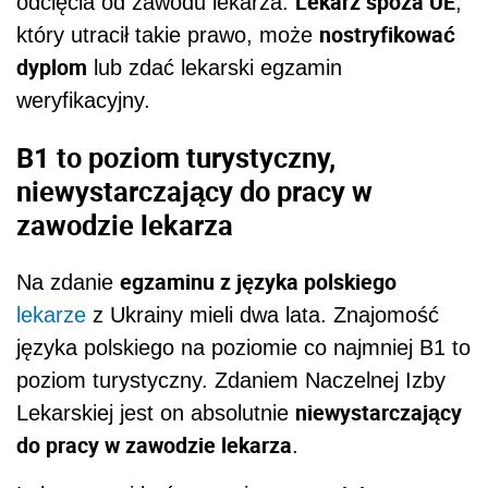
Lekarz spoza UE
odcięcia od zawodu lekarza.
,
nostryfikować
który utracił takie prawo, może
dyplom
lub zdać lekarski egzamin
weryfikacyjny.
B1 to poziom turystyczny,
niewystarczający do pracy w
zawodzie lekarza
egzaminu z języka polskiego
Na zdanie
lekarze
z Ukrainy mieli dwa lata. Znajomość
języka polskiego na poziomie co najmniej B1 to
poziom turystyczny. Zdaniem Naczelnej Izby
niewystarczający
Lekarskiej jest on absolutnie
do pracy w zawodzie lekarza
.