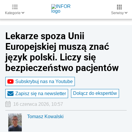
Kategorie
Serwisy
Lekarze spoza Unii
Europejskiej muszą znać
język polski. Liczy się
bezpieczeństwo pacjentów
Subskrybuj nas na Youtube
Dołącz do ekspertów
Zapisz się na newsletter
16 czerwca 2026, 10:57
Tomasz Kowalski