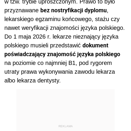
w tzw. trybie uproszczonym. Prawo to było
bez nostryfikacji dyplomu
przyznawane
,
lekarskiego egzaminu końcowego, stażu czy
nawet weryfikacji znajomości języka polskiego.
Do 1 maja 2026 r. lekarze nieznający języka
dokument
polskiego musieli przedstawić
poświadczający znajomość języka polskiego
na poziomie co najmniej B1, pod rygorem
utraty prawa wykonywania zawodu lekarza
albo lekarza dentysty.
REKLAMA