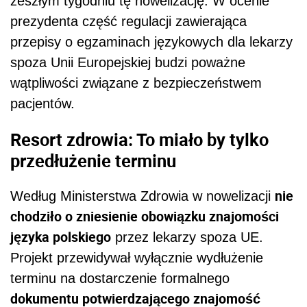
zeszłym tygodniu tę nowelizację. W ocenie
prezydenta część regulacji zawierająca
przepisy o egzaminach językowych dla lekarzy
spoza Unii Europejskiej budzi poważne
wątpliwości związane z bezpieczeństwem
pacjentów.
Resort zdrowia: To miało by tylko
przedłużenie terminu
nie
Według Ministerstwa Zdrowia w nowelizacji
chodziło o zniesienie obowiązku znajomości
języka polskiego
przez lekarzy spoza UE.
Projekt przewidywał wyłącznie wydłużenie
terminu na dostarczenie formalnego
dokumentu potwierdzającego znajomość