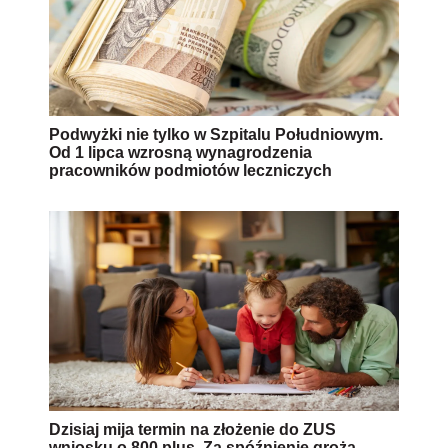
Podwyżki nie tylko w Szpitalu Południowym.
Od 1 lipca wzrosną wynagrodzenia
pracowników podmiotów leczniczych
Dzisiaj mija termin na złożenie do ZUS
wniosku o 800 plus. Za spóźnienie grożą