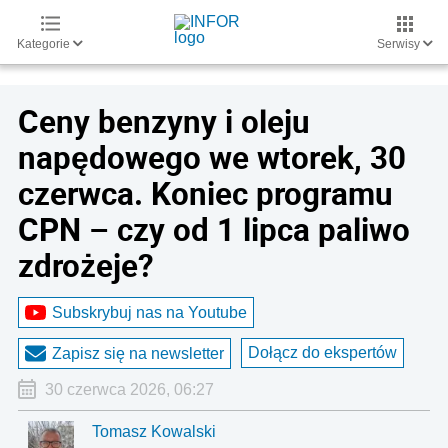
Kategorie
Serwisy
Ceny benzyny i oleju
napędowego we wtorek, 30
czerwca. Koniec programu
CPN – czy od 1 lipca paliwo
zdrożeje?
Subskrybuj nas na Youtube
Dołącz do ekspertów
Zapisz się na newsletter
30 czerwca 2026, 06:27
Tomasz Kowalski