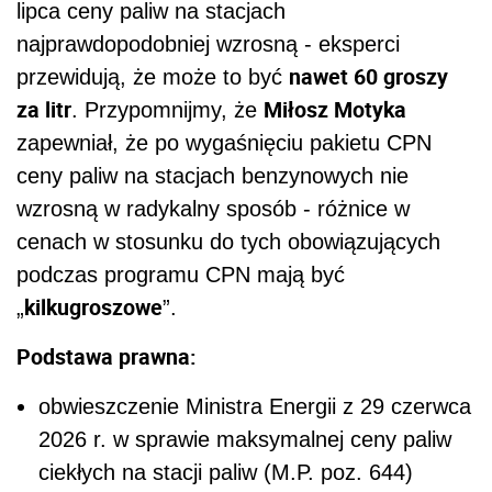
lipca ceny paliw na stacjach
najprawdopodobniej wzrosną - eksperci
nawet 60 groszy
przewidują, że może to być
za litr
Miłosz Motyka
. Przypomnijmy, że
zapewniał, że po wygaśnięciu pakietu CPN
ceny paliw na stacjach benzynowych nie
wzrosną w radykalny sposób - różnice w
cenach w stosunku do tych obowiązujących
podczas programu CPN mają być
kilkugroszowe
„
”.
Podstawa prawna:
obwieszczenie Ministra Energii z 29 czerwca
2026 r. w sprawie maksymalnej ceny paliw
ciekłych na stacji paliw (M.P. poz. 644)