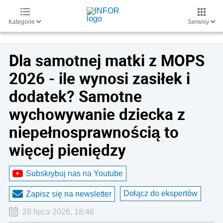
Kategorie
Serwisy
Dla samotnej matki z MOPS
2026 - ile wynosi zasiłek i
dodatek? Samotne
wychowywanie dziecka z
niepełnosprawnością to
więcej pieniędzy
Subskrybuj nas na Youtube
Dołącz do ekspertów
Zapisz się na newsletter
28 lipca 2026, 18:46