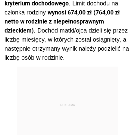
kryterium dochodowego
. Limit dochodu na
wynosi 674,00 zł (764,00 zł
członka rodziny
netto w rodzinie z niepełnosprawnym
dzieckiem).
Dochód matki/ojca dzieli się przez
liczbę miesięcy, w których został osiągnięty, a
następnie otrzymany wynik należy podzielić na
liczbę osób w rodzinie.
REKLAMA