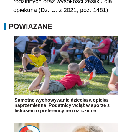
rodzinnych oraz wysokości zasiłku dla
opiekuna (Dz. U. z 2021, poz. 1481)
POWIĄZANE
Samotne wychowywanie dziecka a opieka
naprzemienna. Podatnicy wciąż w sporze z
fiskusem o preferencyjne rozliczenie