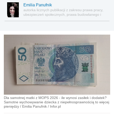
Emilia Panufnik
autorka licznych publikacji z zakresu prawa pracy,
ubezpieczeń społecznych, prawa budowlanego i
nieruchomości
Dla samotnej matki z MOPS 2026 - ile wynosi zasiłek i dodatek?
Samotne wychowywanie dziecka z niepełnosprawnością to więcej
pieniędzy
/
Emilia Panufnik
/
Infor.pl