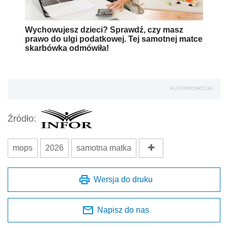
Wychowujesz dzieci? Sprawdź, czy masz
prawo do ulgi podatkowej. Tej samotnej matce
skarbówka odmówiła!
AUTOPROMOCJA
Źródło:
mops
2026
samotna matka
Wersja do druku
Napisz do nas