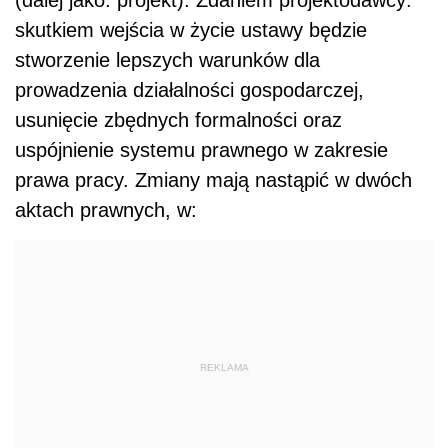
(dalej jako: projekt). Zdaniem projektodawcy:
skutkiem wejścia w życie ustawy będzie
stworzenie lepszych warunków dla
prowadzenia działalności gospodarczej,
usunięcie zbędnych formalności oraz
uspójnienie systemu prawnego w zakresie
prawa pracy. Zmiany mają nastąpić w dwóch
aktach prawnych, w:
REKLAMA