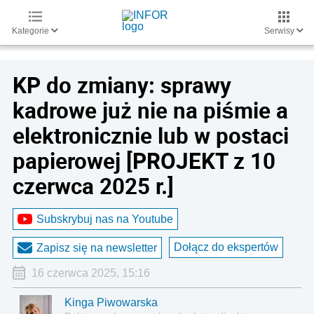
Kategorie
Serwisy
KP do zmiany: sprawy
kadrowe już nie na piśmie a
elektronicznie lub w postaci
papierowej [PROJEKT z 10
czerwca 2025 r.]
Subskrybuj nas na Youtube
Dołącz do ekspertów
Zapisz się na newsletter
16 czerwca 2025, 15:16
Kinga Piwowarska