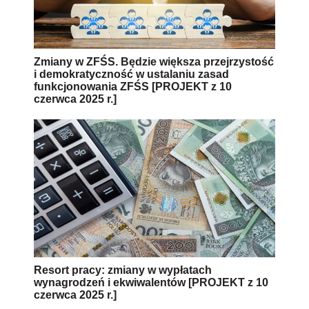
Zmiany w ZFŚS. Będzie większa przejrzystość
i demokratyczność w ustalaniu zasad
funkcjonowania ZFŚS [PROJEKT z 10
czerwca 2025 r.]
Resort pracy: zmiany w wypłatach
wynagrodzeń i ekwiwalentów [PROJEKT z 10
czerwca 2025 r.]