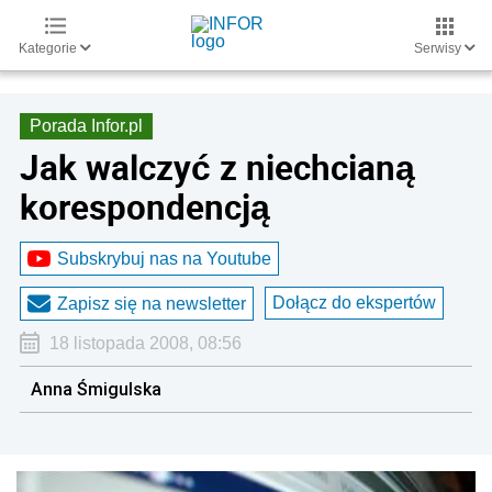
Kategorie
Serwisy
Porada Infor.pl
Jak walczyć z niechcianą
korespondencją
Subskrybuj nas na Youtube
Dołącz do ekspertów
Zapisz się na newsletter
18 listopada 2008, 08:56
Anna Śmigulska