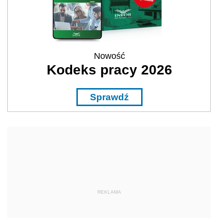
Nowość
Kodeks pracy 2026
Sprawdź
REKLAMA