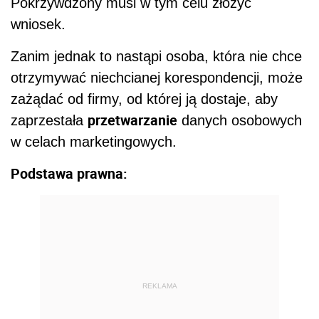
Pokrzywdzony musi w tym celu złożyć
wniosek.
Zanim jednak to nastąpi osoba, która nie chce
otrzymywać niechcianej korespondencji, może
zażądać od firmy, od której ją dostaje, aby
przetwarzanie
zaprzestała
danych osobowych
w celach marketingowych.
Podstawa prawna:
REKLAMA