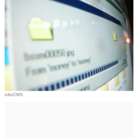
inforCMS