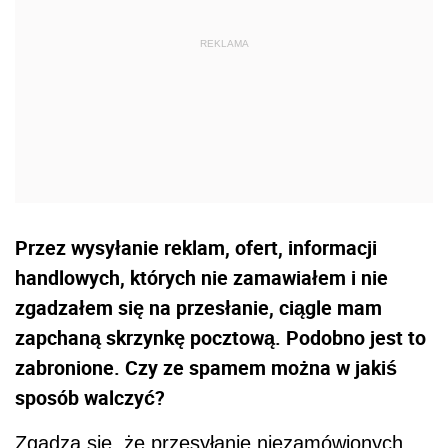
Przez wysyłanie reklam, ofert, informacji
handlowych, których nie zamawiałem i nie
zgadzałem się na przesłanie, ciągle mam
zapchaną skrzynkę pocztową. Podobno jest to
zabronione. Czy ze spamem można w jakiś
sposób walczyć?
Zgadza się, że przesyłanie niezamówionych