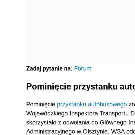
Zadaj pytanie na:
Forum
Pominięcie przystanku au
Pominięcie
przystanku autobusowego
zo
Wojewódzkiego Inspektora Transportu D
skorzystało z odwołania do Głównego I
Administracyjnego w Olsztynie. WSA oddal