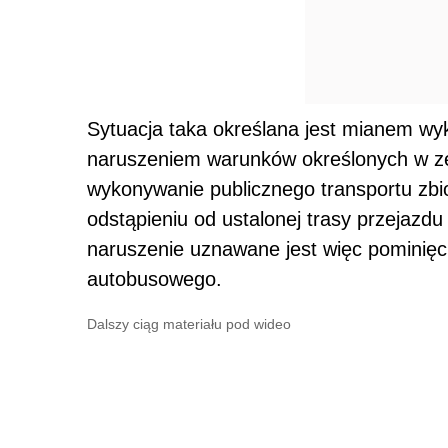
Sytuacja taka określana jest mianem w
naruszeniem warunków określonych w ze
wykonywanie publicznego transportu zb
odstąpieniu od ustalonej trasy przejazd
naruszenie uznawane jest więc pominięci
autobusowego.
Dalszy ciąg materiału pod wideo