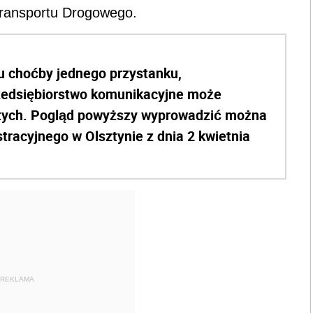
Transportu Drogowego.
u choćby jednego przystanku,
rzedsiębiorstwo komunikacyjne może
łotych. Pogląd powyższy wyprowadzić można
racyjnego w Olsztynie z dnia 2 kwietnia
REKLAMA