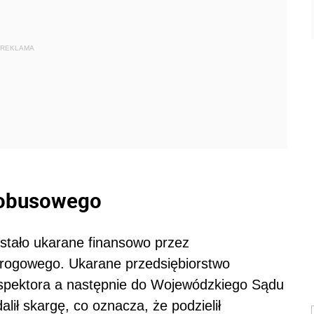
REKLAMA
tobusowego
stało ukarane finansowo przez
rogowego. Ukarane przedsiębiorstwo
nspektora a następnie do Wojewódzkiego Sądu
ił skargę, co oznacza, że podzielił