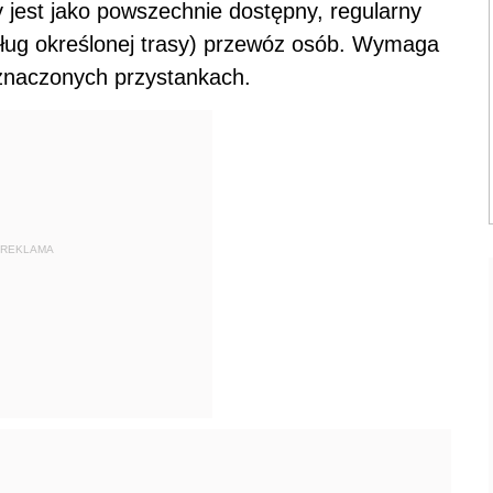
y jest jako powszechnie dostępny, regularny
ług określonej trasy) przewóz osób. Wymaga
znaczonych przystankach.
REKLAMA