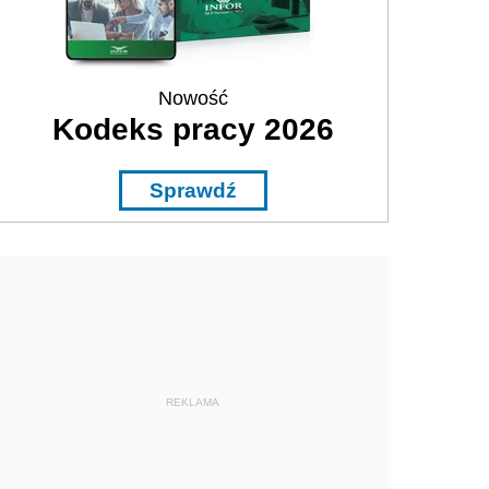
Nowość
Kodeks pracy 2026
Sprawdź
REKLAMA