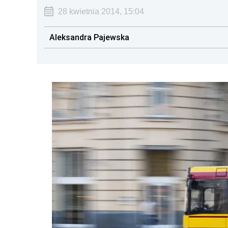
28 kwietnia 2014, 15:04
Aleksandra Pajewska