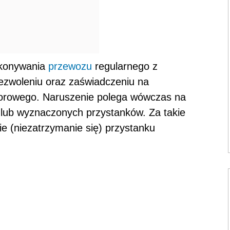
ykonywania
przewozu
regularnego z
zwoleniu oraz zaświadczeniu na
iorowego. Naruszenie polega wówczas na
u lub wyznaczonych przystanków. Za takie
e (niezatrzymanie się) przystanku