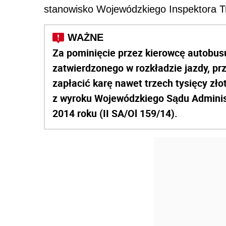
stanowisko Wojewódzkiego Inspektora 
Za pominięcie przez kierowcę autobus
zatwierdzonego w rozkładzie jazdy, p
zapłacić karę nawet trzech tysięcy z
z wyroku Wojewódzkiego Sądu Administ
2014 roku (II SA/Ol 159/14).