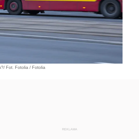
?/ Fot. Fotolia
/
Fotolia