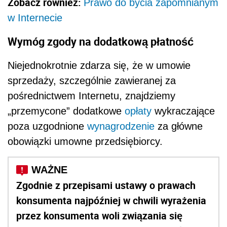
Zobacz również:
Prawo do bycia zapomnianym
w Internecie
Wymóg zgody na dodatkową płatność
Niejednokrotnie zdarza się, że w umowie
sprzedaży, szczególnie zawieranej za
pośrednictwem Internetu, znajdziemy
„przemycone” dodatkowe
opłaty
wykraczające
poza uzgodnione
wynagrodzenie
za główne
obowiązki umowne przedsiębiorcy.
Zgodnie z przepisami ustawy o prawach
konsumenta najpóźniej w chwili wyrażenia
przez konsumenta woli związania się