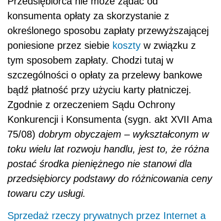
Przedsiębiorca nie może żądać od
konsumenta opłaty za skorzystanie z
określonego sposobu zapłaty przewyższającej
poniesione przez siebie
koszty
w związku z
tym sposobem zapłaty. Chodzi tutaj w
szczególności o opłaty za przelewy bankowe
bądź płatność przy użyciu karty płatniczej.
Zgodnie z orzeczeniem Sądu Ochrony
Konkurencji i Konsumenta (sygn. akt XVII Ama
75/08)
dobrym obyczajem – wykształconym w
toku wielu lat rozwoju handlu, jest to, że różna
postać środka pieniężnego nie stanowi dla
przedsiębiorcy podstawy do różnicowania ceny
towaru czy usługi.
Sprzedaż rzeczy prywatnych przez Internet a