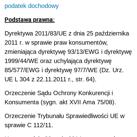
podatek dochodowy
Podstawa prawna:
Dyrektywa 2011/83/UE z dnia 25 października
2011 r. w sprawie praw konsumentów,
zmieniająca dyrektywę 93/13/EWG i dyrektywę
1999/44/WE oraz uchylająca dyrektywę
85/577/EWG i dyrektywę 97/7/WE (Dz. Urz.
UE L 304 z 22.11.2011 r., str. 64).
Orzeczenie Sądu Ochrony Konkurencji i
Konsumenta (sygn. akt XVII Ama 75/08).
Orzeczenie Trybunału Sprawiedliwości UE w
sprawie C 112/11.