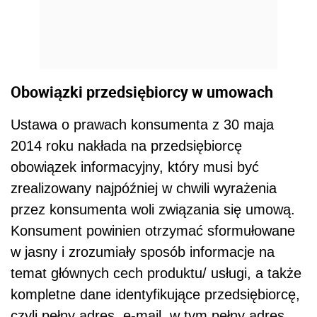
Obowiązki przedsiębiorcy w umowach
Ustawa o prawach konsumenta z 30 maja
2014 roku nakłada na przedsiębiorcę
obowiązek informacyjny, który musi być
zrealizowany najpóźniej w chwili wyrażenia
przez konsumenta woli związania się umową.
Konsument powinien otrzymać sformułowane
w jasny i zrozumiały sposób informacje na
temat głównych cech produktu/ usługi, a także
kompletne dane identyfikujące przedsiębiorcę,
czyli pełny adres, e-mail, w tym pełny adres