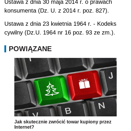
Ustawa z dnia 30 maja 2014 r. o prawach
konsumenta (Dz. U. z 2014 r. poz. 827).
Ustawa z dnia 23 kwietnia 1964 r. - Kodeks
cywilny (Dz.U. 1964 nr 16 poz. 93 ze zm.).
POWIĄZANE
Jak skutecznie zwrócić towar kupiony przez
Internet?