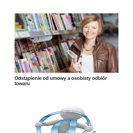
Odstąpienie od umowy a osobisty odbiór
towaru