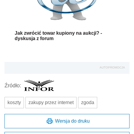
Jak zwrócić towar kupiony na aukcji? -
dyskusja z forum
AUTOPROMOCJA
Źródło:
koszty
zakupy przez internet
zgoda
Wersja do druku