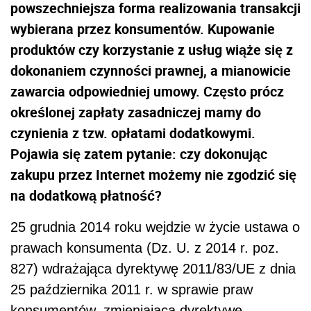
powszechniejsza forma realizowania transakcji
wybierana przez konsumentów. Kupowanie
produktów czy korzystanie z usług wiąże się z
dokonaniem czynności prawnej, a mianowicie
zawarcia odpowiedniej umowy. Często prócz
określonej zapłaty zasadniczej mamy do
czynienia z tzw. opłatami dodatkowymi.
Pojawia się zatem pytanie: czy dokonując
zakupu przez Internet możemy nie zgodzić się
na dodatkową płatność?
25 grudnia 2014 roku wejdzie w życie ustawa o
prawach konsumenta (Dz. U. z 2014 r. poz.
827) wdrażająca dyrektywę 2011/83/UE z dnia
25 października 2011 r. w sprawie praw
konsumentów, zmieniająca dyrektywę