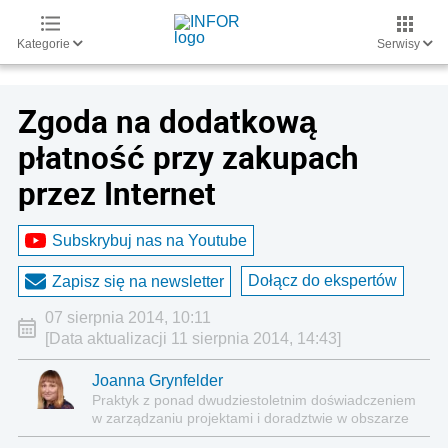
Kategorie
Serwisy
Zgoda na dodatkową
płatność przy zakupach
przez Internet
Subskrybuj nas na Youtube
Dołącz do ekspertów
Zapisz się na newsletter
07 sierpnia 2014, 10:11
[Data aktualizacji 11 sierpnia 2014, 14:43]
Joanna Grynfelder
Praktyk z ponad dwudziestoletnim doświadczeniem
w zarządzaniu projektami i doradztwie w obszarze
przeciwdziałania praniu pieniędzy i compliance.