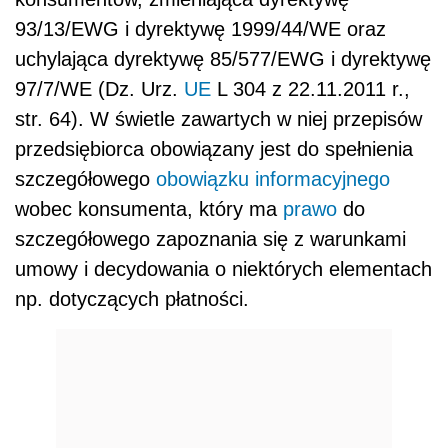
93/13/EWG i dyrektywę 1999/44/WE oraz
uchylająca dyrektywę 85/577/EWG i dyrektywę
97/7/WE (Dz. Urz.
UE
L 304 z 22.11.2011 r.,
str. 64). W świetle zawartych w niej przepisów
przedsiębiorca obowiązany jest do spełnienia
szczegółowego
obowiązku informacyjnego
wobec konsumenta, który ma
prawo
do
szczegółowego zapoznania się z warunkami
umowy i decydowania o niektórych elementach
np. dotyczących płatności.