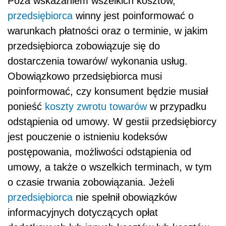
Poza wskazaniem wszelkich kosztów,
przedsiębiorca
winny jest poinformować o
warunkach płatności oraz o terminie, w jakim
przedsiębiorca zobowiązuje się do
dostarczenia towarów/ wykonania usług.
Obowiązkowo przedsiębiorca musi
poinformować, czy konsument będzie musiał
ponieść
koszty zwrotu towarów
w przypadku
odstąpienia od umowy. W gestii przedsiębiorcy
jest pouczenie o istnieniu kodeksów
postępowania, możliwości odstąpienia od
umowy, a także o wszelkich terminach, w tym
o czasie trwania zobowiązania. Jeżeli
przedsiębiorca
nie spełnił obowiązków
informacyjnych dotyczących opłat