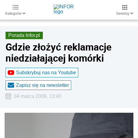
Kategorie
Serwisy
Porada Infor.pl
Gdzie złożyć reklamacje
niedziałającej komórki
Subskrybuj nas na Youtube
Zapisz się na newsletter
04 marca 2009, 13:40