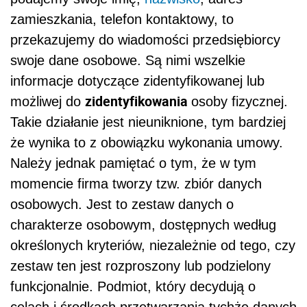
zamieszkania, telefon kontaktowy, to
przekazujemy do wiadomości przedsiębiorcy
swoje dane osobowe. Są nimi wszelkie
informacje dotyczące zidentyfikowanej lub
zidentyfikowania
możliwej do
osoby fizycznej.
Takie działanie jest nieuniknione, tym bardziej
że wynika to z obowiązku wykonania umowy.
Należy jednak pamiętać o tym, że w tym
momencie firma tworzy tzw. zbiór danych
osobowych. Jest to zestaw danych o
charakterze osobowym, dostępnych według
określonych kryteriów, niezależnie od tego, czy
zestaw ten jest rozproszony lub podzielony
funkcjonalnie. Podmiot, który decydują o
celach i środkach przetwarzania tychże danych