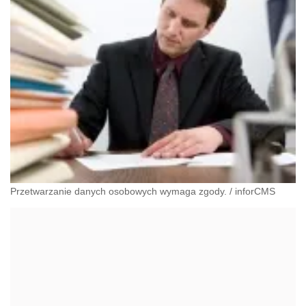
Przetwarzanie danych osobowych wymaga zgody.
/
inforCMS