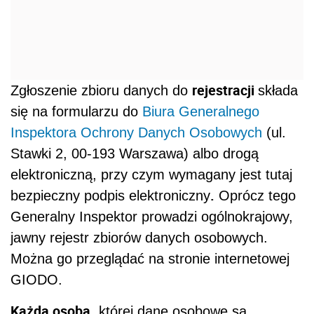
rejestracji
Zgłoszenie zbioru danych do
składa
się na formularzu do
Biura Generalnego
Inspektora Ochrony Danych Osobowych
(ul.
Stawki 2, 00-193 Warszawa) albo drogą
elektroniczną, przy czym wymagany jest tutaj
.
bezpieczny podpis elektroniczny
Oprócz tego
Generalny Inspektor prowadzi ogólnokrajowy,
jawny rejestr zbiorów danych osobowych.
Można go przeglądać na stronie internetowej
GIODO.
Każda osoba
, której dane osobowe są