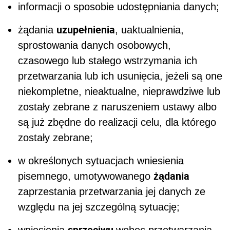
informacji o sposobie udostępniania danych;
uzupełnienia
żądania
, uaktualnienia,
sprostowania danych osobowych,
czasowego lub stałego wstrzymania ich
przetwarzania lub ich usunięcia, jeżeli są one
niekompletne, nieaktualne, nieprawdziwe lub
zostały zebrane z naruszeniem ustawy albo
są już zbędne do realizacji celu, dla którego
zostały zebrane;
w określonych sytuacjach wniesienia
żądania
pisemnego, umotywowanego
zaprzestania przetwarzania jej danych ze
względu na jej szczególną sytuację;
sprzeciwu
wniesienia
wobec przetwarzania