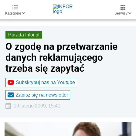
Kategorie
Serwisy
Porada Infor.pl
O zgodę na przetwarzanie
danych reklamującego
trzeba się zapytać
Subskrybuj nas na Youtube
Zapisz się na newsletter
19 lutego 2009, 15:41