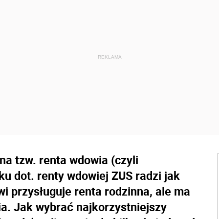
a tzw. renta wdowia (czyli
u dot. renty wdowiej ZUS radzi jak
i przysługuje renta rodzinna, ale ma
a. Jak wybrać najkorzystniejszy