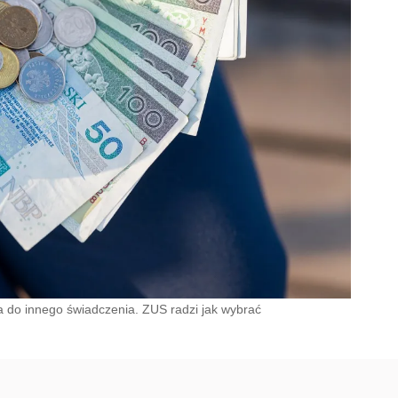
do innego świadczenia. ZUS radzi jak wybrać