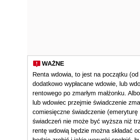
WAŻNE
Renta wdowia, to jest na początku (od 
dodatkowo wypłacane wdowie, lub wd
rentowego po zmarłym małżonku. Albo
lub wdowiec przejmie świadczenie zma
comiesięczne świadczenie (emeryturę a
świadczeń nie może być wyższa niż tr
rentę wdowią będzie można składać od