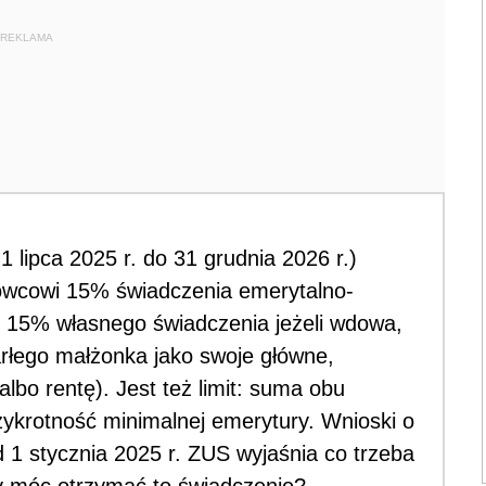
REKLAMA
1 lipca 2025 r. do 31 grudnia 2026 r.)
owcowi 15% świadczenia emerytalno-
 15% własnego świadczenia jeżeli wdowa,
rłego małżonka jako swoje główne,
lbo rentę). Jest też limit: suma obu
zykrotność minimalnej emerytury. Wnioski o
 1 stycznia 2025 r. ZUS wyjaśnia co trzeba