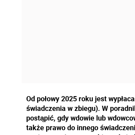
Od połowy 2025 roku jest wypłacan
świadczenia w zbiegu). W poradnik
postąpić, gdy wdowie lub wdowcow
także prawo do innego świadczeni