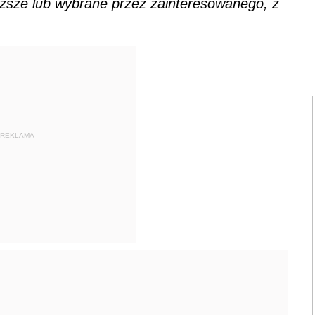
yższe lub wybrane przez zainteresowanego, z
REKLAMA