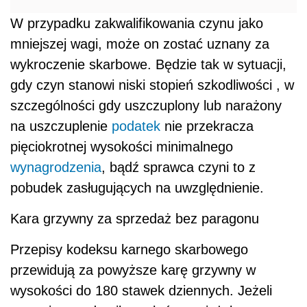
W przypadku zakwalifikowania czynu jako
mniejszej wagi, może on zostać uznany za
wykroczenie skarbowe. Będzie tak w sytuacji,
gdy czyn stanowi niski stopień szkodliwości , w
szczególności gdy uszczuplony lub narażony
na uszczuplenie
podatek
nie przekracza
pięciokrotnej wysokości minimalnego
wynagrodzenia
, bądź sprawca czyni to z
pobudek zasługujących na uwzględnienie.
Kara grzywny za sprzedaż bez paragonu
Przepisy kodeksu karnego skarbowego
przewidują za powyższe karę grzywny w
wysokości do 180 stawek dziennych. Jeżeli