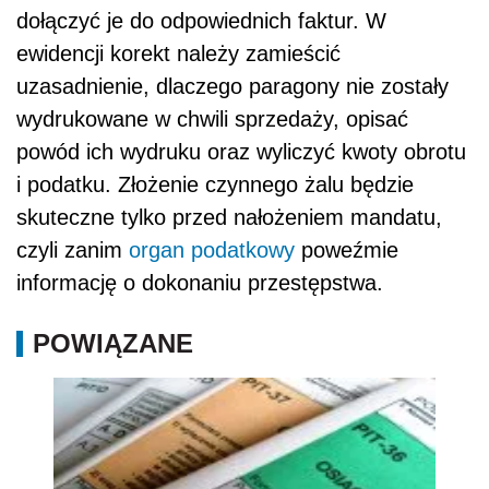
dołączyć je do odpowiednich faktur. W
ewidencji korekt należy zamieścić
uzasadnienie, dlaczego paragony nie zostały
wydrukowane w chwili sprzedaży, opisać
powód ich wydruku oraz wyliczyć kwoty obrotu
i podatku. Złożenie czynnego żalu będzie
skuteczne tylko przed nałożeniem mandatu,
czyli zanim
organ podatkowy
poweźmie
informację o dokonaniu przestępstwa.
POWIĄZANE