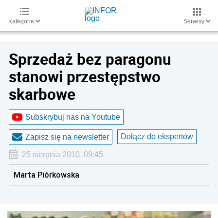
Kategorie
Serwisy
Sprzedaż bez paragonu
stanowi przestępstwo
skarbowe
Subskrybuj nas na Youtube
Dołącz do ekspertów
Zapisz się na newsletter
25 sierpnia 2010, 09:45
Marta Piórkowska