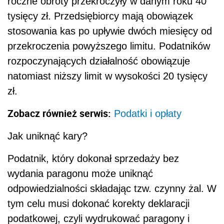
roczne obroty przekroczyły w danym roku 40
tysięcy zł. Przedsiębiorcy mają obowiązek
stosowania kas po upływie dwóch miesięcy od
przekroczenia powyższego limitu. Podatników
rozpoczynających działalność obowiązuje
natomiast niższy limit w wysokości 20 tysięcy
zł.
Zobacz również serwis:
Podatki i opłaty
Jak uniknąć kary?
Podatnik, który dokonał sprzedaży bez
wydania paragonu może uniknąć
odpowiedzialności składając tzw. czynny żal. W
tym celu musi dokonać korekty deklaracji
podatkowej, czyli wydrukować paragony i