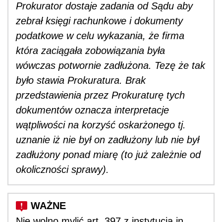
Prokurator dostaje zadania od Sądu aby
zebrał księgi rachunkowe i dokumenty
podatkowe w celu wykazania, że firma
która zaciągała zobowiązania była
wówczas potwornie zadłużona. Tezę że tak
było stawia Prokuratura. Brak
przedstawienia przez Prokuraturę tych
dokumentów oznacza interpretacje
wątpliwości na korzyść oskarżonego tj.
uznanie iż nie był on zadłużony lub nie był
zadłużony ponad miarę (to już zależnie od
okoliczności sprawy).
Nie wolno mylić art. 397 z instytucją in