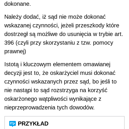
dokonane.
Należy dodać, iż sąd nie może dokonać
wskazanej czynności, jeżeli przeszkody które
dostrzegł są możliwe do usunięcia w trybie art.
396 (czyli przy skorzystaniu z tzw. pomocy
prawnej)
Istotą i kluczowym elementem omawianej
decyzji jest to, że oskarżyciel musi dokonać
czynności wskazanych przez sąd, bo jeśli to
nie nastąpi to sąd rozstrzyga na korzyść
oskarżonego wątpliwości wynikające z
nieprzeprowadzenia tych dowodów.