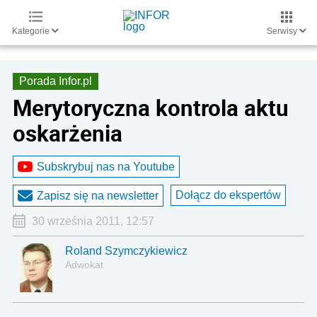
Kategorie
Serwisy
Porada Infor.pl
Merytoryczna kontrola aktu
oskarżenia
Subskrybuj nas na Youtube
Dołącz do ekspertów
Zapisz się na newsletter
30 września 2011, 12:57
Roland Szymczykiewicz
Adwokat