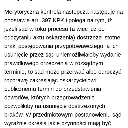
Merytoryczna kontrola następcza następuje na
podstawie art. 397 KPK i polega na tym, iż
jeżeli sąd w toku procesu (a więc już po
odczytaniu aktu oskarżenia) dostrzeże istotne
braki postępowania przygotowawczego, a ich
usunięcie przez sąd uniemożliwiałoby wydanie
prawidłowego orzeczenia w rozsądnym
terminie, to sąd może przerwać albo odroczyć
rozprawę zakreślając oskarżycielowi
publicznemu termin do przedstawienia
dowodów, których przeprowadzenie
pozwoliłoby na usunięcie dostrzeżonych
braków. W przedmiotowym postanowieniu sąd
wyraźnie określa jakie czynności mają być