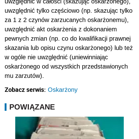
uwzględnić w całości (skazując oskarżonego),
uwzględnić tylko częściowo (np. skazując tylko
za 1 z 2 czynów zarzucanych oskarżonemu),
uwzględnić akt oskarżenia z dokonaniem
pewnych zmian (np. co do kwalifikacji prawnej
skazania lub opisu czynu oskarżonego) lub też
w ogóle nie uwzględnić (uniewinniając
oskarżonego od wszystkich przedstawionych
mu zarzutów).
Zobacz serwis:
Oskarżony
POWIĄZANE