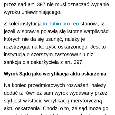
przez sąd art. 397 nie musi oznaczać wydanie
wyroku uniewinniającego.
Z kolei instytucja
in dubio pro reo
stanowi, iż
jeżeli w sprawie pojawią się istotne wątpliwości,
których nie da się usunąć, należy je
rozstrzygać na korzyść oskarżonego. Jest to
instytucja o szerszym zastosowaniu niż
sankcja dla oskarżyciela z art. 397.
Wyrok Sądu jako weryfikacja aktu oskarżenia
Na koniec przedmiotowych rozważań, należy
dodać iż również sam wyrok wydawany przez
sąd jest w istocie weryfikacją merytoryczną
aktu oskarżenia. Chodzi o to, że sąd może go