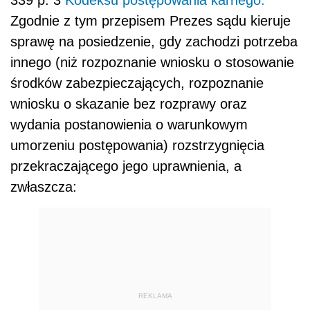
339 p. 3
Kodeksu postępowania karnego.
Zgodnie z tym przepisem Prezes sądu kieruje
sprawę na posiedzenie, gdy zachodzi potrzeba
innego (niż rozpoznanie wniosku o stosowanie
środków zabezpieczających, rozpoznanie
wniosku o skazanie bez rozprawy oraz
wydania postanowienia o warunkowym
umorzeniu postępowania) rozstrzygnięcia
przekraczającego jego uprawnienia, a
zwłaszcza:
REKLAMA