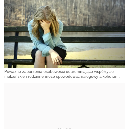
Poważne zaburzenia osobowości udaremniające współżycie
małżeńskie i rodzinne może spowodować nałogowy alkoholizm.