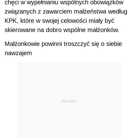
chęci w wypełnianiu wspólnych obowiązków
związanych z zawarciem małżeństwa według
KPK, które w swojej celowości miały być
skierowane na dobro wspólne małżonków.
Małżonkowie powinni troszczyć się o siebie
nawzajem
REKLAMA