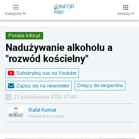
Kategorie
Serwisy
Porada Infor.pl
Nadużywanie alkoholu a
"rozwód kościelny"
Subskrybuj nas na Youtube
Dołącz do ekspertów
Zapisz się na newsletter
21 października 2010, 07:44
Rafał Kornat
Adwokat kościelny