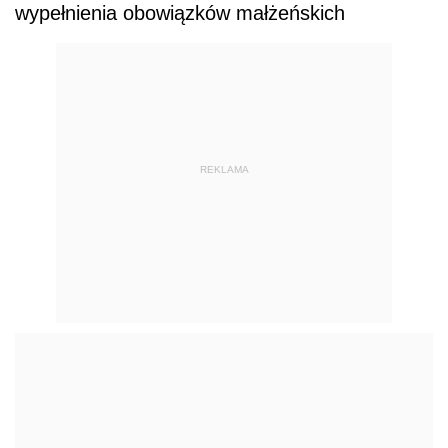
wypełnienia obowiązków małżeńskich
REKLAMA