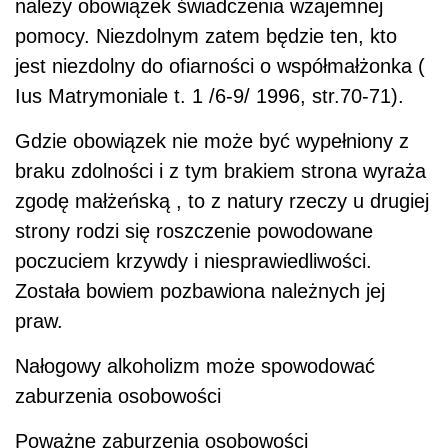
należy obowiązek świadczenia wzajemnej
pomocy. Niezdolnym zatem będzie ten, kto
jest niezdolny do ofiarności o współmałżonka (
Ius Matrymoniale t. 1 /6-9/ 1996, str.70-71).
Gdzie obowiązek nie może być wypełniony z
braku zdolności i z tym brakiem strona wyraża
zgodę małżeńską , to z natury rzeczy u drugiej
strony rodzi się roszczenie powodowane
poczuciem krzywdy i niesprawiedliwości.
Została bowiem pozbawiona należnych jej
praw.
Nałogowy alkoholizm może spowodować
zaburzenia osobowości
Poważne zaburzenia osobowości