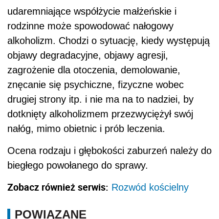
udaremniające współżycie małżeńskie i
rodzinne może spowodować nałogowy
alkoholizm. Chodzi o sytuację, kiedy występują
objawy degradacyjne, objawy agresji,
zagrożenie dla otoczenia, demolowanie,
znęcanie się psychiczne, fizyczne wobec
drugiej strony itp. i nie ma na to nadziei, by
dotknięty alkoholizmem przezwyciężył swój
nałóg, mimo obietnic i prób leczenia.
Ocena rodzaju i głębokości zaburzeń należy do
biegłego powołanego do sprawy.
Zobacz również serwis:
Rozwód kościelny
POWIĄZANE