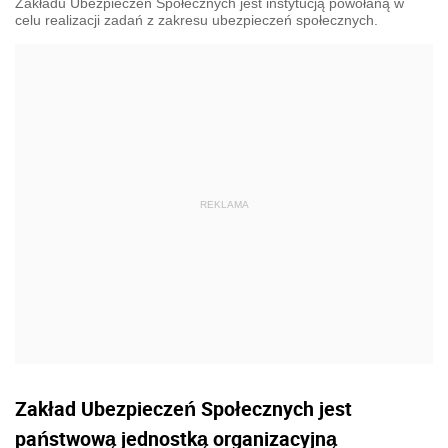
Zakładu Ubezpieczeń Społecznych jest instytucją powołaną w
celu realizacji zadań z zakresu ubezpieczeń społecznych.
Zakład Ubezpieczeń Społecznych jest
państwową jednostką organizacyjną