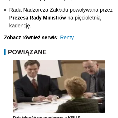
Rada Nadzorcza Zakładu powoływana przez
Prezesa Rady Ministrów
na pięcioletnią
kadencję.
Zobacz również serwis:
Renty
POWIĄZANE
Działalność gospodarcza a KRUS