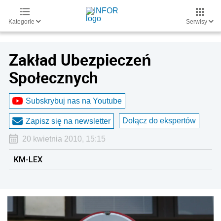
Kategorie
Serwisy
Zakład Ubezpieczeń
Społecznych
Subskrybuj nas na Youtube
Dołącz do ekspertów
Zapisz się na newsletter
20 kwietnia 2010, 15:15
KM-LEX