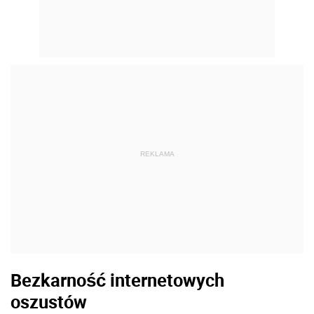
REKLAMA
Bezkarność internetowych
oszustów