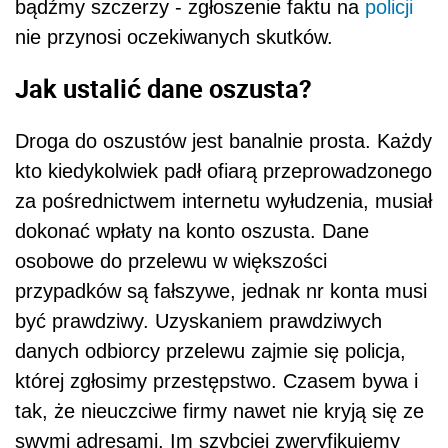
bądźmy szczerzy - zgłoszenie faktu na
policji
nie przynosi oczekiwanych skutków.
Jak ustalić dane oszusta?
Droga do oszustów jest banalnie prosta. Każdy
kto kiedykolwiek padł ofiarą przeprowadzonego
za pośrednictwem internetu wyłudzenia, musiał
dokonać wpłaty na konto oszusta. Dane
osobowe do przelewu w większości
przypadków są fałszywe, jednak nr konta musi
być prawdziwy. Uzyskaniem prawdziwych
danych odbiorcy przelewu zajmie się policja,
której zgłosimy przestępstwo. Czasem bywa i
tak, że nieuczciwe firmy nawet nie kryją się ze
swymi adresami. Im szybciej zweryfikujemy