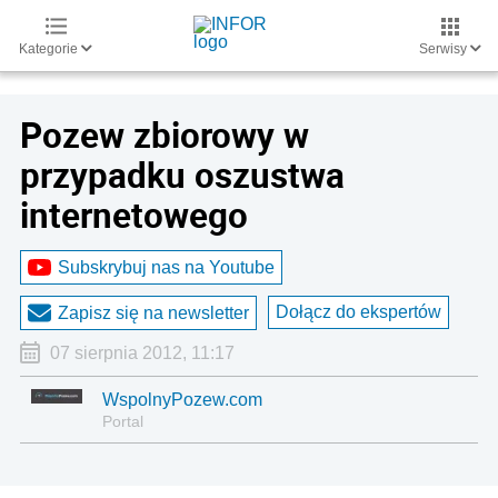
Kategorie
Serwisy
Pozew zbiorowy w
przypadku oszustwa
internetowego
Subskrybuj nas na Youtube
Dołącz do ekspertów
Zapisz się na newsletter
07 sierpnia 2012, 11:17
WspolnyPozew.com
Portal