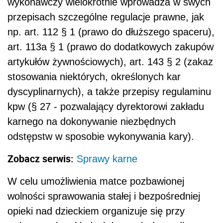
wykonawczy wielokrotnie wprowadza w swych
przepisach szczególne regulacje prawne, jak
np. art. 112 § 1 (prawo do dłuższego spaceru),
art. 113a § 1 (prawo do dodatkowych zakupów
artykułów żywnościowych), art. 143 § 2 (zakaz
stosowania niektórych, określonych kar
dyscyplinarnych), a także przepisy regulaminu
kpw (§ 27 - pozwalający dyrektorowi zakładu
karnego na dokonywanie niezbędnych
odstępstw w sposobie wykonywania kary).
Zobacz serwis:
Sprawy karne
W celu umożliwienia matce pozbawionej
wolności sprawowania stałej i bezpośredniej
opieki nad dzieckiem organizuje się przy