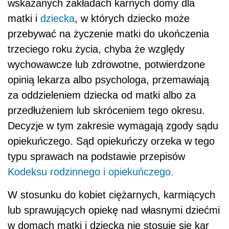
wskazanych zakładach karnych domy dla
matki i
dziecka
, w których dziecko może
przebywać na życzenie matki do ukończenia
trzeciego roku życia, chyba że względy
wychowawcze lub zdrowotne, potwierdzone
opinią lekarza albo psychologa, przemawiają
za oddzieleniem dziecka od matki albo za
przedłużeniem lub skróceniem tego okresu.
Decyzje w tym zakresie wymagają zgody sądu
opiekuńczego. Sąd opiekuńczy orzeka w tego
typu sprawach na podstawie przepisów
Kodeksu rodzinnego i opiekuńczego.
W stosunku do kobiet ciężarnych, karmiących
lub sprawujących opiekę nad własnymi dziećmi
w domach matki i dziecka nie stosuje się kar