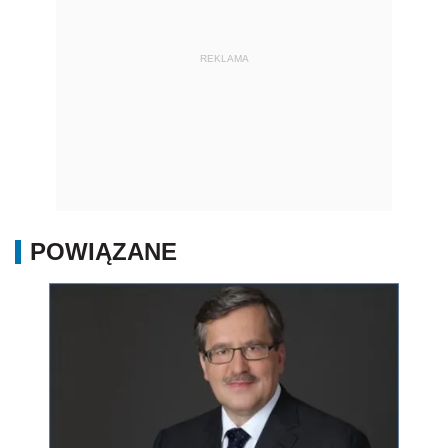
REKLAMA
POWIĄZANE