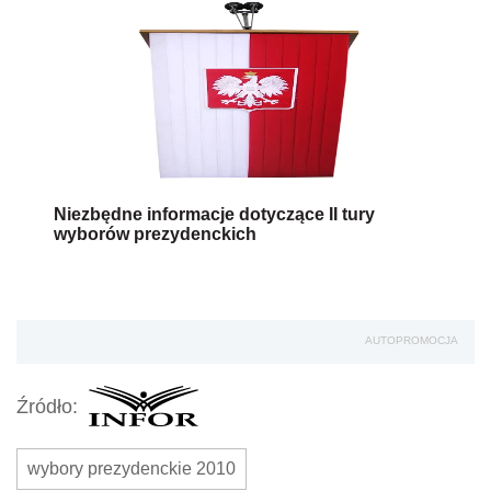
Niezbędne informacje dotyczące II tury
wyborów prezydenckich
AUTOPROMOCJA
Źródło:
wybory prezydenckie 2010