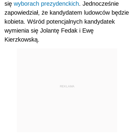
się
wyborach prezydenckich
. Jednocześnie
zapowiedział, że kandydatem ludowców będzie
kobieta. Wśród potencjalnych kandydatek
wymienia się Jolantę Fedak i Ewę
Kierzkowską.
REKLAMA