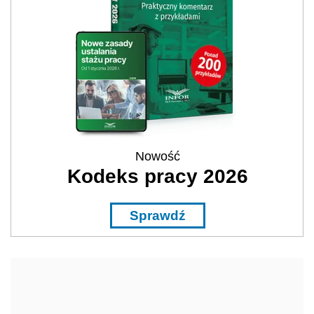
Nowość
Kodeks pracy 2026
Sprawdź