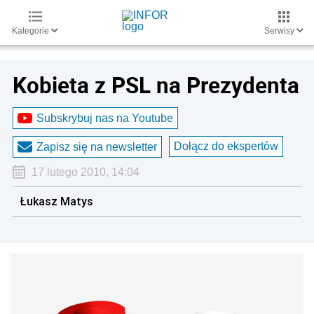
Kategorie
Serwisy
Kobieta z PSL na Prezydenta
Subskrybuj nas na Youtube
Dołącz do ekspertów
Zapisz się na newsletter
17 lutego 2010, 14:04
Łukasz Matys