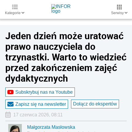
Kategorie
Serwisy
Jeden dzień może uratować
prawo nauczyciela do
trzynastki. Warto to wiedzieć
przed zakończeniem zajęć
dydaktycznych
Subskrybuj nas na Youtube
Dołącz do ekspertów
Zapisz się na newsletter
17 czerwca 2026, 08:11
Małgorzata Masłowska