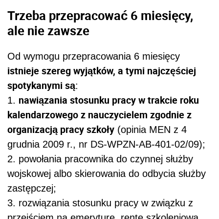
Trzeba przepracować 6 miesięcy,
ale nie zawsze
Od wymogu przepracowania 6 miesięcy
istnieje szereg wyjątków, a tymi najczęściej
spotykanymi są
:
nawiązania stosunku pracy w trakcie roku
1.
kalendarzowego z nauczycielem zgodnie z
organizacją pracy szkoły
(opinia MEN z 4
grudnia 2009 r., nr DS-WPZN-AB-401-02/09);
2. powołania pracownika do czynnej służby
wojskowej albo skierowania do odbycia służby
zastępczej;
3. rozwiązania stosunku pracy w związku z
przejściem na emeryturę, rentę szkoleniową