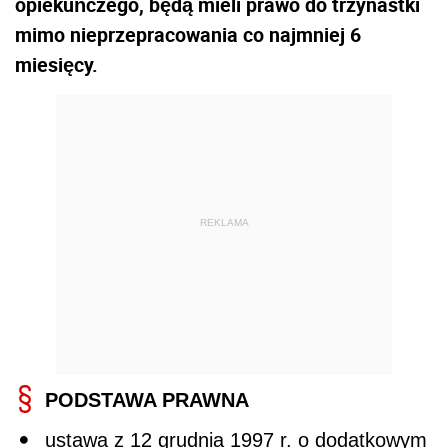
opiekuńczego, będą mieli prawo do trzynastki
mimo nieprzepracowania co najmniej 6
miesięcy.
REKLAMA
PODSTAWA PRAWNA
ustawa z 12 grudnia 1997 r. o dodatkowym