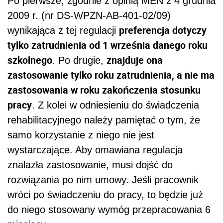
Po pierwsze, zgodnie z opinią MEN z 4 grudnia
2009 r. (nr DS-WPZN-AB-401-02/09)
preferencja dotyczy
wynikająca z tej regulacji
tylko zatrudnienia od 1 września danego roku
szkolnego
znajduje ona
. Po drugie,
zastosowanie tylko roku zatrudnienia, a nie ma
zastosowania w roku zakończenia stosunku
pracy
. Z kolei w odniesieniu do świadczenia
rehabilitacyjnego należy pamiętać o tym, że
samo korzystanie z niego nie jest
wystarczające. Aby omawiana regulacja
znalazła zastosowanie, musi dojść do
rozwiązania po nim umowy. Jeśli pracownik
wróci po świadczeniu do pracy, to będzie już
do niego stosowany wymóg przepracowania 6