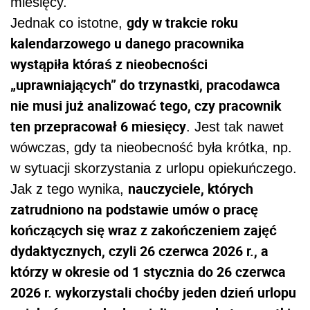
miesięcy.
gdy w trakcie roku
Jednak co istotne,
kalendarzowego u danego pracownika
wystąpiła któraś z nieobecności
„uprawniających” do trzynastki, pracodawca
nie musi już analizować tego, czy pracownik
ten przepracował 6 miesięcy
. Jest tak nawet
wówczas, gdy ta nieobecność była krótka, np.
w sytuacji skorzystania z urlopu opiekuńczego.
nauczyciele, których
Jak z tego wynika,
zatrudniono na podstawie umów o pracę
kończących się wraz z zakończeniem zajęć
dydaktycznych, czyli 26 czerwca 2026 r., a
którzy w okresie od 1 stycznia do 26 czerwca
2026 r. wykorzystali choćby jeden dzień urlopu