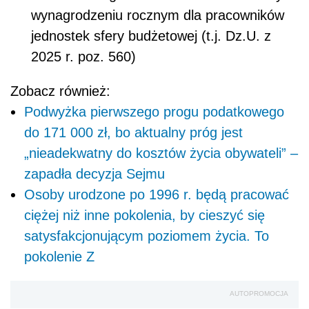
wynagrodzeniu rocznym dla pracowników
jednostek sfery budżetowej (t.j. Dz.U. z
2025 r. poz. 560)
Zobacz również:
Podwyżka pierwszego progu podatkowego
do 171 000 zł, bo aktualny próg jest
„nieadekwatny do kosztów życia obywateli” –
zapadła decyzja Sejmu
Osoby urodzone po 1996 r. będą pracować
ciężej niż inne pokolenia, by cieszyć się
satysfakcjonującym poziomem życia. To
pokolenie Z
AUTOPROMOCJA