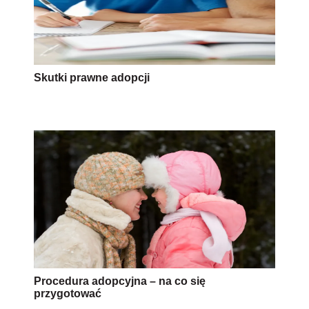
Skutki prawne adopcji
Procedura adopcyjna – na co się
przygotować