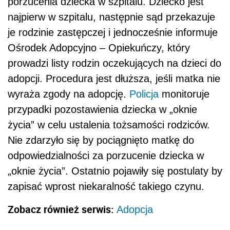
porzucenia dziecka w szpitalu. Dziecko jest
najpierw w szpitalu, następnie sąd przekazuje
je rodzinie zastępczej i jednocześnie informuje
Ośrodek Adopcyjno – Opiekuńczy, który
prowadzi listy rodzin oczekujących na dzieci do
adopcji. Procedura jest dłuższa, jeśli matka nie
wyraża zgody na adopcję.
Policja
monitoruje
przypadki pozostawienia dziecka w „oknie
życia” w celu ustalenia tożsamości rodziców.
Nie zdarzyło się by pociągnięto matkę do
odpowiedzialności za porzucenie dziecka w
„oknie życia”. Ostatnio pojawiły się postulaty by
zapisać wprost niekaralność takiego czynu.
Zobacz również serwis:
Adopcja