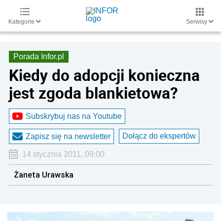
Kategorie
Serwisy
Porada Infor.pl
Kiedy do adopcji konieczna
jest zgoda blankietowa?
Subskrybuj nas na Youtube
Dołącz do ekspertów
Zapisz się na newsletter
14 stycznia 2011, 09:00
Żaneta Urawska