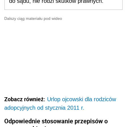
do sądu, nie rodzi skutków prawnych.
Dalszy ciąg materiału pod wideo
Zobacz również:
Urlop ojcowski dla rodziców
adopcyjnych od stycznia 2011 r.
Odpowiednie stosowanie przepisów o