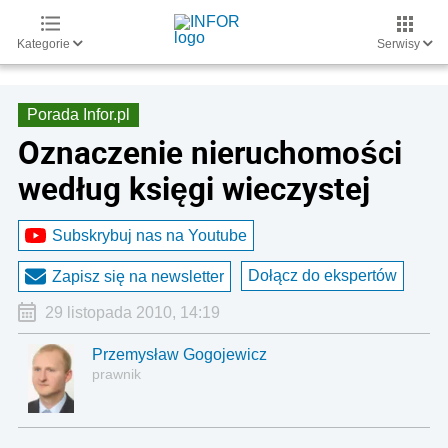
Kategorie
Serwisy
Porada Infor.pl
Oznaczenie nieruchomości
według księgi wieczystej
Subskrybuj nas na Youtube
Dołącz do ekspertów
Zapisz się na newsletter
29 listopada 2010, 14:19
Przemysław Gogojewicz
prawnik