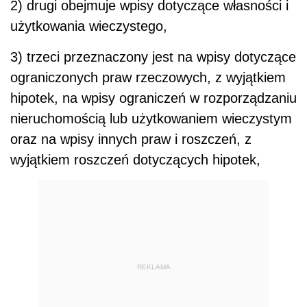
2) drugi obejmuje wpisy dotyczące własności i
użytkowania wieczystego,
3) trzeci przeznaczony jest na wpisy dotyczące
ograniczonych praw rzeczowych, z wyjątkiem
hipotek, na wpisy ograniczeń w rozporządzaniu
nieruchomością lub użytkowaniem wieczystym
oraz na wpisy innych praw i roszczeń, z
wyjątkiem roszczeń dotyczących hipotek,
REKLAMA