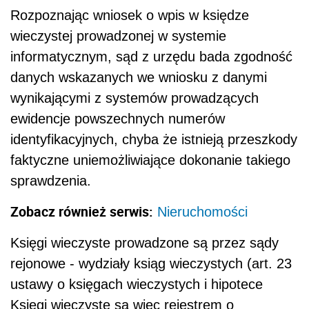
Rozpoznając wniosek o wpis w księdze
wieczystej prowadzonej w systemie
informatycznym, sąd z urzędu bada zgodność
danych wskazanych we wniosku z danymi
wynikającymi z systemów prowadzących
ewidencje powszechnych numerów
identyfikacyjnych, chyba że istnieją przeszkody
faktyczne uniemożliwiające dokonanie takiego
sprawdzenia.
Zobacz również serwis:
Nieruchomości
Księgi wieczyste prowadzone są przez sądy
rejonowe - wydziały ksiąg wieczystych (art. 23
ustawy o księgach wieczystych i hipotece
Księgi wieczyste są więc rejestrem o