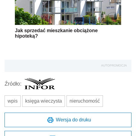
Jak sprzedać mieszkanie obciążone
hipoteką?
AUTOPROMOCJA
Źródło:
wpis
księga wieczysta
nieruchomość
Wersja do druku