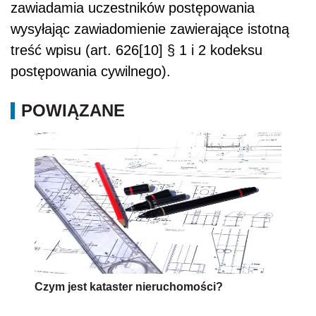
zawiadamia uczestników postępowania
wysyłając zawiadomienie zawierające istotną
treść wpisu (art. 626[10] § 1 i 2 kodeksu
postępowania cywilnego).
POWIĄZANE
Czym jest kataster nieruchomości?