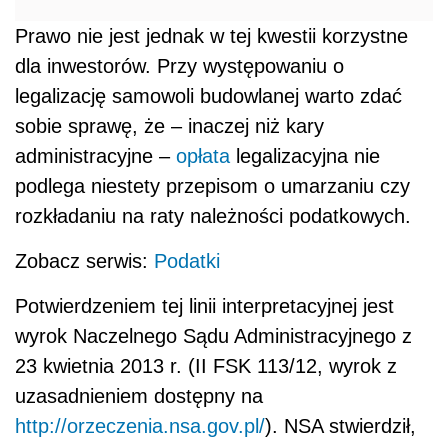
Prawo nie jest jednak w tej kwestii korzystne
dla inwestorów. Przy występowaniu o
legalizację samowoli budowlanej warto zdać
sobie sprawę, że – inaczej niż kary
administracyjne –
opłata
legalizacyjna nie
podlega niestety przepisom o umarzaniu czy
rozkładaniu na raty należności podatkowych.
Zobacz serwis:
Podatki
Potwierdzeniem tej linii interpretacyjnej jest
wyrok Naczelnego Sądu Administracyjnego z
23 kwietnia 2013 r. (II FSK 113/12, wyrok z
uzasadnieniem dostępny na
http://orzeczenia.nsa.gov.pl/
). NSA stwierdził,