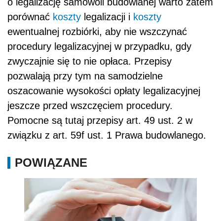
o legalizację samowoli budowlanej warto zatem
porównać
koszty
legalizacji i
koszty
ewentualnej rozbiórki, aby nie wszczynać
procedury legalizacyjnej w przypadku, gdy
zwyczajnie się to nie opłaca. Przepisy
pozwalają przy tym na samodzielne
oszacowanie wysokości opłaty legalizacyjnej
jeszcze przed wszczęciem procedury.
Pomocne są tutaj przepisy art. 49 ust. 2 w
związku z art. 59f ust. 1 Prawa budowlanego.
POWIĄZANE