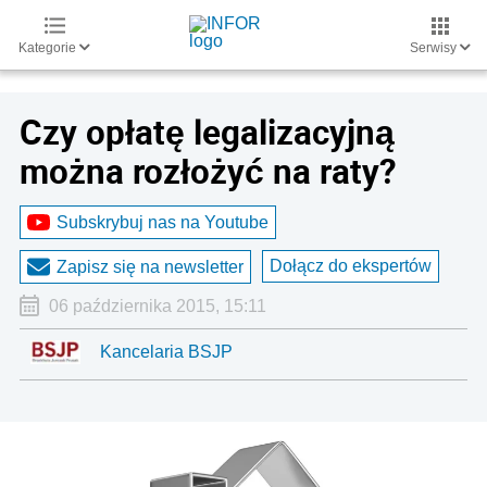
Kategorie
Serwisy
Czy opłatę legalizacyjną
można rozłożyć na raty?
Subskrybuj nas na Youtube
Dołącz do ekspertów
Zapisz się na newsletter
06 października 2015, 15:11
Kancelaria BSJP