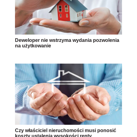
Deweloper nie wstrzyma wydania pozwolenia
na użytkowanie
Czy właściciel nieruchomości musi ponosić
koszty ustalenia wysokości renty