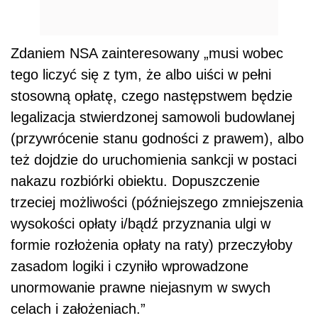
Zdaniem NSA zainteresowany „musi wobec
tego liczyć się z tym, że albo uiści w pełni
stosowną opłatę, czego następstwem będzie
legalizacja stwierdzonej samowoli budowlanej
(przywrócenie stanu godności z prawem), albo
też dojdzie do uruchomienia sankcji w postaci
nakazu rozbiórki obiektu. Dopuszczenie
trzeciej możliwości (późniejszego zmniejszenia
wysokości opłaty i/bądź przyznania ulgi w
formie rozłożenia opłaty na raty) przeczyłoby
zasadom logiki i czyniło wprowadzone
unormowanie prawne niejasnym w swych
celach i założeniach.”