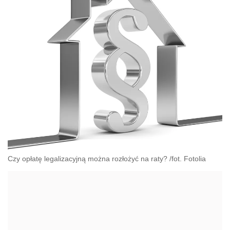
Czy opłatę legalizacyjną można rozłożyć na raty? /fot. Fotolia