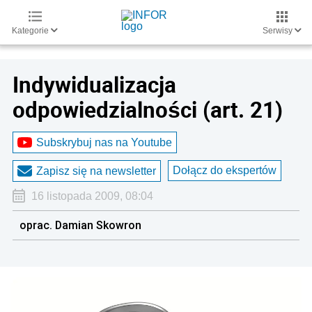
Kategorie
Serwisy
Indywidualizacja
odpowiedzialności (art. 21)
Subskrybuj nas na Youtube
Dołącz do ekspertów
Zapisz się na newsletter
16 listopada 2009, 08:04
oprac. Damian Skowron