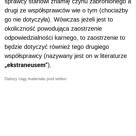
sprawcy stanowi znamię czynu zabronionego a
drugi ze współsprawców wie o tym (chociażby
go nie dotyczyła). Wówczas jeżeli jest to
okoliczność powodująca zaostrzenie
odpowiedzialności karnego, to zaostrzenie to
będzie dotyczyć również tego drugiego
współsprawcy (nazywany jest on w literaturze
„ekstraneusem”
).
Dalszy ciąg materiału pod wideo