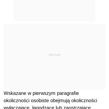
REKLAMA
Wskazane w pierwszym paragrafie
okoliczności osobiste obejmują okoliczności
wyłączające, łagodzące lub zaostrzające