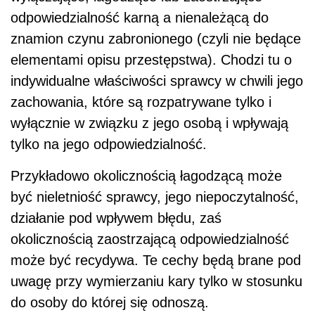
odpowiedzialność karną a nienależącą do
znamion czynu zabronionego (czyli nie będące
elementami opisu przestępstwa). Chodzi tu o
indywidualne właściwości sprawcy w chwili jego
zachowania, które są rozpatrywane tylko i
wyłącznie w związku z jego osobą i wpływają
tylko na jego odpowiedzialność.
Przykładowo okolicznością łagodzącą może
być nieletniość sprawcy, jego niepoczytalność,
działanie pod wpływem błędu, zaś
okolicznością zaostrzającą odpowiedzialność
może być recydywa. Te cechy będą brane pod
uwagę przy wymierzaniu kary tylko w stosunku
do osoby do której się odnoszą.