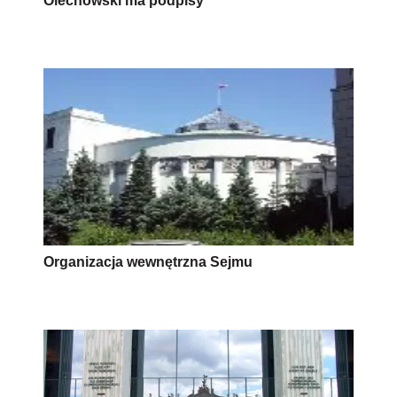
Olechowski ma podpisy
Organizacja wewnętrzna Sejmu