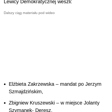
Lewicy Demokratycznej weszli:
Dalszy ciąg materiału pod wideo
Elżbieta Zakrzewska – mandat po Jerzym
Szmajdzińskim,
Zbigniew Kruszewski – w miejsce Jolanty
Szymanek- Deresz.