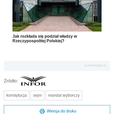
Jak rozkłada się podział władzy w
Rzeczypospolitej Polskiej?
AUTOPROMOCJA
Źródło:
konstytucja
sejm
mandat wyborczy
Wersja do druku