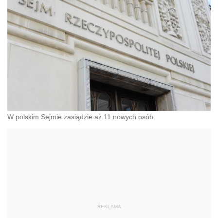
W polskim Sejmie zasiądzie aż 11 nowych osób.