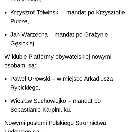
Krzysztof Tołwiński – mandat po Krzysztofie
Putrze,
Jan Warzecha – mandat po Grażynie
Gęsickiej.
W klubie Platformy obywatelskiej nowymi
osobami są:
Paweł Orłowski – w miejsce Arkadiusza
Rybickiego,
Wiesław Suchowiejko – mandat po
Sebastianie Karpiniuku.
Nowymi posłami Polskiego Stronnictwa
Ludowego są: