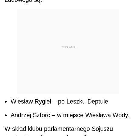
REKLAMA
Wiesław Rygiel – po Leszku Deptule,
Andrzej Sztorc – w miejsce Wiesława Wody.
W skład klubu parlamentarnego Sojuszu