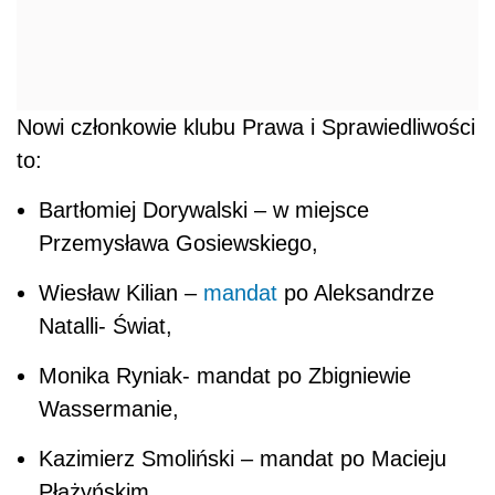
Nowi członkowie klubu Prawa i Sprawiedliwości
to:
Bartłomiej Dorywalski – w miejsce
Przemysława Gosiewskiego,
Wiesław Kilian –
mandat
po Aleksandrze
Natalli- Świat,
Monika Ryniak- mandat po Zbigniewie
Wassermanie,
Kazimierz Smoliński – mandat po Macieju
Płażyńskim,