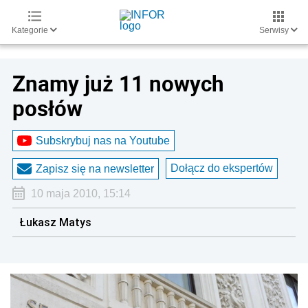
Kategorie
Serwisy
Znamy już 11 nowych
posłów
Subskrybuj nas na Youtube
Dołącz do ekspertów
Zapisz się na newsletter
10 maja 2010, 15:14
Łukasz Matys