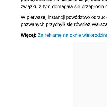
związku z tym domagała się przeprosin 
W pierwszej instancji powództwo odrzuc
pozwanych przychylił się również Warsz
Więcej:
Za reklamę na oknie wielorodzin