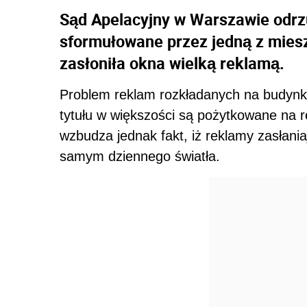
Sąd Apelacyjny w Warszawie odrzu
sformułowane przez jedną z miesz
zasłoniła okna wielką reklamą.
Problem reklam rozkładanych na budynkac
tytułu w większości są pożytkowane na 
wzbudza jednak fakt, iż reklamy zasłani
samym dziennego światła.