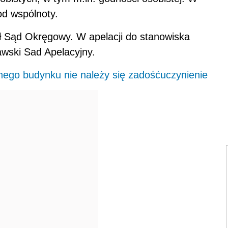
od wspólnoty.
ił Sąd Okręgowy. W apelacji do stanowiska
awski Sad Apelacyjny.
nego budynku nie należy się zadośćuczynienie