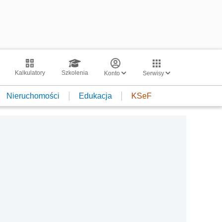
Kalkulatory
Szkolenia
Konto
Serwisy
Nieruchomości
Edukacja
KSeF