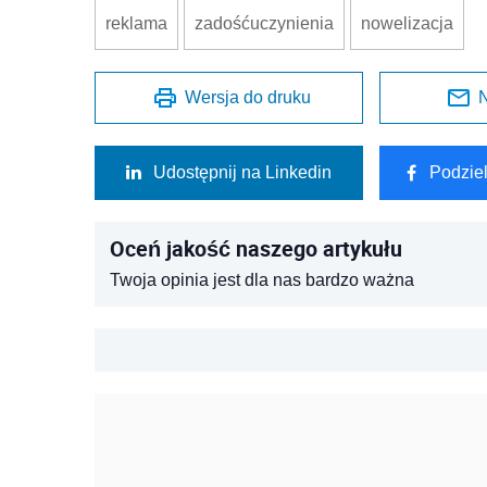
reklama
zadośćuczynienia
nowelizacja
Wersja do druku
N
Udostępnij na Linkedin
Podzie
Oceń jakość naszego artykułu
Twoja opinia jest dla nas bardzo ważna