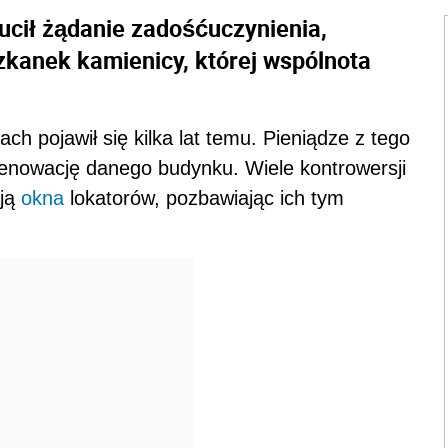
cił żądanie zadośćuczynienia,
kanek kamienicy, której wspólnota
h pojawił się kilka lat temu. Pieniądze z tego
renowację danego budynku. Wiele kontrowersji
ają
okna
lokatorów, pozbawiając ich tym