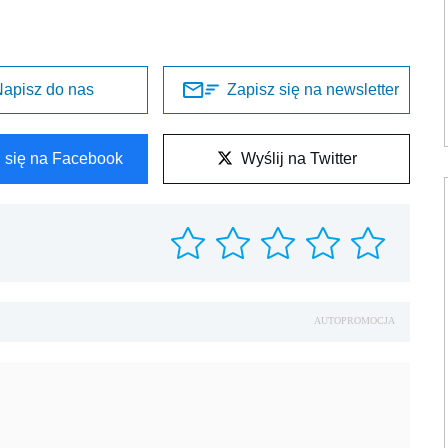
apisz do nas
Zapisz się na newsletter
l się na Facebook
Wyślij na Twitter
AUTOPROMOCJA