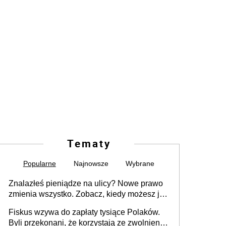
Tematy
Popularne
Najnowsze
Wybrane
Znalazłeś pieniądze na ulicy? Nowe prawo
zmienia wszystko. Zobacz, kiedy możesz je
legalnie zatrzymać
Fiskus wzywa do zapłaty tysiące Polaków.
Byli przekonani, że korzystają ze zwolnienia