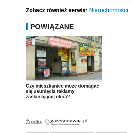
Zobacz również serwis:
Nieruchomości
POWIĄZANE
Czy mieszkaniec może domagać
się usunięcia reklamy
zasłaniającej okna?
Źródło: