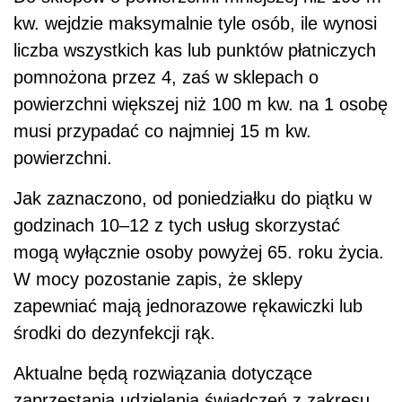
kw. wejdzie maksymalnie tyle osób, ile wynosi
liczba wszystkich kas lub punktów płatniczych
pomnożona przez 4, zaś w sklepach o
powierzchni większej niż 100 m kw. na 1 osobę
musi przypadać co najmniej 15 m kw.
powierzchni.
Jak zaznaczono, od poniedziałku do piątku w
godzinach 10–12 z tych usług skorzystać
mogą wyłącznie osoby powyżej 65. roku życia.
W mocy pozostanie zapis, że sklepy
zapewniać mają jednorazowe rękawiczki lub
środki do dezynfekcji rąk.
Aktualne będą rozwiązania dotyczące
zaprzestania udzielania świadczeń z zakresu