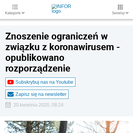
Kategorie
Serwisy
Znoszenie ograniczeń w
związku z koronawirusem -
opublikowano
rozporządzenie
Subskrybuj nas na Youtube
Zapisz się na newsletter
20 kwietnia 2020, 08:24