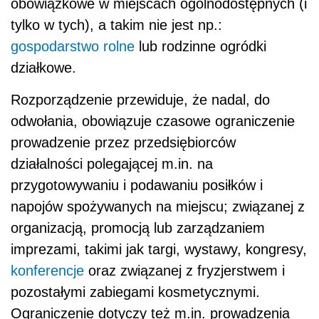
obowiązkowe w miejscach ogólnodostępnych (i
tylko w tych), a takim nie jest np.:
gospodarstwo rolne
lub rodzinne ogródki
działkowe.
Rozporządzenie przewiduje, że nadal, do
odwołania, obowiązuje czasowe ograniczenie
prowadzenie przez przedsiębiorców
działalności polegającej m.in. na
przygotowywaniu i podawaniu posiłków i
napojów spożywanych na miejscu; związanej z
organizacją, promocją lub zarządzaniem
imprezami, takimi jak targi, wystawy, kongresy,
konferencje
oraz związanej z fryzjerstwem i
pozostałymi zabiegami kosmetycznymi.
Ograniczenie dotyczy też m.in. prowadzenia