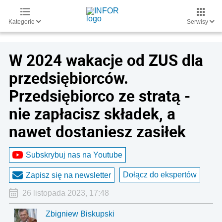
Kategorie
Serwisy
W 2024 wakacje od ZUS dla
przedsiębiorców.
Przedsiębiorco ze stratą -
nie zapłacisz składek, a
nawet dostaniesz zasiłek
Subskrybuj nas na Youtube
Dołącz do ekspertów
Zapisz się na newsletter
26 listopada 2023, 17:48
Zbigniew Biskupski