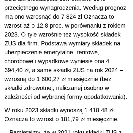
przeciętnego wynagrodzenia. Według prognoz
ma ono wzrosnąć do 7 824 zł Oznacza to
wzrost aż o 12,8 proc. w porównaniu z rokiem
2023. O tyle wzrośnie też wysokość składek
ZUS dla firm. Podstawa wymiary składek na
ubezpieczenie emerytalne, rentowe,
chorobowe i wypadkowe wyniesie ona 4
694,40 zł, a same składki ZUS na rok 2024 –
wzrosną do 1 600,27 zł miesięcznie (bez
składki zdrowotnej, naliczanej osobno w
zależności od wybranej formy opodatkowania).
W roku 2023 składki wynoszą 1 418,48 zł.
Oznacza to wzrost o 181,79 zł miesięcznie.
– Pamiętajmy, że w 2021 roku składki ZUS z