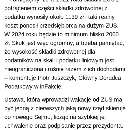
potrąceniem części składki zdrowotnej z
podatku wynosiły około 1139 zł i taki realny
koszt ponosił przedsiębiorca na dużym ZUS.
W 2024 roku będzie to minimum blisko 2000
zł. Skok jest więc ogromny, a trzeba pamiętać,
że wysokość składki zdrowotnej dla
podatników na skali i podatku liniowym jest
nieograniczona i rośnie razem z ich dochodami
– komentuje Piotr Juszczyk, Główny Doradca
Podatkowy w inFakcie.
Ustawa, która wprowadzi wakacje od ZUS ma
być jedną z pierwszych jaką nowy rząd skieruje
do nowego Sejmu, licząc na szybkiej jej
uchwalenie oraz podpisanie przez prezydenta.