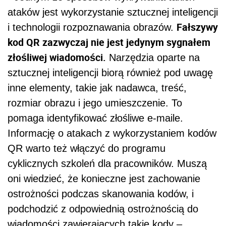
ataków jest wykorzystanie sztucznej inteligencji
Fałszywy
i technologii rozpoznawania obrazów.
kod QR zazwyczaj nie jest jedynym sygnałem
złośliwej wiadomości.
Narzędzia oparte na
sztucznej inteligencji biorą również pod uwagę
inne elementy, takie jak nadawca, treść,
rozmiar obrazu i jego umieszczenie. To
pomaga identyfikować złośliwe e-maile.
Informację o atakach z wykorzystaniem kodów
QR warto też włączyć do programu
cyklicznych szkoleń dla pracowników. Muszą
oni wiedzieć, że konieczne jest zachowanie
ostrożności podczas skanowania kodów, i
podchodzić z odpowiednią ostrożnością do
wiadomości zawierających takie kody –