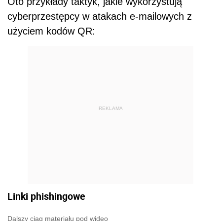
Oto przykłady taktyk, jakie wykorzystują
cyberprzestępcy w atakach e-mailowych z
użyciem kodów QR:
REKLAMA
Linki phishingowe
Dalszy ciąg materiału pod wideo