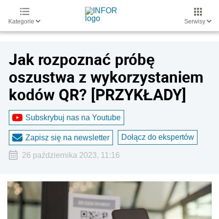
Kategorie
Serwisy
Jak rozpoznać próbę
oszustwa z wykorzystaniem
kodów QR? [PRZYKŁADY]
Subskrybuj nas na Youtube
Dołącz do ekspertów
Zapisz się na newsletter
26 października 2023, 11:16