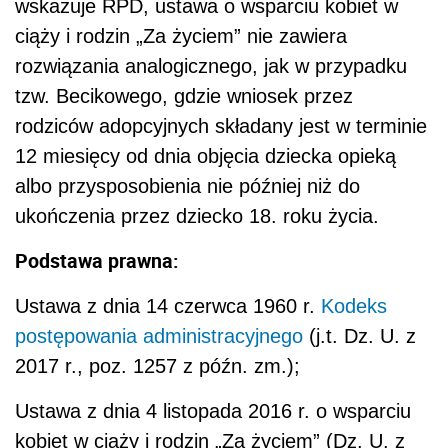
wskazuje RPD, ustawa o wsparciu kobiet w
ciąży i rodzin „Za życiem” nie zawiera
rozwiązania analogicznego, jak w przypadku
tzw. Becikowego, gdzie wniosek przez
rodziców adopcyjnych składany jest w terminie
12 miesięcy od dnia objęcia dziecka opieką
albo przysposobienia nie później niż do
ukończenia przez dziecko 18. roku życia.
Podstawa prawna:
Ustawa z dnia 14 czerwca 1960 r.
Kodeks
postępowania administracyjnego
(j.t. Dz. U. z
2017 r., poz. 1257 z późn. zm.);
Ustawa z dnia 4 listopada 2016 r. o wsparciu
kobiet w ciąży i rodzin „Za życiem” (Dz. U. z