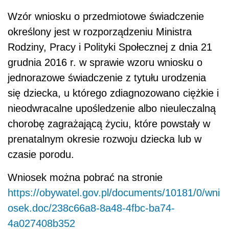
Wzór wniosku o przedmiotowe świadczenie
określony jest w rozporządzeniu Ministra
Rodziny, Pracy i Polityki Społecznej z dnia 21
grudnia 2016 r. w sprawie wzoru wniosku o
jednorazowe świadczenie z tytułu urodzenia
się dziecka, u którego zdiagnozowano ciężkie i
nieodwracalne upośledzenie albo nieuleczalną
chorobę zagrażającą życiu, które powstały w
prenatalnym okresie rozwoju dziecka lub w
czasie porodu.
Wniosek można pobrać na stronie
https://obywatel.gov.pl/documents/10181/0/wni
osek.doc/238c66a8-8a48-4fbc-ba74-
4a027408b352