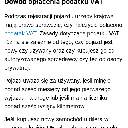
Dowód opłacenia podatku VAT
Podczas rejestracji pojazdu urzędy krajowe
mają prawo sprawdzić, czy należycie opłacono
podatek VAT
. Zasady dotyczące podatku VAT
różnią się zależnie od tego, czy pojazd jest
nowy czy używany oraz czy kupujesz go od
autoryzowanego sprzedawcy czy też od osoby
prywatnej.
Pojazd uważa się za używany, jeśli minęło
ponad sześć miesięcy od jego pierwszego
wyjazdu na drogę lub jeśli ma na liczniku
ponad sześć tysięcy kilometrów.
Jeśli kupujesz nowy samochód u dilera w
jednym z krajów UE, ale zabierasz go w celu