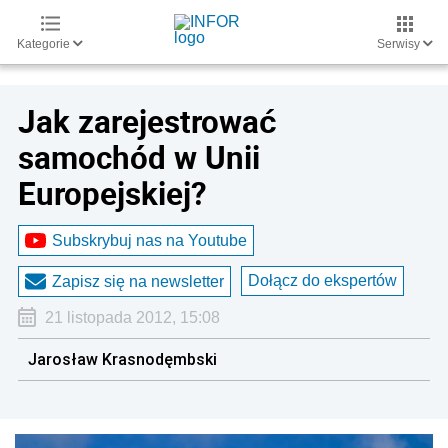
Kategorie
Serwisy
Jak zarejestrować
samochód w Unii
Europejskiej?
Subskrybuj nas na Youtube
Dołącz do ekspertów
Zapisz się na newsletter
21 listopada 2012, 15:08
Jarosław Krasnodęmbski