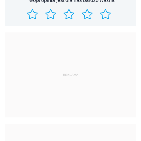
Twoja opinia jest dla nas bardzo ważna
REKLAMA