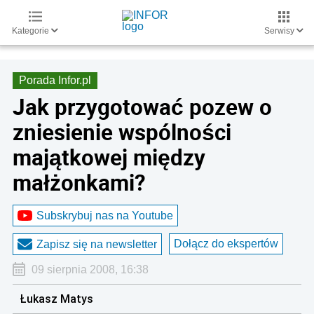
Kategorie
Serwisy
Porada Infor.pl
Jak przygotować pozew o
zniesienie wspólności
majątkowej między
małżonkami?
Subskrybuj nas na Youtube
Dołącz do ekspertów
Zapisz się na newsletter
09 sierpnia 2008, 16:38
Łukasz Matys