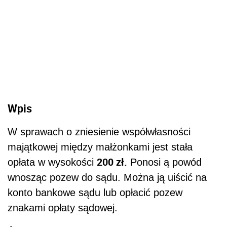
Wpis
W sprawach o zniesienie współwłasności
majątkowej między małżonkami jest stała
200 zł.
opłata w wysokości
Ponosi ą powód
wnosząc pozew do sądu. Można ją uiścić na
konto bankowe sądu lub opłacić pozew
znakami opłaty sądowej.