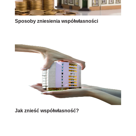
Sposoby zniesienia współwłasności
Jak znieść współwłasność?