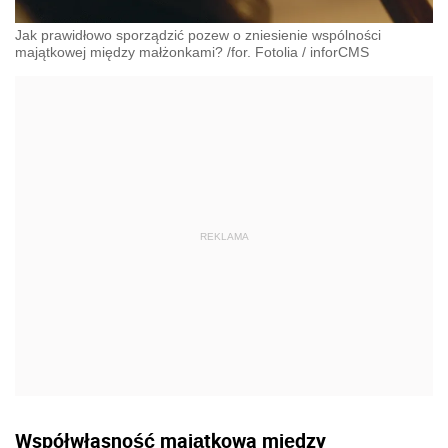
Jak prawidłowo sporządzić pozew o zniesienie wspólności
majątkowej między małżonkami? /for. Fotolia
/
inforCMS
Współwłasność majątkowa między