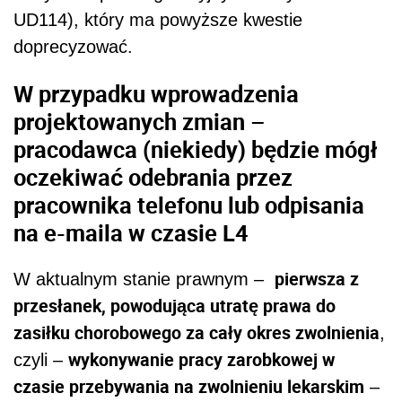
UD114), który ma powyższe kwestie
doprecyzować.
W przypadku wprowadzenia
projektowanych zmian –
pracodawca (niekiedy) będzie mógł
oczekiwać odebrania przez
pracownika telefonu lub odpisania
na e-maila w czasie
L4
pierwsza z
W aktualnym stanie prawnym –
przesłanek, powodująca utratę prawa do
zasiłku chorobowego za cały okres zwolnienia
,
wykonywanie pracy zarobkowej w
czyli –
czasie przebywania na zwolnieniu lekarskim
–