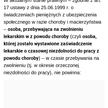
W aktualnym stanie prawnym – zgodnie z art.
17 ustawy z dnia 25.06.1999 r. o
świadczeniach pieniężnych z ubezpieczenia
społecznego w razie choroby i macierzyństwa
osoba, przebywająca na zwolnieniu
–
lekarskim w z powodu choroby
osoba,
(czyli
której zostało wystawione zaświadczenie
lekarskie o czasowej niezdolności do pracy z
powodu choroby
) – w czasie przebywania na
zwolnieniu (tj. w okresie orzeczonej
niezdolności do pracy), nie powinna: