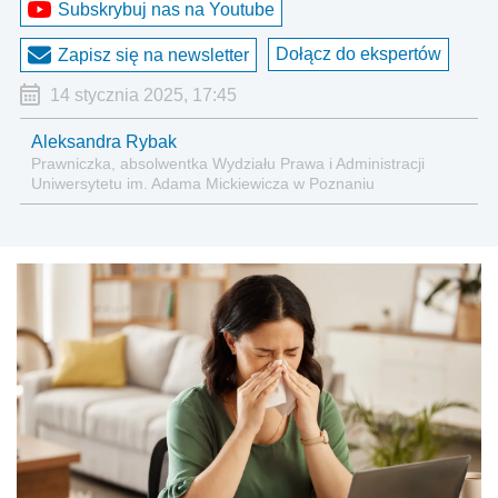
Subskrybuj nas na Youtube
Dołącz do ekspertów
Zapisz się na newsletter
14 stycznia 2025, 17:45
Aleksandra Rybak
Prawniczka, absolwentka Wydziału Prawa i Administracji
Uniwersytetu im. Adama Mickiewicza w Poznaniu