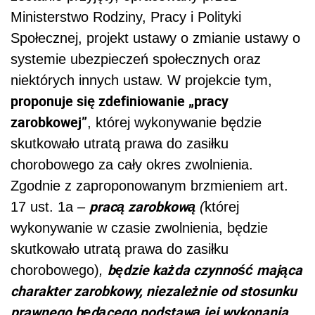
Ministerstwo Rodziny, Pracy i Polityki
Społecznej, projekt ustawy o zmianie ustawy o
systemie ubezpieczeń społecznych oraz
niektórych innych ustaw. W projekcie tym,
proponuje się zdefiniowanie „pracy
zarobkowej”
, której wykonywanie będzie
skutkowało utratą prawa do zasiłku
chorobowego za cały okres zwolnienia.
Zgodnie z zaproponowanym brzmieniem art.
pracą zarobkową
17 ust. 1a
–
(
której
wykonywanie w czasie zwolnienia, będzie
skutkowało utratą prawa do zasiłku
będzie każda czynność mająca
chorobowego)
,
charakter zarobkowy, niezależnie od stosunku
prawnego będącego podstawą jej wykonania
.