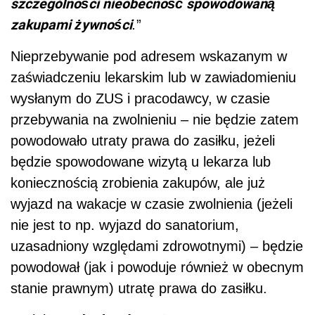
szczególności nieobecność spowodowaną
zakupami żywności
.
”
Nieprzebywanie pod adresem wskazanym w
zaświadczeniu lekarskim lub w zawiadomieniu
wysłanym do ZUS i pracodawcy, w czasie
przebywania na zwolnieniu – nie będzie zatem
powodowało utraty prawa do zasiłku, jeżeli
będzie spowodowane wizytą u lekarza lub
koniecznością zrobienia zakupów, ale już
wyjazd na wakacje w czasie zwolnienia (jeżeli
nie jest to np. wyjazd do sanatorium,
uzasadniony względami zdrowotnymi) – będzie
powodował (jak i powoduje również w obecnym
stanie prawnym) utratę prawa do zasiłku.