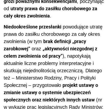
grozi poważnymi konsekwencjami
, poczynając
utraty prawa do zasiłku chorobowego za
od
cały okres zwolnienia
.
Niedookreślone przesłanki
powodujące utratę
prawa do zasiłku chorobowego za cały okres
brak definicji „pracy
zwolnienia (w tym
zarobkowej”
„aktywności niezgodnej z
oraz
celem zwolnienia od pracy”
), napotykają
aktualnie liczne problemy interpretacyjne i
skutkują niejednolitością orzeczniczą. Dlatego
też – Ministerstwo Rodziny, Pracy i Polityki
projekt ustawy o
Społecznej – przygotowało
zmianie ustawy o systemie ubezpieczeń
społecznych oraz niektórych innych ustaw
(nr
w wykazie prac legislacyjnych Rady Ministrów: