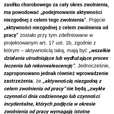
zasiłku chorobowego za cały okres zwolnienia,
ma powodować
„podejmowanie aktywności
niezgodnej z celem tego zwolnienia”
. Pojęcie
„aktywności niezgodnej z celem zwolnienia od
pracy”
zostało przy tym zdefiniowane w
projektowanym art. 17 ust. 1b, zgodnie z
„wszelkie
którym – aktywnością taką, mają być
działania utrudniające lub wydłużające proces
leczenia lub rekonwalescencję”
.
Jednocześnie,
zaproponowano jednak również wprowadzenie
zastrzeżenia
„aktywnością niezgodną z
, że
celem zwolnienia od pracy”
nie będą
„zwykłe
czynności dnia codziennego lub czynności
incydentalne, których podjęcia w okresie
zwolnienia od pracy wymagają istotne