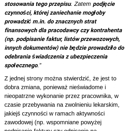
stosowania tego przepisu
podjęcie
. Zatem
czynności, której zaniechanie mogłoby
prowadzić m.in. do znacznych strat
finansowych dla pracodawcy czy kontrahenta
(np. podpisanie faktur, listów przewozowych,
innych dokumentów) nie będzie prowadziło do
odebrania świadczenia z ubezpieczenia
społecznego
.”
Z jednej strony można stwierdzić, że jest to
dobra zmiana, ponieważ nieświadome i
nieopatrzne wykonanie przez pracownika, w
czasie przebywania na zwolnieniu lekarskim,
jakiejś czynności w ramach aktywności
zawodowej (np. wspomniane powyżej
podpisanie faktury czy odpisanie na