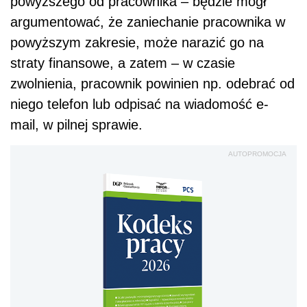
powyższego od pracownika – będzie mógł
argumentować, że zaniechanie pracownika w
powyższym zakresie, może narazić go na
straty finansowe, a zatem – w czasie
zwolnienia, pracownik powinien np. odebrać od
niego telefon lub odpisać na wiadomość e-
mail, w pilnej sprawie.
AUTOPROMOCJA