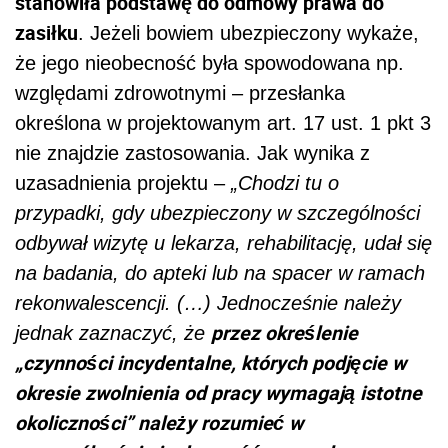
stanowiła podstawę do odmowy prawa do
zasiłku
. Jeżeli bowiem ubezpieczony wykaże,
że jego nieobecność była spowodowana np.
względami zdrowotnymi – przesłanka
określona w projektowanym art. 17 ust. 1 pkt 3
nie znajdzie zastosowania. Jak wynika z
uzasadnienia projektu –
„Chodzi tu o
przypadki, gdy ubezpieczony w szczególności
odbywał wizytę u lekarza, rehabilitację, udał się
na badania, do apteki lub na spacer w ramach
rekonwalescencji. (…) Jednocześnie należy
przez określenie
jednak zaznaczyć, że
„czynności incydentalne, których podjęcie w
okresie zwolnienia od pracy wymagają istotne
okoliczności” należy rozumieć w