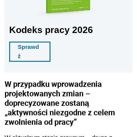
Kodeks pracy 2026
Sprawd
ź
W przypadku wprowadzenia
projektowanych zmian –
doprecyzowane zostaną
„aktywności niezgodne z celem
zwolnienia od pracy”