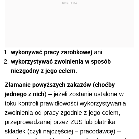
REKLAMA
wykonywać pracy zarobkowej
ani
wykorzystywać zwolnienia w sposób
niezgodny z jego celem
.
Złamanie powyższych zakazów
choćby
(
jednego z nich
) – jeżeli zostanie ustalone w
toku kontroli prawidłowości wykorzystywania
zwolnienia od pracy zgodnie z jego celem,
przeprowadzanej przez ZUS lub płatnika
składek (czyli najczęściej – pracodawcę) –