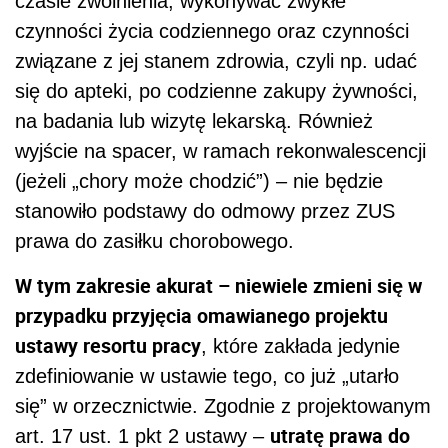
czasie zwolnienia, wykonywać zwykłe
czynności życia codziennego oraz czynności
związane z jej stanem zdrowia, czyli np. udać
się do apteki, po codzienne zakupy żywności,
na badania lub wizytę lekarską. Również
wyjście na spacer, w ramach rekonwalescencji
(jeżeli „chory może chodzić”) – nie będzie
stanowiło podstawy do odmowy przez ZUS
prawa do zasiłku chorobowego.
W tym zakresie akurat – niewiele zmieni się w
przypadku przyjęcia omawianego projektu
ustawy resortu pracy
, które zakłada jedynie
zdefiniowanie w ustawie tego, co już „utarło
się” w orzecznictwie. Zgodnie z projektowanym
utratę prawa do
art. 17 ust. 1 pkt 2 ustawy –