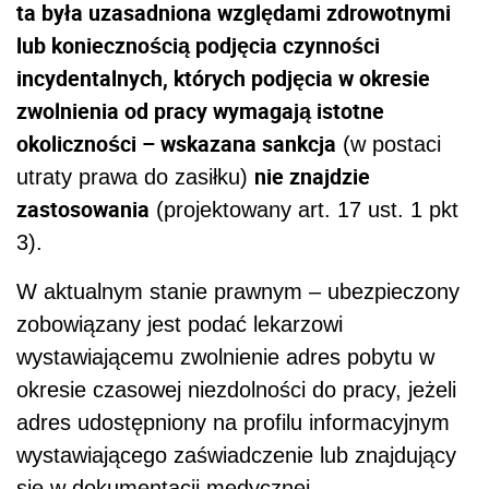
ta była uzasadniona względami zdrowotnymi
lub koniecznością podjęcia czynności
incydentalnych, których podjęcia w okresie
zwolnienia od pracy wymagają istotne
okoliczności – wskazana sankcja
(w postaci
nie znajdzie
utraty prawa do zasiłku)
zastosowania
(projektowany art. 17 ust. 1 pkt
3).
W aktualnym stanie prawnym – ubezpieczony
zobowiązany jest podać lekarzowi
wystawiającemu zwolnienie adres pobytu w
okresie czasowej niezdolności do pracy, jeżeli
adres udostępniony na profilu informacyjnym
wystawiającego zaświadczenie lub znajdujący
się w dokumentacji medycznej