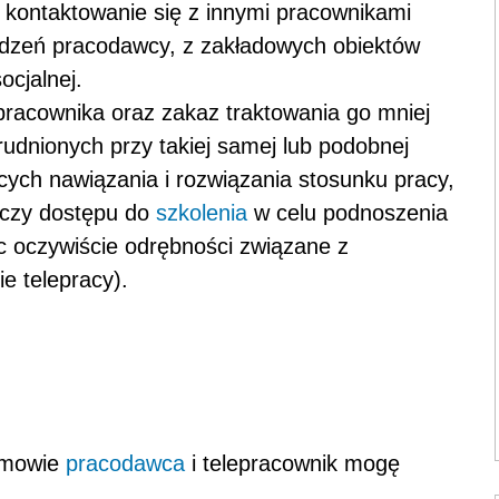
, kontaktowanie się z innymi pracownikami
ądzeń pracodawcy, z zakładowych obiektów
ocjalnej.
pracownika oraz zakaz traktowania go mniej
rudnionych przy takiej samej lub podobnej
cych nawiązania i rozwiązania stosunku pracy,
 czy dostępu do
szkolenia
w celu podnoszenia
c oczywiście odrębności związane z
e telepracy).
 umowie
pracodawca
i telepracownik mogę