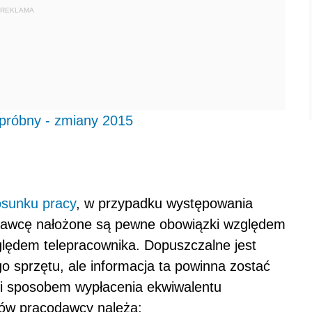
REKLAMA
próbny - zmiany 2015
osunku pracy
, w przypadku występowania
odawcę nałożone są pewne obowiązki względem
lędem telepracownika. Dopuszczalne jest
 sprzętu, ale informacja ta powinna zostać
i sposobem wypłacenia ekwiwalentu
ków pracodawcy należą: