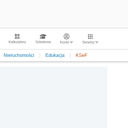
Kalkulatory
Szkolenia
Konto
Serwisy
Nieruchomości
Edukacja
KSeF