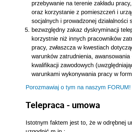
przebywanie na terenie zakładu pracy
oraz korzystanie z pomieszczeń i urz
socjalnych i prowadzonej działalności s
bezwzględny zakaz dyskryminacji tele
korzystnie niż innych pracowników zat
pracy, zwłaszcza w kwestiach dotyczą
warunków zatrudnienia, awansowania
kwalifikacji zawodowych (uwzględniają
warunkami wykonywania pracy w formi
Porozmawiaj o tym na naszym FORUM!
Telepraca - umowa
Istotnym faktem jest to, że w odrębnej
uzgodnić m.in.: