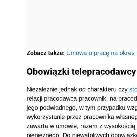
Zobacz także:
Umowa o pracę na okres 
Obowiązki telepracodawcy
Niezależnie jednak od charakteru czy
st
relacji pracodawca-pracownik, na prac
jego podwładnego, w tym przypadku wzg
wykorzystanie przez pracownika własnego
zawarta w umowie, razem z wysokością 
pieniężnego. Do niewątpliwych obowiąz