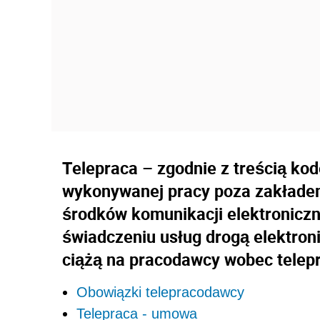
Telepraca – zgodnie z treścią kod
wykonywanej pracy poza zakładem
środków komunikacji elektroniczn
świadczeniu usług drogą elektron
ciążą na pracodawcy wobec telep
Obowiązki telepracodawcy
Telepraca - umowa