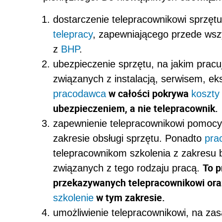
dostarczenie telepracownikowi sprzęt
telepracy
, zapewniającego przede wsz
z
BHP
.
ubezpieczenie sprzętu, na jakim pracu
związanych z instalacją, serwisem, ek
w całości pokrywa
pracodawca
koszty
ubezpieczeniem, a nie telepracownik.
zapewnienie telepracownikowi pomocy
zakresie obsługi sprzętu. Ponadto
pra
telepracownikom szkolenia z zakresu 
To p
związanych z tego rodzaju pracą.
przekazywanych telepracownikowi oraz
w tym zakresie.
szkolenie
umożliwienie telepracownikowi, na zas