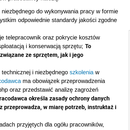
u niezbędnego do wykonywania pracy w formie
ystkim odpowiednie standardy jakości zgodne
je telepracownik oraz pokrycie kosztów
To
sploatacją i konserwacją sprzętu;
związane ze sprzętem, jak i jego
 technicznej i niezbędnego
szkolenia
w
codawca
ma obowiązek przeprowadzenia
bhp oraz przedstawić analizę zagrożeń
racodawca określa zasady ochrony danych
 przeprowadza, w miarę potrzeb, instruktaż i
adach przyjętych dla ogółu pracowników,