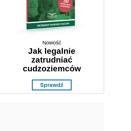
Nowość
Jak legalnie
zatrudniać
cudzoziemców
Sprawdź