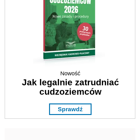
Nowość
Jak legalnie zatrudniać
cudzoziemców
Sprawdź