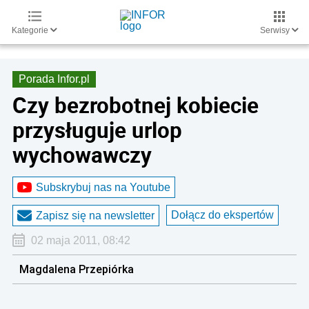
Kategorie
Serwisy
Porada Infor.pl
Czy bezrobotnej kobiecie
przysługuje urlop
wychowawczy
Subskrybuj nas na Youtube
Dołącz do ekspertów
Zapisz się na newsletter
02 maja 2011, 08:42
Magdalena Przepiórka