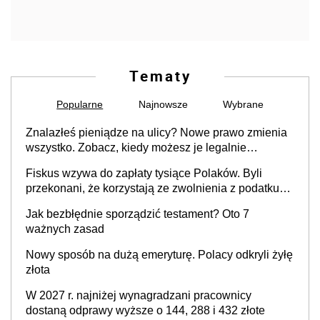
Tematy
Popularne
Najnowsze
Wybrane
Znalazłeś pieniądze na ulicy? Nowe prawo zmienia
wszystko. Zobacz, kiedy możesz je legalnie
zatrzymać
Fiskus wzywa do zapłaty tysiące Polaków. Byli
przekonani, że korzystają ze zwolnienia z podatku
od sprzedaży nieruchomości
Jak bezbłędnie sporządzić testament? Oto 7
ważnych zasad
Nowy sposób na dużą emeryturę. Polacy odkryli żyłę
złota
W 2027 r. najniżej wynagradzani pracownicy
dostaną odprawy wyższe o 144, 288 i 432 złote