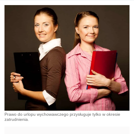
Prawo do urlopu wychowawczego przysługuje tylko w okresie
zatrudnienia.