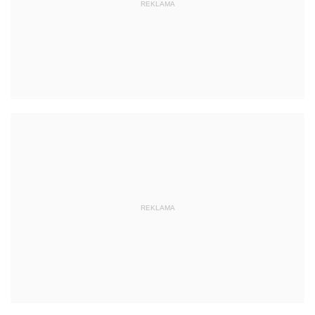
REKLAMA
REKLAMA