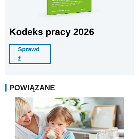
Kodeks pracy 2026
Sprawd
ź
POWIĄZANE