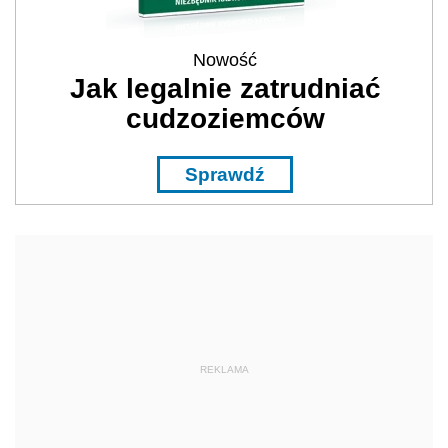
Nowość
Jak legalnie zatrudniać
cudzoziemców
Sprawdź
REKLAMA