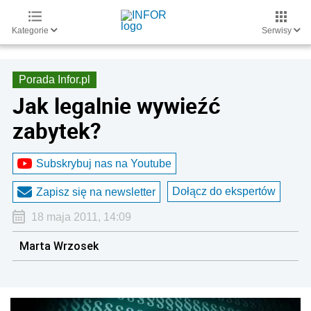
Kategorie
Serwisy
Porada Infor.pl
Jak legalnie wywieźć
zabytek?
Subskrybuj nas na Youtube
Dołącz do ekspertów
Zapisz się na newsletter
18 maja 2011, 14:09
Marta Wrzosek