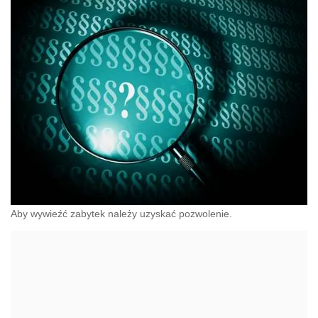
Aby wywieźć zabytek należy uzyskać pozwolenie.