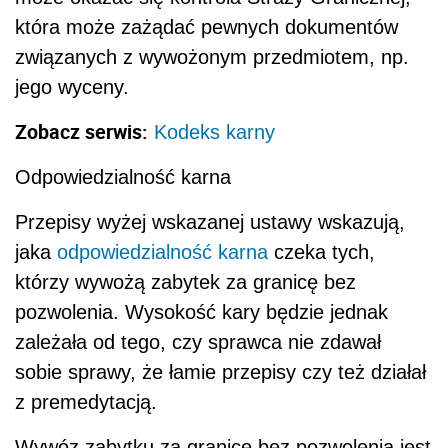
która może zażądać pewnych dokumentów
związanych z wywożonym przedmiotem, np.
jego wyceny.
Zobacz serwis:
Kodeks karny
Odpowiedzialność karna
Przepisy wyżej wskazanej ustawy wskazują,
jaka
odpowiedzialność karna
czeka tych,
którzy wywożą zabytek za granicę bez
pozwolenia. Wysokość kary będzie jednak
zależała od tego, czy sprawca nie zdawał
sobie sprawy, że łamie przepisy czy też działał
z premedytacją.
Wywóz zabytku za granicę bez pozwolenia jest