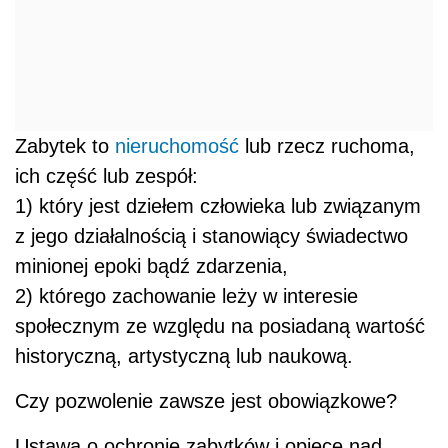
Zabytek to
nieruchomość
lub rzecz ruchoma,
ich część lub zespół:
1) który jest dziełem człowieka lub związanym
z jego działalnością i stanowiący świadectwo
minionej epoki bądź zdarzenia,
2) którego zachowanie leży w interesie
społecznym ze względu na posiadaną wartość
historyczną, artystyczną lub naukową.
Czy pozwolenie zawsze jest obowiązkowe?
Ustawa o ochronie zabytków i opiece nad