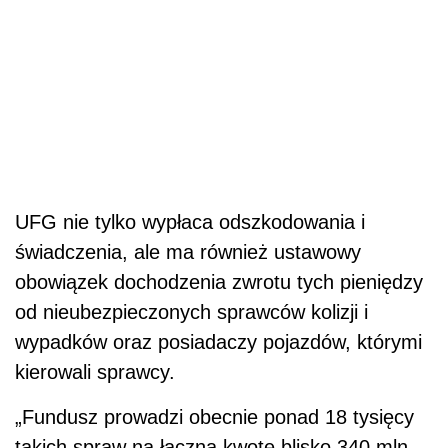
UFG nie tylko wypłaca odszkodowania i
świadczenia, ale ma również ustawowy
obowiązek dochodzenia zwrotu tych pieniędzy
od nieubezpieczonych sprawców kolizji i
wypadków oraz posiadaczy pojazdów, którymi
kierowali sprawcy.
„Fundusz prowadzi obecnie ponad 18 tysięcy
takich spraw na łączną kwotę blisko 340 mln