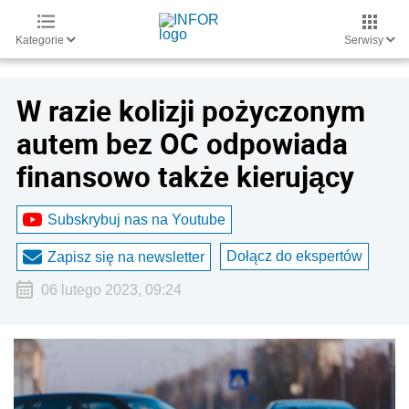
Kategorie
Serwisy
W razie kolizji pożyczonym
autem bez OC odpowiada
finansowo także kierujący
Subskrybuj nas na Youtube
Dołącz do ekspertów
Zapisz się na newsletter
06 lutego 2023, 09:24