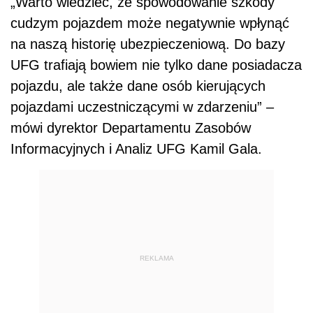
„Warto wiedzieć, że spowodowanie szkody
cudzym pojazdem może negatywnie wpłynąć
na naszą historię ubezpieczeniową. Do bazy
UFG trafiają bowiem nie tylko dane posiadacza
pojazdu, ale także dane osób kierujących
pojazdami uczestniczącymi w zdarzeniu” –
mówi dyrektor Departamentu Zasobów
Informacyjnych i Analiz UFG Kamil Gala.
REKLAMA