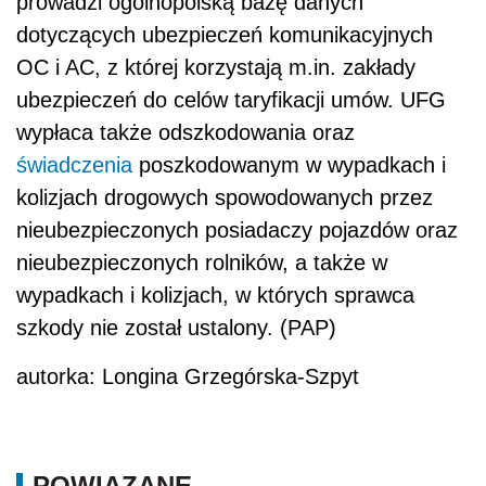
prowadzi ogólnopolską bazę danych
dotyczących ubezpieczeń komunikacyjnych
OC i AC, z której korzystają m.in. zakłady
ubezpieczeń do celów taryfikacji umów. UFG
wypłaca także odszkodowania oraz
świadczenia
poszkodowanym w wypadkach i
kolizjach drogowych spowodowanych przez
nieubezpieczonych posiadaczy pojazdów oraz
nieubezpieczonych rolników, a także w
wypadkach i kolizjach, w których sprawca
szkody nie został ustalony. (PAP)
autorka: Longina Grzegórska-Szpyt
POWIĄZANE