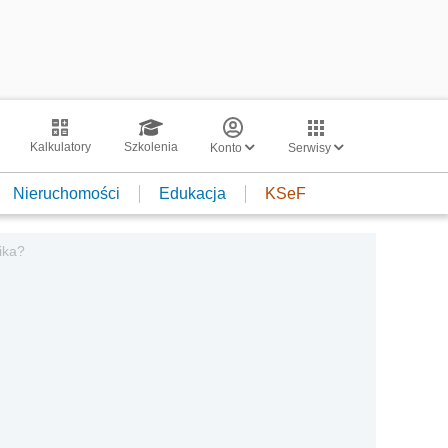
Kalkulatory
Szkolenia
Konto
Serwisy
Nieruchomości
Edukacja
KSeF
ika?