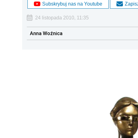
Subskrybuj nas na Youtube
Zapisz
24 listopada 2010, 11:35
Anna Woźnica