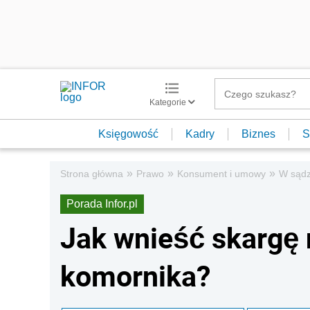
Kategorie
Księgowość
Kadry
Biznes
S
»
»
»
Strona główna
Prawo
Konsument i umowy
W sądz
Porada Infor.pl
Jak wnieść skargę 
komornika?