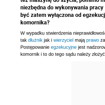
niezbędna do wykonywania pracy 
być zatem wyłączona od egzekucj
komornika?
W wypadku stwierdzenia nieprawidłowoś
tak
dłużnik
jak i
wierzyciel
mają
prawo
za
Postępowanie
egzekucyjne
jest nadzoro
komornik i to do tego sądu należy złożyć