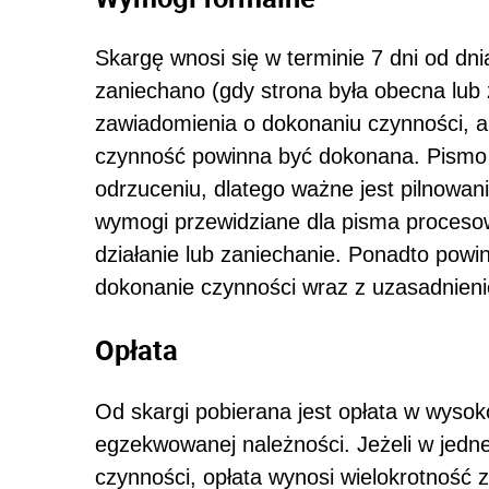
Skargę wnosi się w terminie 7 dni od dn
zaniechano (gdy strona była obecna lub 
zawiadomienia o dokonaniu czynności, a
czynność powinna być dokonana. Pismo 
odrzuceniu, dlatego ważne jest pilnowan
wymogi przewidziane dla pisma proceso
działanie lub zaniechanie. Ponadto powi
dokonanie czynności wraz z uzasadnien
Opłata
Od skargi pobierana jest opłata w wysoko
egzekwowanej należności. Jeżeli w jedne
czynności, opłata wynosi wielokrotność 