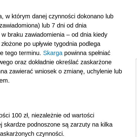
ia, w którym danej czynności dokonano lub
zawiadomiona) lub 7 dni od dnia
 w braku zawiadomienia – od dnia kiedy
złożone po upływie tygodnia podlega
ie tego terminu.
Skarga
powinna spełniać
wego oraz dokładnie określać zaskarżone
nna zawierać wniosek o zmianę, uchylenie lub
iem.
ści 100 zł, niezależnie od wartości
j skardze podnoszone są zarzuty na kilka
zaskarżonych czynności.