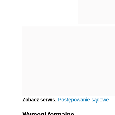
Zobacz serwis:
Postępowanie sądowe
Wymogi formalne