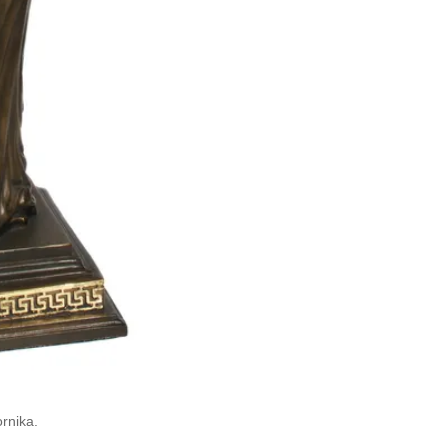
ornika.