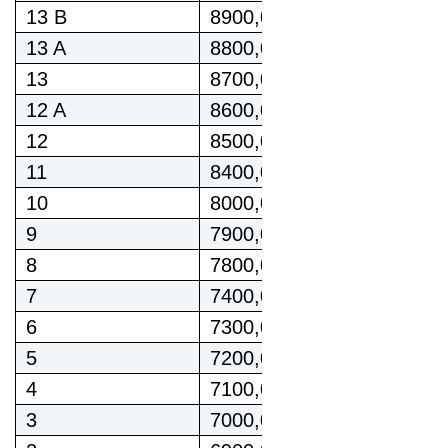
13 B
8900,00
13 A
8800,00
13
8700,00
12 A
8600,00
12
8500,00
11
8400,00
10
8000,00
9
7900,00
8
7800,00
7
7400,00
6
7300,00
5
7200,00
4
7100,00
3
7000,00