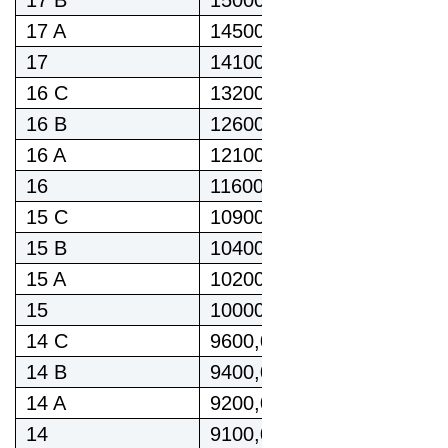
17 B
15000,00
17 A
14500,00
17
14100,00
16 C
13200,00
16 B
12600,00
16 A
12100,00
16
11600,00
15 C
10900,00
15 B
10400,00
15 A
10200,00
15
10000,00
14 C
9600,00
14 B
9400,00
14 A
9200,00
14
9100,00