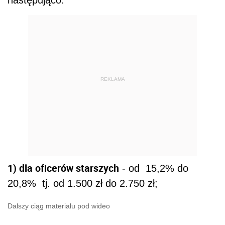
następująco:
REKLAMA
1) dla oficerów starszych
- od 15,2% do
20,8% tj. od 1.500 zł do 2.750 zł;
Dalszy ciąg materiału pod wideo