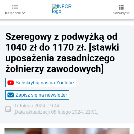
Kategorie
Serwisy
Szeregowy z podwyżką od
1040 zł do 1170 zł. [stawki
uposażenia zasadniczego
żołnierzy zawodowych]
Subskrybuj nas na Youtube
Zapisz się na newsletter
07 lutego 2024, 19:44
[Data aktualizacji 08 lutego 2024, 21:01]