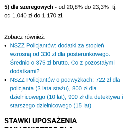
5) dla szeregowych
- od 20,8% do 23,3% tj.
od 1.040 zł do 1.170 zł.
Zobacz również:
NSZZ Policjantów: dodatki za stopień
wzrosną od 330 zł dla posterunkowego.
Średnio o 375 zł brutto. Co z pozostałymi
dodatkami?
NSZZ Policjantów o podwyżkach: 722 zł dla
policjanta (3 lata stażu), 800 zł dla
dzielnicowego (10 lat), 900 zł dla detektywa i
starszego dzielnicowego (15 lat)
STAWKI UPOSAŻENIA