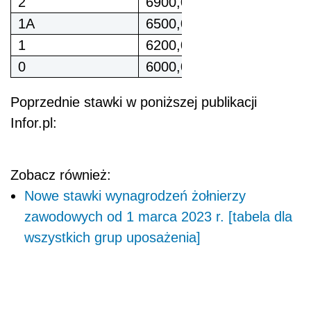
2
6900,00
1A
6500,00
1
6200,00
0
6000,00
Poprzednie stawki w poniższej publikacji
Infor.pl:
Zobacz również:
Nowe stawki wynagrodzeń żołnierzy
zawodowych od 1 marca 2023 r. [tabela dla
wszystkich grup uposażenia]