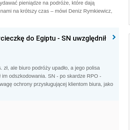
wydawać pieniądze na podróże, które dają
z nami na krótszy czas – mówi Deniz Rymkiewicz,
cieczkę do Egiptu - SN uwzględnił
. zł, ale biuro podróży upadło, a jego polisa
ł im odszkodowania. SN - po skardze RPO -
uwagę ochrony przysługującej klientom biura, jako