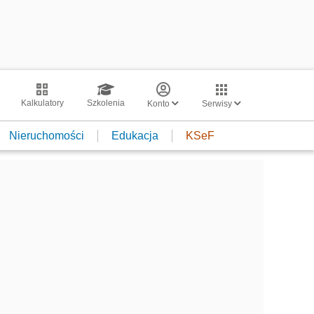
Kalkulatory
Szkolenia
Konto
Serwisy
Nieruchomości
Edukacja
KSeF