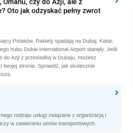
 Omanu, czy do Azji, ale z
e? Oto jak odzyskać pełny zwrot
ysięcy Polaków. Rakiety spadają na Dubaj, Katar,
go hubu Dubai International Airport stanęły. Jeśli
b do Azji z przesiadką w Dubaju, możesz
 twojej stronie. Sprawdź, jak skutecznie
osza.
óżnego rodzaju usługi związane z organizacją i
niczy w zawieraniu umów transportowych.