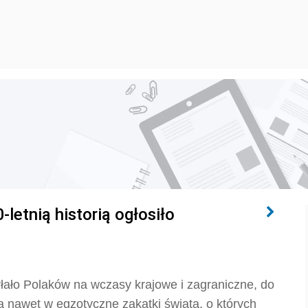
-letnią historią ogłosiło
yłało Polaków na wczasy krajowe i zagraniczne, do
a nawet w egzotyczne zakątki świata, o których