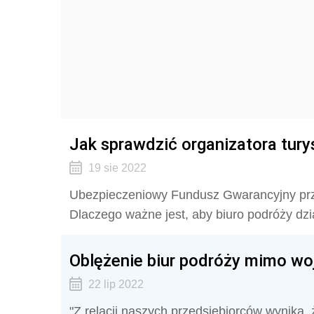
Jak sprawdzić organizatora tury
19 sie 2022
Ubezpieczeniowy Fundusz Gwarancyjny przyp
Dlaczego ważne jest, aby biuro podróży dzia
Oblężenie biur podróży mimo wojn
22 lip 2022
"Z relacji naszych przedsiębiorców wynika,