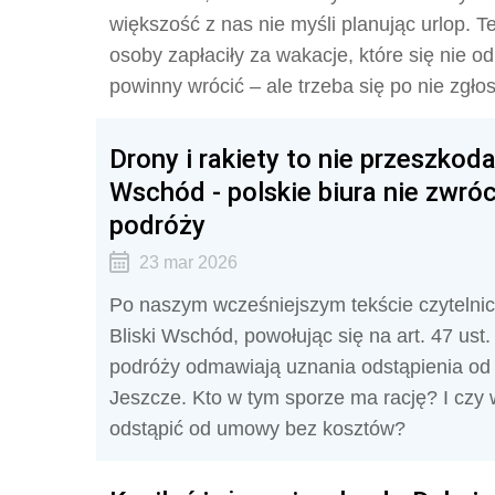
większość z nas nie myśli planując urlop. T
osoby zapłaciły za wakacje, które się nie 
powinny wrócić – ale trzeba się po nie zgło
Drony i rakiety to nie przeszkoda
Wschód - polskie biura nie zwró
podróży
23 mar 2026
Po naszym wcześniejszym tekście czytelni
Bliski Wschód, powołując się na art. 47 ust
podróży odmawiają uznania odstąpienia od u
Jeszcze. Kto w tym sporze ma rację? I czy 
odstąpić od umowy bez kosztów?