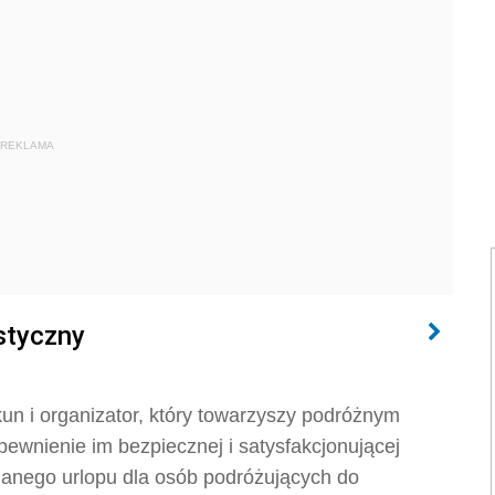
REKLAMA
styczny
kun i organizator, który towarzyszy podróżnym
ewnienie im bezpiecznej i satysfakcjonującej
danego urlopu dla osób podróżujących do