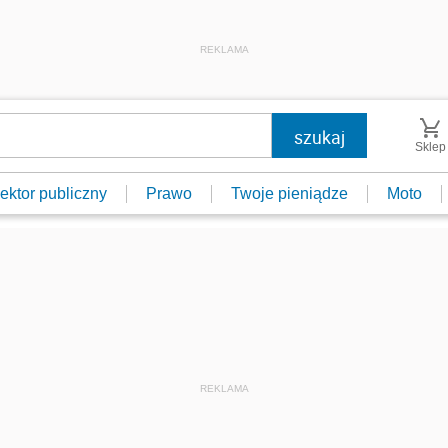
REKLAMA
Sklep
ektor publiczny
Prawo
Twoje pieniądze
Moto