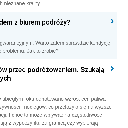
h nieznane krainy.
zdem z biurem podróży?
 gwarancyjnym. Warto zatem sprawdzić kondycję
 problemu. Jak to zrobić?
ków przed podróżowaniem. Szukają
zych
 w ubiegłym roku odnotowano wzrost cen paliwa
y żywności i noclegów, co przełożyło się na wyższe
acji. I choć to może wpływać na częstotliwość
nują z wypoczynku za granicą czy wybierają