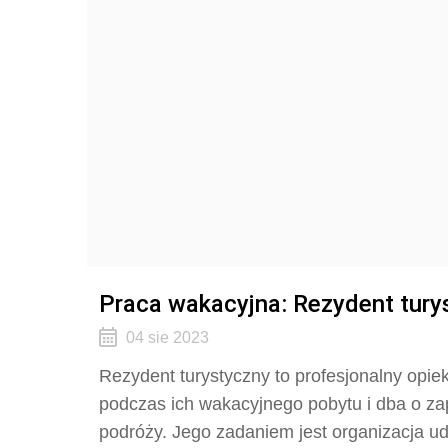
Praca wakacyjna: Rezydent tury
04 sie 2023
Rezydent turystyczny to profesjonalny opie
podczas ich wakacyjnego pobytu i dba o zap
podróży. Jego zadaniem jest organizacja u