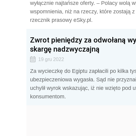
wyłącznie najtańsze oferty. – Polacy wolą 
wspomnienia, niż na rzeczy, które zostają 
rzecznik prasowy eSky.pl.
Zwrot pieniędzy za odwołaną wy
skargę nadzwyczajną
19 gru 2022
Za wycieczkę do Egiptu zapłacili po kilka tys
ubezpieczeniowa wygasła. Sąd nie przyzna
uchylił wyrok wskazując, iż nie wzięto pod 
konsumentom.