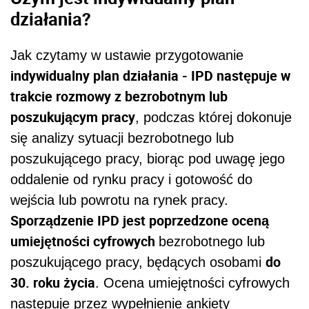
działania?
Jak czytamy w ustawie przygotowanie
indywidualny plan działania - IPD następuje w
trakcie rozmowy z bezrobotnym lub
poszukującym pracy
, podczas której dokonuje
się analizy sytuacji bezrobotnego lub
poszukującego pracy, biorąc pod uwagę jego
oddalenie od rynku pracy i gotowość do
wejścia lub powrotu na rynek pracy.
Sporządzenie IPD jest poprzedzone oceną
umiejętności cyfrowych
bezrobotnego lub
do
poszukującego pracy, będących osobami
30. roku życia
. Ocena umiejętności cyfrowych
następuje przez wypełnienie ankiety