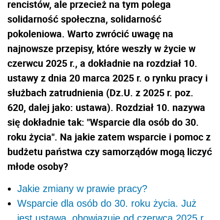
rencistów, ale przecież na tym polega
solidarność społeczna, solidarność
pokoleniowa. Warto zwrócić uwagę na
najnowsze przepisy, które weszły w życie w
czerwcu 2025 r., a dokładnie na rozdział 10.
ustawy z dnia 20 marca 2025 r. o rynku pracy i
służbach zatrudnienia (Dz.U. z 2025 r. poz.
620, dalej jako: ustawa). Rozdział 10. nazywa
się dokładnie tak: "Wsparcie dla osób do 30.
roku życia". Na jakie zatem wsparcie i pomoc z
budżetu państwa czy samorządów mogą liczyć
młode osoby?
Jakie zmiany w prawie pracy?
Wsparcie dla osób do 30. roku życia. Już
jest ustawa, obowiązuje od czerwca 2025 r.