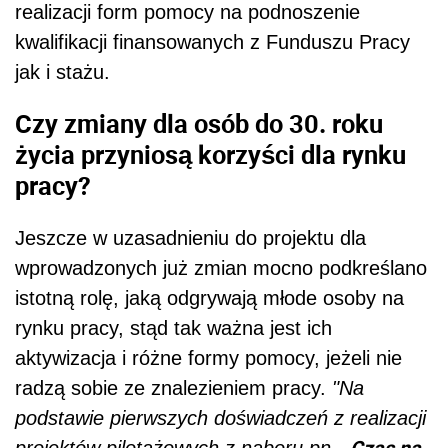
realizacji form pomocy na podnoszenie
kwalifikacji finansowanych z Funduszu Pracy
jak i stażu.
Czy zmiany dla osób do 30. roku
życia przyniosą korzyści dla rynku
pracy?
Jeszcze w uzasadnieniu do projektu dla
wprowadzonych już zmian mocno podkreślano
istotną rolę, jaką odgrywają młode osoby na
rynku pracy, stąd tak ważna jest ich
aktywizacja i różne formy pomocy, jeżeli nie
radzą sobie ze znalezieniem pracy.
"Na
podstawie pierwszych doświadczeń z realizacji
„Czas na
projektów pilotażowych z naboru pn.