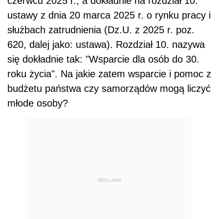
czerwcu 2025 r., a dokładnie na rozdział 10.
ustawy z dnia 20 marca 2025 r. o rynku pracy i
służbach zatrudnienia (Dz.U. z 2025 r. poz.
620, dalej jako: ustawa). Rozdział 10. nazywa
się dokładnie tak: "Wsparcie dla osób do 30.
roku życia". Na jakie zatem wsparcie i pomoc z
budżetu państwa czy samorządów mogą liczyć
młode osoby?
REKLAMA