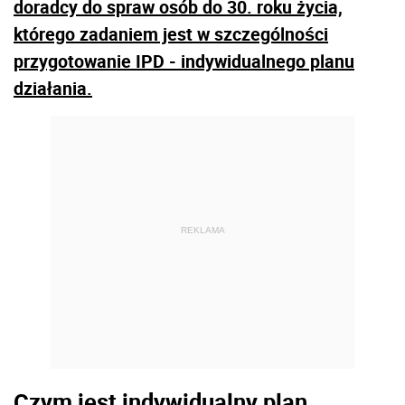
doradcy do spraw osób do 30. roku życia,
którego zadaniem jest w szczególności
przygotowanie IPD - indywidualnego planu
działania.
REKLAMA
Czym jest indywidualny plan