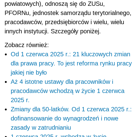
powiatowych), odnoszą się do ZUSu,
PFORNu, jednostek samorządu terytorialnego,
pracodawców, przedsiębiorców i wielu, wielu
innych instytucji. Szczegóły poniżej.
Zobacz również:
Od 1 czerwca 2025 r.: 21 kluczowych zmian
dla prawa pracy. To jest reforma rynku pracy
jakiej nie było
Aż 4 istotne ustawy dla pracowników i
pracodawców wchodzą w życie 1 czerwca
2025 r.
Zmiany dla 50-latków. Od 1 czerwca 2025 r.:
dofinansowanie do wynagrodzeń i nowe
zasady w zatrudnianiu
1 czerwca 2025 r. wchodzą w życie