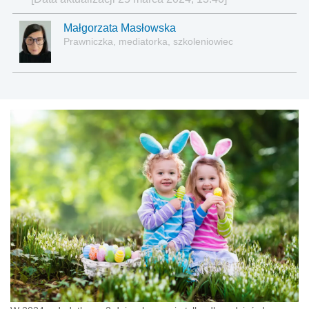
Małgorzata Masłowska
Prawniczka, mediatorka, szkoleniowiec