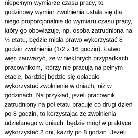
niepełnym wymiarze czasu pracy, to
godzinowy wymiar zwolnienia ustala się dla
niego proporcjonalnie do wymiaru czasu pracy,
który go obowiązuje, np. osoba zatrudniona na
½ etatu, będzie miała prawo wykorzystać 8
godzin zwolnienia (1/2 z 16 godzin). Łatwo
więc zauważyć, że w niektórych przypadkach
pracownikom, którzy nie pracują na pełnym
etacie, bardziej będzie się opłacało
wykorzystać zwolnienie w dniach, niż w
godzinach. Na przykład, jeżeli pracownik
zatrudniony na pół etatu pracuje co drugi dzień
po 8 godzin, to korzystając ze zwolnienia
udzielanego w dniach, będzie mógł w praktyce
wykorzystać 2 dni, każdy po 8 godzin. Jeżeli