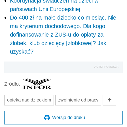
Koordynacja świadczeń na dzieci w
państwach Unii Europejskiej
Do 400 zł na małe dziecko co miesiąc. Nie
ma kryterium dochodowego. Dla kogo
dofinansowanie z ZUS-u do opłaty za
żłobek, klub dziecięcy [żłobkowe]? Jak
uzyskać?
AUTOPROMOCJA
Źródło:
opieka nad dzieckiem
zwolnienie od pracy
Wersja do druku