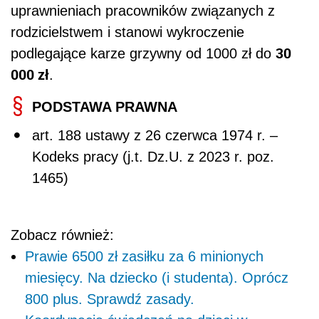
uprawnieniach pracowników związanych z
rodzicielstwem i stanowi wykroczenie
30
podlegające karze grzywny od 1000 zł do
000 zł
.
PODSTAWA PRAWNA
art. 188 ustawy z 26 czerwca 1974 r. –
Kodeks pracy (j.t. Dz.U. z 2023 r. poz.
1465)
Zobacz również:
Prawie 6500 zł zasiłku za 6 minionych
miesięcy. Na dziecko (i studenta). Oprócz
800 plus. Sprawdź zasady.