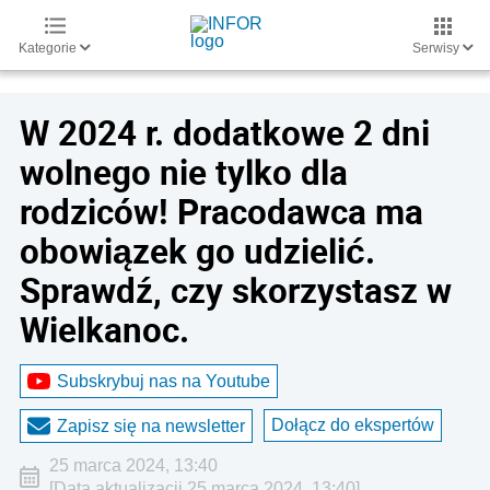
Kategorie
Serwisy
W 2024 r. dodatkowe 2 dni
wolnego nie tylko dla
rodziców! Pracodawca ma
obowiązek go udzielić.
Sprawdź, czy skorzystasz w
Wielkanoc.
Subskrybuj nas na Youtube
Dołącz do ekspertów
Zapisz się na newsletter
25 marca 2024, 13:40
[Data aktualizacji 25 marca 2024, 13:40]