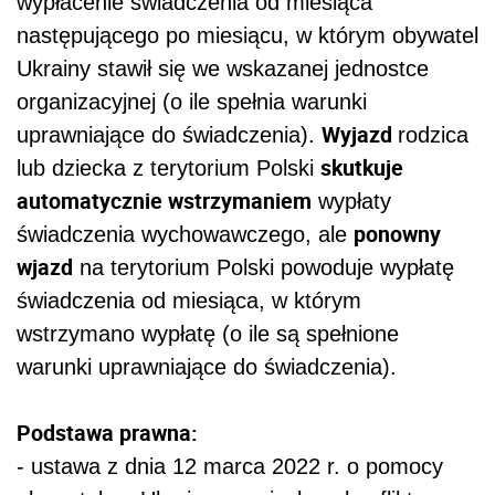
wypłacenie świadczenia od miesiąca
następującego po miesiącu, w którym obywatel
Ukrainy stawił się we wskazanej jednostce
organizacyjnej (o ile spełnia warunki
Wyjazd
uprawniające do świadczenia).
rodzica
skutkuje
lub dziecka z terytorium Polski
automatycznie wstrzymaniem
wypłaty
ponowny
świadczenia wychowawczego, ale
wjazd
na terytorium Polski powoduje wypłatę
świadczenia od miesiąca, w którym
wstrzymano wypłatę (o ile są spełnione
warunki uprawniające do świadczenia).
Podstawa prawna:
- ustawa z dnia 12 marca 2022 r. o pomocy