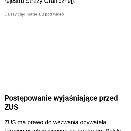
rejestru Straży Granicznej).
Dalszy ciąg materiału pod wideo
Postępowanie wyjaśniające przed
ZUS
ZUS ma prawo do wezwania obywatela
Ukrainy przebywającego na terytorium Polski,