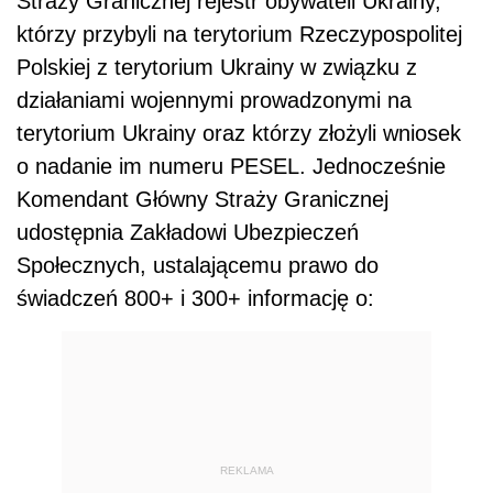
Straży Granicznej rejestr obywateli Ukrainy,
którzy przybyli na terytorium Rzeczypospolitej
Polskiej z terytorium Ukrainy w związku z
działaniami wojennymi prowadzonymi na
terytorium Ukrainy oraz którzy złożyli wniosek
o nadanie im numeru PESEL. Jednocześnie
Komendant Główny Straży Granicznej
udostępnia Zakładowi Ubezpieczeń
Społecznych, ustalającemu prawo do
świadczeń 800+ i 300+ informację o:
REKLAMA