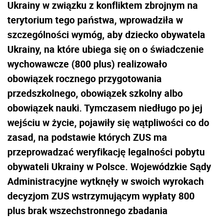
Ukrainy w związku z konfliktem zbrojnym na
terytorium tego państwa, wprowadziła w
szczególności wymóg, aby dziecko obywatela
Ukrainy, na które ubiega się on o świadczenie
wychowawcze (800 plus) realizowało
obowiązek rocznego przygotowania
przedszkolnego, obowiązek szkolny albo
obowiązek nauki. Tymczasem niedługo po jej
wejściu w życie, pojawiły się wątpliwości co do
zasad, na podstawie których ZUS ma
przeprowadzać weryfikację legalności pobytu
obywateli Ukrainy w Polsce. Wojewódzkie Sądy
Administracyjne wytknęły w swoich wyrokach
decyzjom ZUS wstrzymującym wypłaty 800
plus brak wszechstronnego zbadania