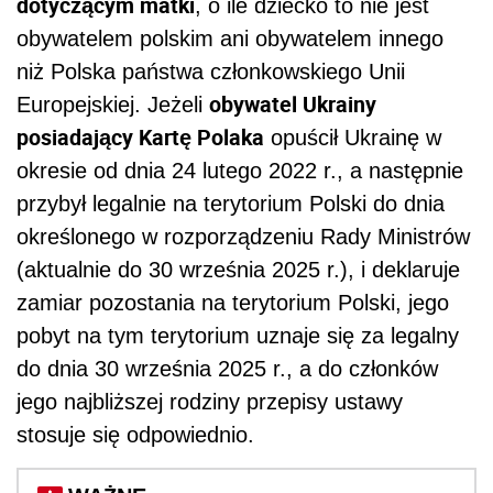
dotyczącym matki
, o ile dziecko to nie jest
obywatelem polskim ani obywatelem innego
niż Polska państwa członkowskiego Unii
obywatel Ukrainy
Europejskiej. Jeżeli
posiadający Kartę Polaka
opuścił Ukrainę w
okresie od dnia 24 lutego 2022 r., a następnie
przybył legalnie na terytorium Polski do dnia
określonego w rozporządzeniu Rady Ministrów
(aktualnie do 30 września 2025 r.), i deklaruje
zamiar pozostania na terytorium Polski, jego
pobyt na tym terytorium uznaje się za legalny
do dnia 30 września 2025 r., a do członków
jego najbliższej rodziny przepisy ustawy
stosuje się odpowiednio.