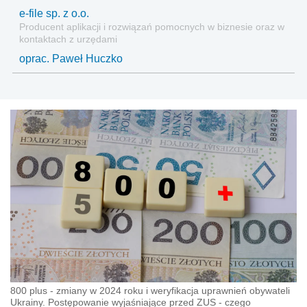
e-file sp. z o.o.
Producent aplikacji i rozwiązań pomocnych w biznesie oraz w
kontaktach z urzędami
oprac. Paweł Huczko
800 plus - zmiany w 2024 roku i weryfikacja uprawnień obywateli
Ukrainy. Postępowanie wyjaśniające przed ZUS - czego