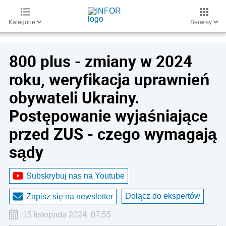
Kategorie
Serwisy
800 plus - zmiany w 2024
roku, weryfikacja uprawnień
obywateli Ukrainy.
Postępowanie wyjaśniające
przed ZUS - czego wymagają
sądy
Subskrybuj nas na Youtube
Dołącz do ekspertów
Zapisz się na newsletter
15 listopada 2024, 07:55