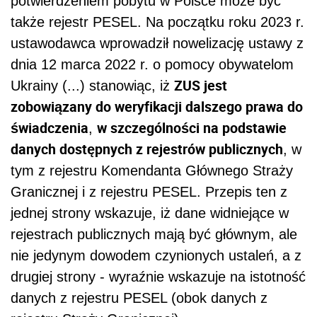
potwierdzeniem pobytu w Polsce może być
także rejestr PESEL. Na początku roku 2023 r.
ustawodawca wprowadził nowelizację ustawy z
dnia 12 marca 2022 r. o pomocy obywatelom
ZUS jest
Ukrainy (...) stanowiąc, iż
zobowiązany do weryfikacji dalszego prawa do
świadczenia
w szczególności na podstawie
,
danych dostępnych z rejestrów publicznych
, w
tym z rejestru Komendanta Głównego Straży
Granicznej i z rejestru PESEL. Przepis ten z
jednej strony wskazuje, iż dane widniejące w
rejestrach publicznych mają być głównym, ale
nie jedynym dowodem czynionych ustaleń, a z
drugiej strony - wyraźnie wskazuje na istotność
danych z rejestru PESEL (obok danych z