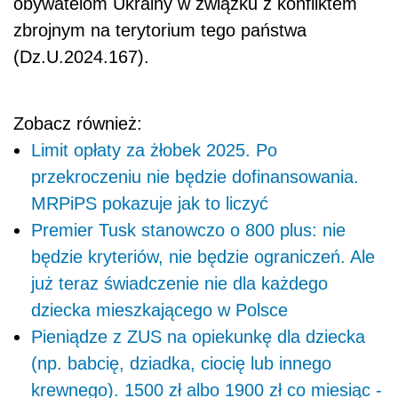
obywatelom Ukrainy w związku z konfliktem
zbrojnym na terytorium tego państwa
(Dz.U.2024.167).
Zobacz również:
Limit opłaty za żłobek 2025. Po
przekroczeniu nie będzie dofinansowania.
MRPiPS pokazuje jak to liczyć
Premier Tusk stanowczo o 800 plus: nie
będzie kryteriów, nie będzie ograniczeń. Ale
już teraz świadczenie nie dla każdego
dziecka mieszkającego w Polsce
Pieniądze z ZUS na opiekunkę dla dziecka
(np. babcię, dziadka, ciocię lub innego
krewnego). 1500 zł albo 1900 zł co miesiąc -