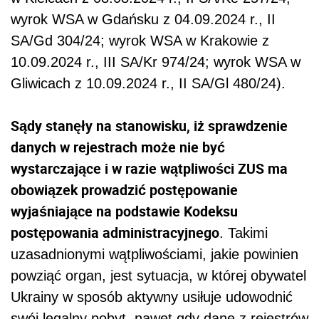
wyrok WSA w Gdańsku z 04.09.2024 r., II
SA/Gd 304/24; wyrok WSA w Krakowie z
10.09.2024 r., III SA/Kr 974/24; wyrok WSA w
Gliwicach z 10.09.2024 r., II SA/Gl 480/24).
Sądy stanęły na stanowisku, iż sprawdzenie
danych w rejestrach może nie być
wystarczające i w razie wątpliwości ZUS ma
obowiązek prowadzić postępowanie
wyjaśniające na podstawie Kodeksu
postępowania administracyjnego
. Takimi
uzasadnionymi wątpliwościami, jakie powinien
powziąć organ, jest sytuacja, w której obywatel
Ukrainy w sposób aktywny usiłuje udowodnić
swój legalny pobyt, nawet gdy dane z rejestrów