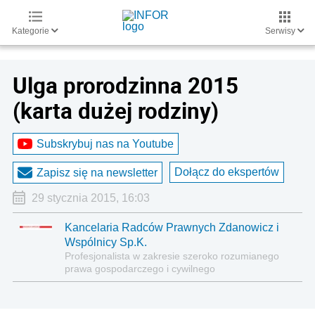
Kategorie
Serwisy
Ulga prorodzinna 2015
(karta dużej rodziny)
Subskrybuj nas na Youtube
Dołącz do ekspertów
Zapisz się na newsletter
29 stycznia 2015, 16:03
Kancelaria Radców Prawnych Zdanowicz i
Wspólnicy Sp.K.
Profesjonalista w zakresie szeroko rozumianego
prawa gospodarczego i cywilnego