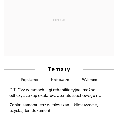
REKLAMA
Tematy
Popularne
Najnowsze
Wybrane
PIT: Czy w ramach ulgi rehabilitacyjnej można
odliczyć zakup okularów, aparatu słuchowego i
skutera inwalidzkiego?
Zanim zamontujesz w mieszkaniu klimatyzację,
uzyskaj ten dokument