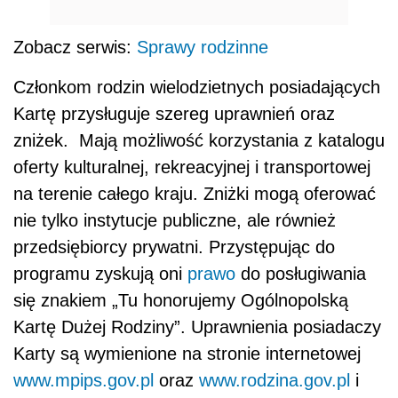
Zobacz serwis:
Sprawy rodzinne
Członkom rodzin wielodzietnych posiadających
Kartę przysługuje szereg uprawnień oraz
zniżek. Mają możliwość korzystania z katalogu
oferty kulturalnej, rekreacyjnej i transportowej
na terenie całego kraju. Zniżki mogą oferować
nie tylko instytucje publiczne, ale również
przedsiębiorcy prywatni. Przystępując do
programu zyskują oni
prawo
do posługiwania
się znakiem „Tu honorujemy Ogólnopolską
Kartę Dużej Rodziny”. Uprawnienia posiadaczy
Karty są wymienione na stronie internetowej
www.mpips.gov.pl
oraz
www.rodzina.gov.pl
i