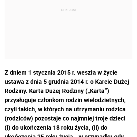
Z dniem 1 stycznia 2015 r. weszła w życie
ustawa z dnia 5 grudnia 2014 r. o Karcie Dużej
Rodziny. Karta Dużej Rodziny („Karta”)
przysługuje członkom rodzin wielodzietnych,
czyli takich, w których na utrzymaniu rodzica
(rodziców) pozostaje co najmniej troje dzieci
(i) do ukończenia 18 roku życia, (ii) do
ukończenia 25 roku życia - w przypadku gdy