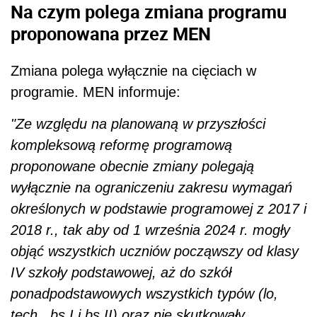
Na czym polega zmiana programu
proponowana przez MEN
Zmiana polega wyłącznie na cięciach w
programie. MEN informuje:
"Ze względu na planowaną w przyszłości
kompleksową reformę programową
proponowane obecnie zmiany polegają
wyłącznie na ograniczeniu zakresu wymagań
określonych w podstawie programowej z 2017 i
2018 r., tak aby od 1 września 2024 r. mogły
objąć wszystkich uczniów począwszy od klasy
IV szkoły podstawowej, aż do szkół
ponadpodstawowych wszystkich typów (lo,
tech., bs I i bs II) oraz nie skutkowały