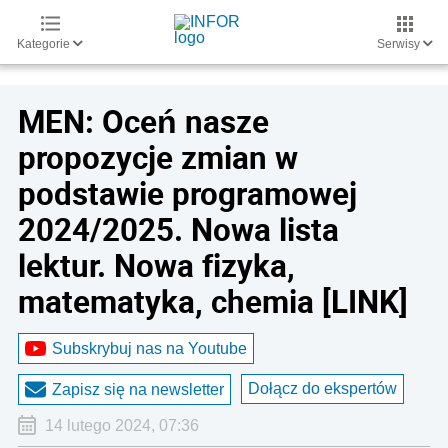
Kategorie
Serwisy
MEN: Oceń nasze
propozycje zmian w
podstawie programowej
2024/2025. Nowa lista
lektur. Nowa fizyka,
matematyka, chemia [LINK]
Subskrybuj nas na Youtube
Dołącz do ekspertów
Zapisz się na newsletter
14 lutego 2024, 07:36