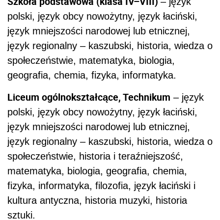
Szkoła podstawowa (klasa IV–VIII)
– język
polski, język obcy nowożytny, język łaciński,
język mniejszości narodowej lub etnicznej,
język regionalny – kaszubski, historia, wiedza o
społeczeństwie, matematyka, biologia,
geografia, chemia, fizyka, informatyka.
Liceum ogólnokształcące, Technikum
– język
polski, język obcy nowożytny, język łaciński,
język mniejszości narodowej lub etnicznej,
język regionalny – kaszubski, historia, wiedza o
społeczeństwie, historia i teraźniejszość,
matematyka, biologia, geografia, chemia,
fizyka, informatyka, filozofia, język łaciński i
kultura antyczna, historia muzyki, historia
sztuki.