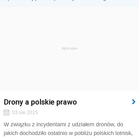
REKLAMA
Drony a polskie prawo
03 sie 2015
W związku z incydentami z udziałem dronów, do
jakich dochodziło ostatnio w pobliżu polskich lotnisk,