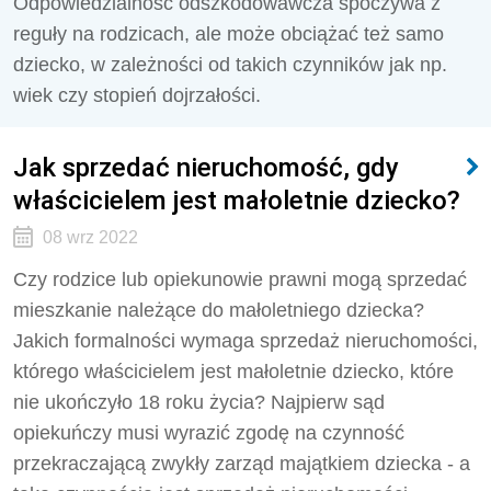
Odpowiedzialność odszkodowawcza spoczywa z
reguły na rodzicach, ale może obciążać też samo
dziecko, w zależności od takich czynników jak np.
wiek czy stopień dojrzałości.
Jak sprzedać nieruchomość, gdy
właścicielem jest małoletnie dziecko?
08 wrz 2022
Czy rodzice lub opiekunowie prawni mogą sprzedać
mieszkanie należące do małoletniego dziecka?
Jakich formalności wymaga sprzedaż nieruchomości,
którego właścicielem jest małoletnie dziecko, które
nie ukończyło 18 roku życia? Najpierw sąd
opiekuńczy musi wyrazić zgodę na czynność
przekraczającą zwykły zarząd majątkiem dziecka - a