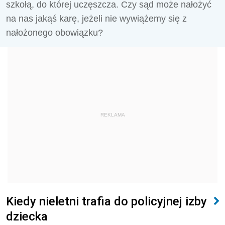
szkołą, do której uczęszcza. Czy sąd może nałożyć
na nas jakąś karę, jeżeli nie wywiążemy się z
nałożonego obowiązku?
REKLAMA
Kiedy nieletni trafia do policyjnej izby
dziecka