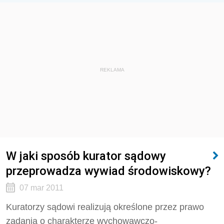
REKLAMA
W jaki sposób kurator sądowy
przeprowadza wywiad środowiskowy?
07 mar 2011
Kuratorzy sądowi realizują określone przez prawo
zadania o charakterze wychowawczo-