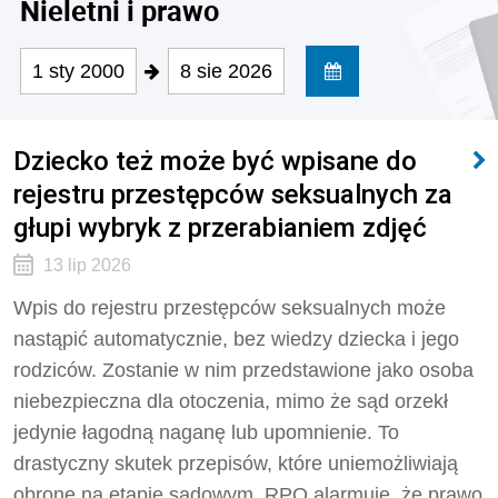
Nieletni i prawo
1 sty 2000
8 sie 2026
Dziecko też może być wpisane do
rejestru przestępców seksualnych za
głupi wybryk z przerabianiem zdjęć
13 lip 2026
Wpis do rejestru przestępców seksualnych może
nastąpić automatycznie, bez wiedzy dziecka i jego
rodziców. Zostanie w nim przedstawione jako osoba
niebezpieczna dla otoczenia, mimo że sąd orzekł
jedynie łagodną naganę lub upomnienie. To
drastyczny skutek przepisów, które uniemożliwiają
obronę na etapie sądowym. RPO alarmuje, że prawo