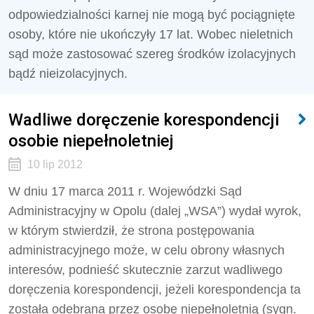
odpowiedzialności karnej nie mogą być pociągnięte
osoby, które nie ukończyły 17 lat. Wobec nieletnich
sąd może zastosować szereg środków izolacyjnych
bądź nieizolacyjnych.
Wadliwe doręczenie korespondencji
osobie niepełnoletniej
10 lip 2012
W dniu 17 marca 2011 r. Wojewódzki Sąd
Administracyjny w Opolu (dalej „WSA”) wydał wyrok,
w którym stwierdził, że strona postępowania
administracyjnego może, w celu obrony własnych
interesów, podnieść skutecznie zarzut wadliwego
doręczenia korespondencji, jeżeli korespondencja ta
została odebrana przez osobę niepełnoletnią (sygn.