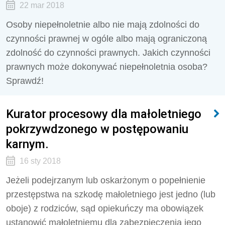
22 mar 2018
Osoby niepełnoletnie albo nie mają zdolności do
czynności prawnej w ogóle albo mają ograniczoną
zdolność do czynności prawnych. Jakich czynności
prawnych może dokonywać niepełnoletnia osoba?
Sprawdź!
Kurator procesowy dla małoletniego
pokrzywdzonego w postępowaniu
karnym.
16 sty 2018
Jeżeli podejrzanym lub oskarżonym o popełnienie
przestępstwa na szkodę małoletniego jest jedno (lub
oboje) z rodziców, sąd opiekuńczy ma obowiązek
ustanowić małoletniemu dla zabezpieczenia jego