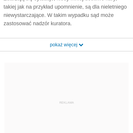
takiej jak na przykład upomnienie, są dla nieletniego
niewystarczające. W takim wypadku sąd może
zastosować nadzór kuratora.
pokaż więcej
REKLAMA