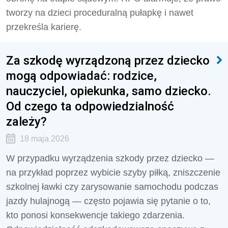
tworzy na dzieci proceduralną pułapkę i nawet
przekreśla karierę.
Za szkodę wyrządzoną przez dziecko
mogą odpowiadać: rodzice,
nauczyciel, opiekunka, samo dziecko.
Od czego ta odpowiedzialność
zależy?
18 maja 2026
W przypadku wyrządzenia szkody przez dziecko —
na przykład poprzez wybicie szyby piłką, zniszczenie
szkolnej ławki czy zarysowanie samochodu podczas
jazdy hulajnogą — często pojawia się pytanie o to,
kto ponosi konsekwencje takiego zdarzenia.