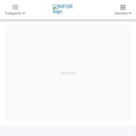
Kategorie
Serwisy