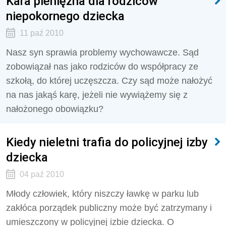
Kara pieniężna dla rodziców
niepokornego dziecka
11 paź 2010
Nasz syn sprawia problemy wychowawcze. Sąd
zobowiązał nas jako rodziców do współpracy ze
szkołą, do której uczęszcza. Czy sąd może nałożyć
na nas jakąś karę, jeżeli nie wywiążemy się z
nałożonego obowiązku?
Kiedy nieletni trafia do policyjnej izby
dziecka
04 paź 2010
Młody człowiek, który niszczy ławkę w parku lub
zakłóca porządek publiczny może być zatrzymany i
umieszczony w policyjnej izbie dziecka. O