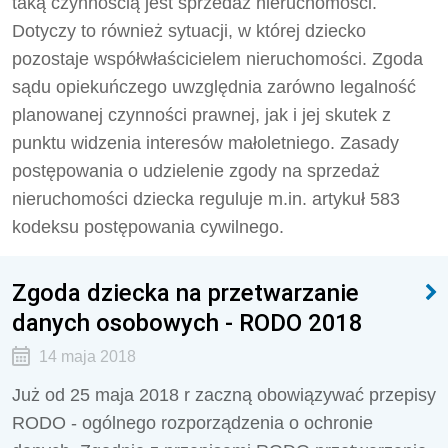
taką czynnością jest sprzedaż nieruchomości.
Dotyczy to również sytuacji, w której dziecko
pozostaje współwłaścicielem nieruchomości. Zgoda
sądu opiekuńczego uwzględnia zarówno legalność
planowanej czynności prawnej, jak i jej skutek z
punktu widzenia interesów małoletniego. Zasady
postępowania o udzielenie zgody na sprzedaż
nieruchomości dziecka reguluje m.in. artykuł 583
kodeksu postępowania cywilnego.
Zgoda dziecka na przetwarzanie
danych osobowych - RODO 2018
14 maja 2018
Już od 25 maja 2018 r zaczną obowiązywać przepisy
RODO - ogólnego rozporządzenia o ochronie