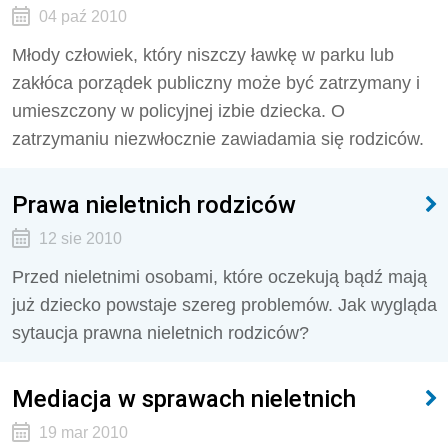
04 paź 2010
Młody człowiek, który niszczy ławkę w parku lub
zakłóca porządek publiczny może być zatrzymany i
umieszczony w policyjnej izbie dziecka. O
zatrzymaniu niezwłocznie zawiadamia się rodziców.
Prawa nieletnich rodziców
12 sie 2010
Przed nieletnimi osobami, które oczekują bądź mają
już dziecko powstaje szereg problemów. Jak wygląda
sytaucja prawna nieletnich rodziców?
Mediacja w sprawach nieletnich
19 mar 2010