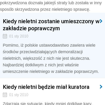
pokrzywdzona doznała jakiejś straty lub została w inny
sposób skrzywdzona przez nieletniego sprawcę.
Kiedy nieletni zostanie umieszczony w
zakładzie poprawczym
01 sty 2010
Pomimo, iż polskie ustawodawstwo zawiera wiele
środków przeciwdziałających demoralizacji
nieletnich, większość z nich nie jest skuteczna.
Najbardziej dotkliwym z nich jest właśnie
umieszczenie nieletniego w zakładzie poprawczym.
Kiedy nieletni będzie miał kuratora
01 sty 2010
Zdarzają się sytuacje, kiedy mniej dotkliwe kary,