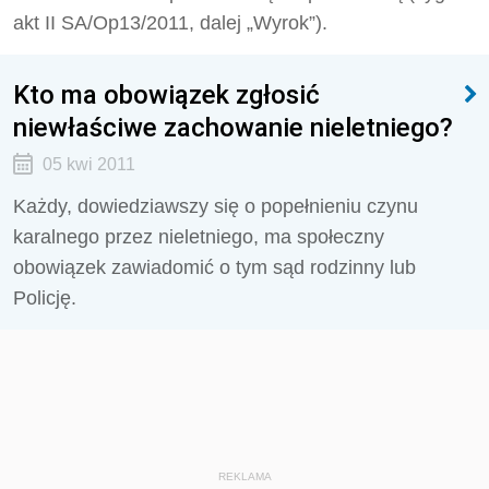
akt II SA/Op13/2011, dalej „Wyrok”).
Kto ma obowiązek zgłosić
niewłaściwe zachowanie nieletniego?
05 kwi 2011
Każdy, dowiedziawszy się o popełnieniu czynu
karalnego przez nieletniego, ma społeczny
obowiązek zawiadomić o tym sąd rodzinny lub
Policję.
REKLAMA