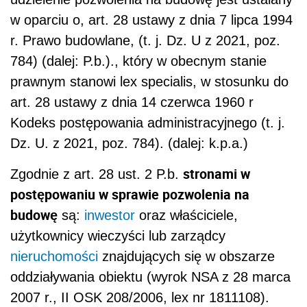
w oparciu o, art. 28 ustawy z dnia 7 lipca 1994
r. Prawo budowlane, (t. j. Dz. U z 2021, poz.
784) (dalej: P.b.)., który w obecnym stanie
prawnym stanowi lex specialis, w stosunku do
art. 28 ustawy z dnia 14 czerwca 1960 r
Kodeks postępowania administracyjnego (t. j.
Dz. U. z 2021, poz. 784). (dalej: k.p.a.)
stronami w
Zgodnie z art. 28 ust. 2 P.b.
postępowaniu w sprawie pozwolenia na
budowę
są:
inwestor
oraz właściciele,
użytkownicy wieczyści lub zarządcy
nieruchomości
znajdujących się w obszarze
oddziaływania obiektu (wyrok NSA z 28 marca
2007 r., II OSK 208/2006, lex nr 1811108).