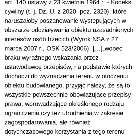
art. 140 ustawy z 23 kwietnia 1964 r. - Kodeks
cywilny (t. j. Dz. U. z 2020, poz. 2320), które
naruszałoby poszanowanie występujących w
obszarze oddziaływania obiektu uzasadnionych
interesów osób trzecich (Wyrok NSA z 27
marca 2007 r., OSK 523/2006). […]„wobec
braku wyraźnego wskazania przez
ustawodawcę przepisów, na podstawie których
dochodzi do wyznaczenia terenu w otoczeniu
obiektu budowlanego, przyjąć należy, że są to
wszystkie powszechnie obowiązujące przepisy
prawa, wprowadzające określonego rodzaju
ograniczenia czy też utrudnienia w zakresie
zagospodarowania, ale również
dotychczasowego korzystania z tego terenu”