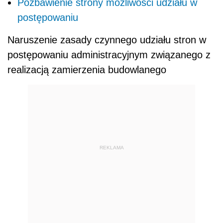
Pozbawienie strony możliwości udziału w
postępowaniu
Naruszenie zasady czynnego udziału stron w
postępowaniu administracyjnym związanego z
realizacją zamierzenia budowlanego
REKLAMA