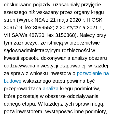
obsługiwane pojazdy, uzasadniały przyjęcie
szerszego niż wskazany przez organy kręgu
stron (Wyrok NSA z 21 maja 2020 r. II OSK
3061/19, lex 3099552; z 20 stycznia 2021 r.,
VII SA/Wa 487/20, lex 3156868). Należy przy
tym zaznaczyć, że istnieją w orzecznictwie
sądowoadministracyjnym rozbieżności w
kwestii sposobu dokonywania analizy obszaru
oddziaływania inwestycji etapowanej. w każdej
ze spraw z wniosku inwestora o
pozwolenie na
budowę
wskazanego etapu powinna być
przeprowadzana
analiza
kręgu podmiotów,
które pozostają w obszarze oddziaływania
danego etapu. W każdej z tych spraw mogą,
poza inwestorem, występować inne podmioty,