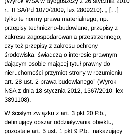
(Wyrok WSA w Bydgoszczy z 26 stycznia 2010
r., II SA/Pd 1070/2009, lex 2809210). „ […]
tylko te normy prawa materialnego, np.
przepisy techniczno-budowlane, przepisy z
zakresu zagospodarowania przestrzennego,
czy też przepisy z zakresu ochrony
środowiska, świadczą o interesie prawnym
dającym osobie mającej tytuł prawny do
nieruchomości przymiot strony w rozumieniu
art. 28 ust. 2 prawa budowlanego” (Wyrok
NSA z dnia 18 stycznia 2012, 1367/2010, lex
3891108).
W ścisłym związku z art. 3 pkt 20 P.b.,
definiujący obszar oddziaływania obiektu,
pozostaje art. 5 ust. 1 pkt 9 P.b., nakazujący