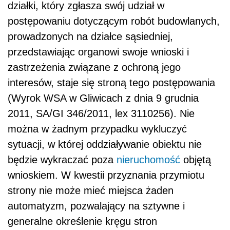
działki, który zgłasza swój udział w
postępowaniu dotyczącym robót budowlanych,
prowadzonych na działce sąsiedniej,
przedstawiając organowi swoje wnioski i
zastrzeżenia związane z ochroną jego
interesów, staje się stroną tego postępowania
(Wyrok WSA w Gliwicach z dnia 9 grudnia
2011, SA/GI 346/2011, lex 3110256). Nie
można w żadnym przypadku wykluczyć
sytuacji, w której oddziaływanie obiektu nie
będzie wykraczać poza
nieruchomość
objętą
wnioskiem. W kwestii przyznania przymiotu
strony nie może mieć miejsca żaden
automatyzm, pozwalający na sztywne i
generalne określenie kręgu stron