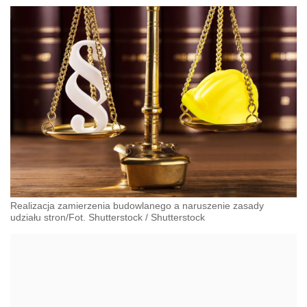
Realizacja zamierzenia budowlanego a naruszenie zasady
udziału stron/Fot. Shutterstock
/
Shutterstock