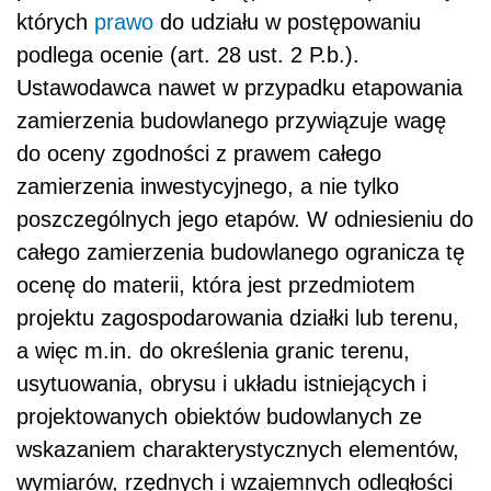
których
prawo
do udziału w postępowaniu
podlega ocenie (art. 28 ust. 2 P.b.).
Ustawodawca nawet w przypadku etapowania
zamierzenia budowlanego przywiązuje wagę
do oceny zgodności z prawem całego
zamierzenia inwestycyjnego, a nie tylko
poszczególnych jego etapów. W odniesieniu do
całego zamierzenia budowlanego ogranicza tę
ocenę do materii, która jest przedmiotem
projektu zagospodarowania działki lub terenu,
a więc m.in. do określenia granic terenu,
usytuowania, obrysu i układu istniejących i
projektowanych obiektów budowlanych ze
wskazaniem charakterystycznych elementów,
wymiarów, rzędnych i wzajemnych odległości