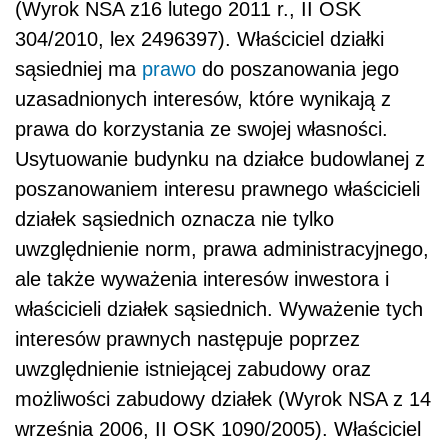
(Wyrok NSA z16 lutego 2011 r., II OSK
304/2010, lex 2496397). Właściciel działki
sąsiedniej ma
prawo
do poszanowania jego
uzasadnionych interesów, które wynikają z
prawa do korzystania ze swojej własności.
Usytuowanie budynku na działce budowlanej z
poszanowaniem interesu prawnego właścicieli
działek sąsiednich oznacza nie tylko
uwzględnienie norm, prawa administracyjnego,
ale także wyważenia interesów inwestora i
właścicieli działek sąsiednich. Wyważenie tych
interesów prawnych następuje poprzez
uwzględnienie istniejącej zabudowy oraz
możliwości zabudowy działek (Wyrok NSA z 14
września 2006, II OSK 1090/2005). Właściciel