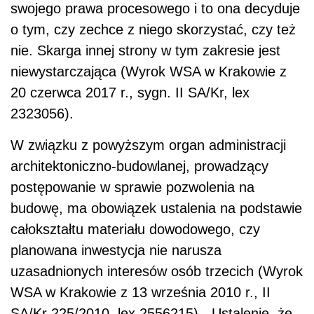
swojego prawa procesowego i to ona decyduje
o tym, czy zechce z niego skorzystać, czy też
nie. Skarga innej strony w tym zakresie jest
niewystarczająca (Wyrok WSA w Krakowie z
20 czerwca 2017 r., sygn. II SA/Kr, lex
2323056).
W związku z powyższym organ administracji
architektoniczno-budowlanej, prowadzący
postępowanie w sprawie pozwolenia na
budowę, ma obowiązek ustalenia na podstawie
całokształtu materiału dowodowego, czy
planowana inwestycja nie narusza
uzasadnionych interesów osób trzecich (Wyrok
WSA w Krakowie z 13 września 2010 r., II
SA/Kr 225/2010, lex 2556215). „Ustalenie, że