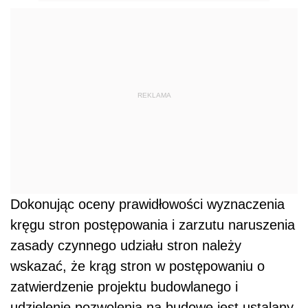
REKLAMA
Dokonując oceny prawidłowości wyznaczenia
kręgu stron postępowania i zarzutu naruszenia
zasady czynnego udziału stron należy
wskazać, że krąg stron w postępowaniu o
zatwierdzenie projektu budowlanego i
udzielenie pozwolenia na budowę jest ustalany