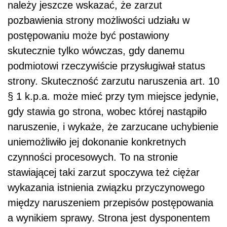
należy jeszcze wskazać, że zarzut
pozbawienia strony możliwości udziału w
postępowaniu może być postawiony
skutecznie tylko wówczas, gdy danemu
podmiotowi rzeczywiście przysługiwał status
strony. Skuteczność zarzutu naruszenia art. 10
§ 1 k.p.a. może mieć przy tym miejsce jedynie,
gdy stawia go strona, wobec której nastąpiło
naruszenie, i wykaże, że zarzucane uchybienie
uniemożliwiło jej dokonanie konkretnych
czynności procesowych. To na stronie
stawiającej taki zarzut spoczywa też ciężar
wykazania istnienia związku przyczynowego
między naruszeniem przepisów postępowania
a wynikiem sprawy. Strona jest dysponentem