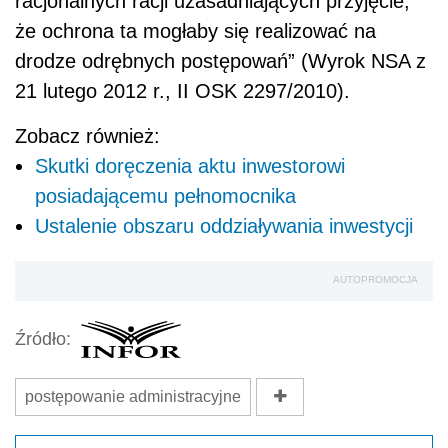
racjonalnych racji uzasadniających przyjęcie,
że ochrona ta mogłaby się realizować na
drodze odrębnych postępowań” (Wyrok NSA z
21 lutego 2012 r., II OSK 2297/2010).
Zobacz również:
Skutki doręczenia aktu inwestorowi
posiadającemu pełnomocnika
Ustalenie obszaru oddziaływania inwestycji
AUTOPROMOCJA
Źródło:
postępowanie administracyjne