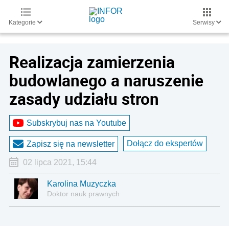
Kategorie
Serwisy
Realizacja zamierzenia
budowlanego a naruszenie
zasady udziału stron
Subskrybuj nas na Youtube
Dołącz do ekspertów
Zapisz się na newsletter
02 lipca 2021, 15:44
Karolina Muzyczka
Doktor nauk prawnych