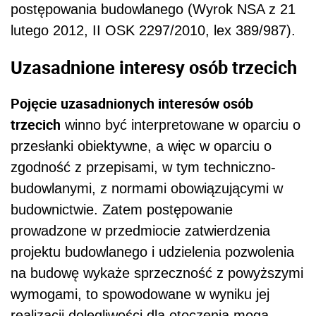
postępowania budowlanego (Wyrok NSA z 21
lutego 2012, II OSK 2297/2010, lex 389/987).
Uzasadnione interesy osób trzecich
Pojęcie uzasadnionych interesów osób
trzecich
winno być interpretowane w oparciu o
przesłanki obiektywne, a więc w oparciu o
zgodność z przepisami, w tym techniczno-
budowlanymi, z normami obowiązującymi w
budownictwie. Zatem postępowanie
prowadzone w przedmiocie zatwierdzenia
projektu budowlanego i udzielenia pozwolenia
na budowę wykaże sprzeczność z powyższymi
wymogami, to spowodowane w wyniku jej
realizacji dolegliwości dla otoczenia mogą