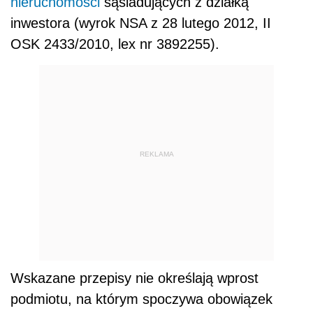
nieruchomości
sąsiadujących z działką
inwestora (wyrok NSA z 28 lutego 2012, II
OSK 2433/2010, lex nr 3892255).
REKLAMA
Wskazane przepisy nie określają wprost
podmiotu, na którym spoczywa obowiązek