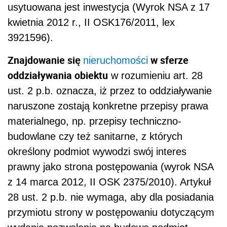
usytuowana jest inwestycja (Wyrok NSA z 17
kwietnia 2012 r., II OSK176/2011, lex
3921596).
Znajdowanie się
w sferze
nieruchomości
oddziaływania obiektu
w rozumieniu art. 28
ust. 2 p.b. oznacza, iż przez to oddziaływanie
naruszone zostają konkretne przepisy prawa
materialnego, np. przepisy techniczno-
budowlane czy też sanitarne, z których
określony podmiot wywodzi swój interes
prawny jako strona postępowania (wyrok NSA
z 14 marca 2012, II OSK 2375/2010). Artykuł
28 ust. 2 p.b. nie wymaga, aby dla posiadania
przymiotu strony w postępowaniu dotyczącym