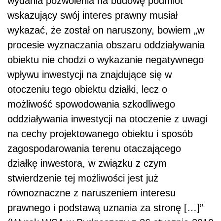
wydania pozwolenia na budowę podmiot
wskazujący swój interes prawny musiał
wykazać, że został on naruszony, bowiem „w
procesie wyznaczania obszaru oddziaływania
obiektu nie chodzi o wykazanie negatywnego
wpływu inwestycji na znajdujące się w
otoczeniu tego obiektu działki, lecz o
możliwość spowodowania szkodliwego
oddziaływania inwestycji na otoczenie z uwagi
na cechy projektowanego obiektu i sposób
zagospodarowania terenu otaczającego
działkę inwestora, w związku z czym
stwierdzenie tej możliwości jest już
równoznaczne z naruszeniem interesu
prawnego i podstawą uznania za stronę […]”